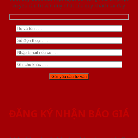
vụ yêu cầu tư vấn duy nhất của quý khách tại đây.
ĐĂNG KÝ NHẬN BÁO GIÁ