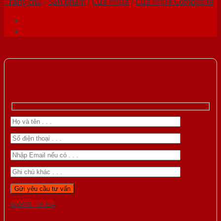
Trang chủ
/
Sản phẩm
/
Cửa nhựa
/
Cửa nhựa Composite
Gọi 0976.169.864