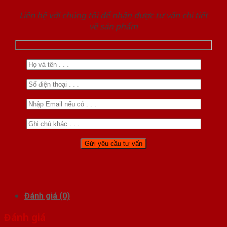
Liên hệ với chúng tôi để nhận được tư vấn chi tiết
về sản phẩm
Đánh giá (0)
Đánh giá