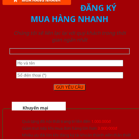
MUA HÀNG NHANH
ĐĂNG KÝ
MUA HÀNG NHANH
Chúng tôi sẽ liên lạc lại với quý khách trong thời
gian ngắn nhất
Khuyến mại
Quà tặng đồ nội thất trang trí lên đến
1.000.000đ
Giảm trực tiếp khi mua đơn hàng lớn hơn
3.000.000đ
Nhiều ưu đãi lớn khi đăng ký tài khoản thành viên thân thiết