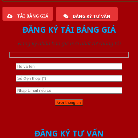
TẢI BẢNG GIÁ
ĐĂNG KÝ TƯ VẤN
ĐĂNG KÝ TẢI BẢNG GIÁ
Đăng ký nhận báo giá mới nhất từ chúng tôi
ĐĂNG KÝ TƯ VẤN