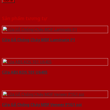
Sản phẩm tương tự
Cửa Gỗ Chống Cháy MDF Laminate P1
Cửa ABS KOS 101 U6405
Cửa Gỗ Chống Cháy MDF Veneer P1G1 soi