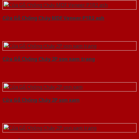
Cửa Gỗ Chống Cháy MDF Veneer P1R2 ash
Cửa Gỗ Chống Cháy 2P son xam trang
Cửa Gỗ Chống Cháy 2P son xam