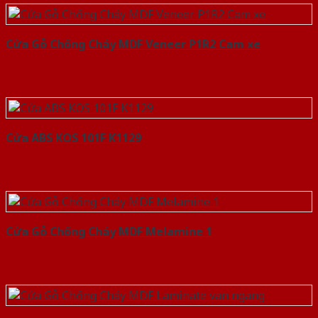
Cửa Gỗ Chống Cháy MDF Veneer P1R2 Cam xe
Cửa ABS KOS 101F K1129
Cửa Gỗ Chống Cháy MDF Melamine 1