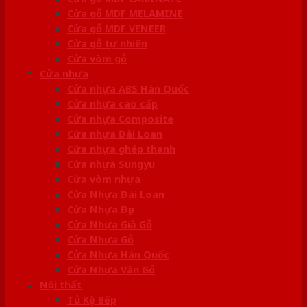
Cửa gỗ MDF MELAMINE
Cửa gỗ MDF VENEER
Cửa gỗ tự nhiên
Cửa vòm gỗ
Cửa nhựa
Cửa nhựa ABS Hàn Quốc
Cửa nhựa cao cấp
Cửa nhựa Composite
Cửa nhựa Đài Loan
Cửa nhựa ghép thanh
Cửa nhựa Sungyu
Cửa vòm nhựa
Cửa Nhựa Đài Loan
Cửa Nhựa Đẹp
Cửa Nhựa Giả Gỗ
Cửa Nhựa Gỗ
Cửa Nhựa Hàn Quốc
Cửa Nhựa Vân Gỗ
Nội thất
Tủ Kệ Bếp