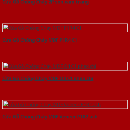
Cửa Gỗ Chống Cháy 2P son xam trang
Cửa Gỗ Chống Cháy MDF P1R4 C1
Cửa Gỗ Chống Cháy MDF O4 C1 phao chi
Cửa Gỗ Chống Cháy MDF Veneer P1R2 ash