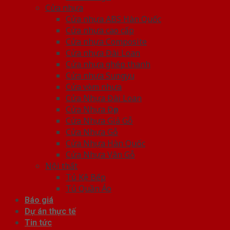
Cửa nhựa
Cửa nhựa ABS Hàn Quốc
Cửa nhựa cao cấp
Cửa nhựa Composite
Cửa nhựa Đài Loan
Cửa nhựa ghép thanh
Cửa nhựa Sungyu
Cửa vòm nhựa
Cửa Nhựa Đài Loan
Cửa Nhựa Đẹp
Cửa Nhựa Giả Gỗ
Cửa Nhựa Gỗ
Cửa Nhựa Hàn Quốc
Cửa Nhựa Vân Gỗ
Nội thất
Tủ Kệ Bếp
Tủ Quần Áo
Báo giá
Dự án thực tế
Tin tức