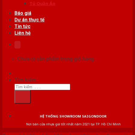
Tủ Quần Áo
Báo giá
Dự án thực tế
Tin tức
Liên hệ
Chưa có sản phẩm trong giỏ hàng.
Tìm kiếm:
HỆ THỐNG SHOWROOM SAIGONDOOR
Nơi bán cửa nhựa giá tốt nhất năm 2021 tại TP. Hồ Chí Minh