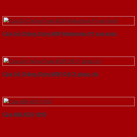
Cửa Gỗ Chống Cháy MDF Melamine P1 van kem
Cửa Gỗ Chống Cháy MDF O4 C1 phao chi
Cửa ABS KOS 101D