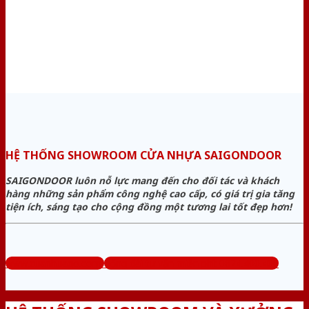
HỆ THỐNG SHOWROOM CỬA NHỰA SAIGONDOOR
SAIGONDOOR luôn nỗ lực mang đến cho đối tác và khách
hàng những sản phẩm công nghệ cao cấp, có giá trị gia tăng
tiện ích, sáng tạo cho cộng đồng một tương lai tốt đẹp hơn!
www.cuanhuago.com
Tổng đài tư vấn miễn phí: 0824.400.400