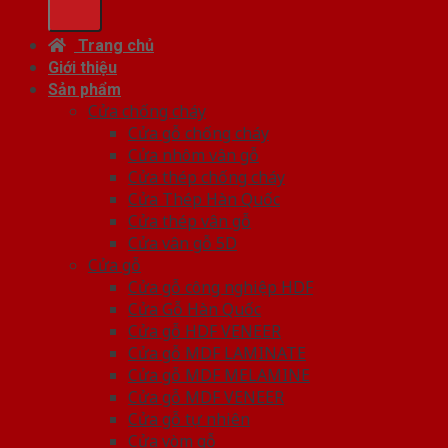
Trang chủ
Giới thiệu
Sản phẩm
Cửa chống cháy
Cửa gỗ chống cháy
Cửa nhôm vân gỗ
Cửa thép chống cháy
Cửa Thép Hàn Quốc
Cửa thép vân gỗ
Cửa vân gỗ 5D
Cửa gỗ
Cửa gỗ công nghiệp HDF
Cửa Gỗ Hàn Quốc
Cửa gỗ HDF VENEER
Cửa gỗ MDF LAMINATE
Cửa gỗ MDF MELAMINE
Cửa gỗ MDF VENEER
Cửa gỗ tự nhiên
Cửa vòm gỗ