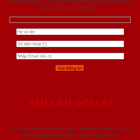
Nhập thông tin để nhận được báo giá mới nhât đầy
đủ nhất và chi tiết nhất.
YÊU CẦU GỌI LẠI
Vui lòng nhập thông tin để chúng tôi có thể liên hệ
với quý khách trong thời gian nhanh nhất.