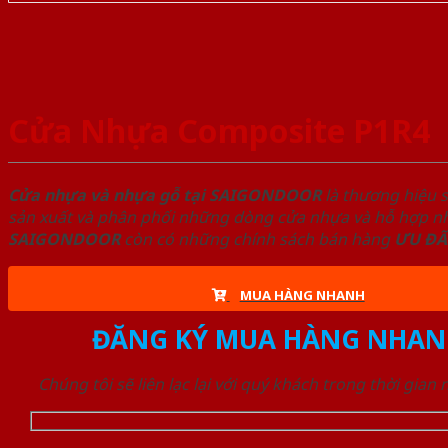
Cửa Nhựa Composite P1R4
Cửa nhựa và nhựa gỗ tại SAIGONDOOR
là thương hiệu 
sản xuất và phân phối những dòng cửa nhựa và hỗ hợp nhự
SAIGONDOOR
còn có những chính sách bán hàng
ƯU ĐÃ
MUA HÀNG NHANH
ĐĂNG KÝ MUA HÀNG NHAN
Chúng tôi sẽ liên lạc lại với quý khách trong thời gian