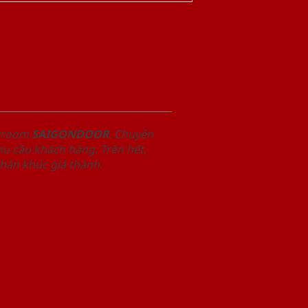
owroom
SAIGONDOOR
. Chuyên
u cầu khách hàng. Trên hết,
phân khúc giá thành.