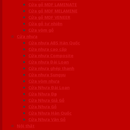
Cửa gỗ MDF LAMINATE
Cửa gỗ MDF MELAMINE
Cửa gỗ MDF VENEER
Cửa gỗ tự nhiên
Cửa vòm gỗ
Cửa nhựa
Cửa nhựa ABS Hàn Quốc
Cửa nhựa cao cấp
Cửa nhựa Composite
Cửa nhựa Đài Loan
Cửa nhựa ghép thanh
Cửa nhựa Sungyu
Cửa vòm nhựa
Cửa Nhựa Đài Loan
Cửa Nhựa Đẹp
Cửa Nhựa Giả Gỗ
Cửa Nhựa Gỗ
Cửa Nhựa Hàn Quốc
Cửa Nhựa Vân Gỗ
Nội thất