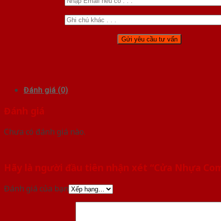
Đánh giá (0)
Đánh giá
Chưa có đánh giá nào.
Hãy là người đầu tiên nhận xét “Cửa Nhựa Co
Đánh giá của bạn