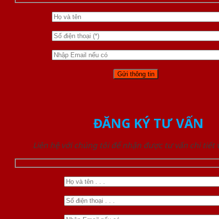
ĐĂNG KÝ TƯ VẤN
Liên hệ với chúng tôi để nhận được tư vấn chi tiết