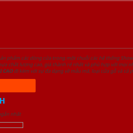
sản phẩm các dòng cửa trong một chuỗi các hệ thống Sh
a chất lượng cao, giá thành rẻ nhất và phù hợp với mọi nh
I
CAO
đi kèm với sự đa dạng về mẫu mã, loại cửa gỗ và cả 
H
 ngắn nhất