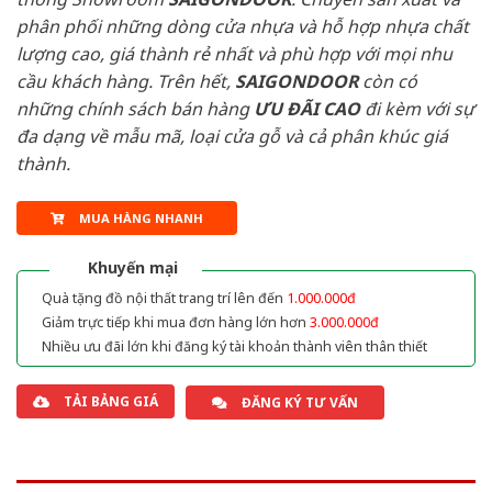
phân phối những dòng cửa nhựa và hỗ hợp nhựa chất
lượng cao, giá thành rẻ nhất và phù hợp với mọi nhu
cầu khách hàng. Trên hết,
SAIGONDOOR
còn có
những chính sách bán hàng
ƯU ĐÃI
CAO
đi kèm với sự
đa dạng về mẫu mã, loại cửa gỗ và cả phân khúc giá
thành.
MUA HÀNG NHANH
Khuyến mại
Quà tặng đồ nội thất trang trí lên đến
1.000.000đ
Giảm trực tiếp khi mua đơn hàng lớn hơn
3.000.000đ
Nhiều ưu đãi lớn khi đăng ký tài khoản thành viên thân thiết
TẢI BẢNG GIÁ
ĐĂNG KÝ TƯ VẤN