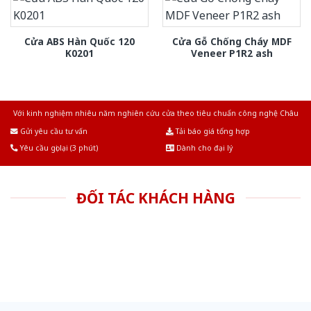
Cửa ABS Hàn Quốc 120
Cửa Gỗ Chống Cháy MDF
K0201
Veneer P1R2 ash
Với kinh nghiệm nhiêu năm nghiên cứu cửa theo tiêu chuẩn công nghệ Châu
Âu.Chúng tôi tự tin là nhà sản xuất & cung cấp hàng đầu tại Việt Nam!
Gửi yêu cầu tư vấn
Tải báo giá tổng hợp
Yêu cầu gọi lại (3 phút)
Dành cho đại lý
ĐỐI TÁC KHÁCH HÀNG