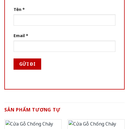
Tên
*
Email
*
SẢN PHẨM TƯƠNG TỰ