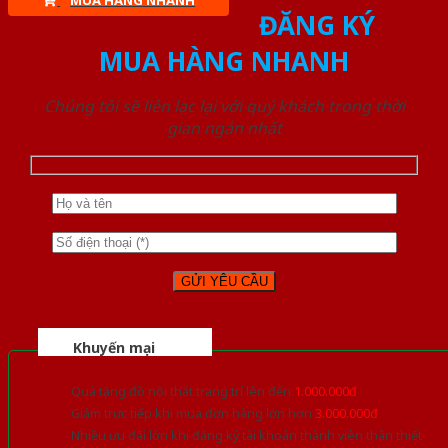
MUA HÀNG NHANH
ĐĂNG KÝ
MUA HÀNG NHANH
Chúng tôi sẽ liên lạc lại với quý khách trong thời
gian ngắn nhất
Khuyến mại
Quà tặng đồ nội thất trang trí lên đến
1.000.000đ
Giảm trực tiếp khi mua đơn hàng lớn hơn
3.000.000đ
Nhiều ưu đãi lớn khi đăng ký tài khoản thành viên thân thiết