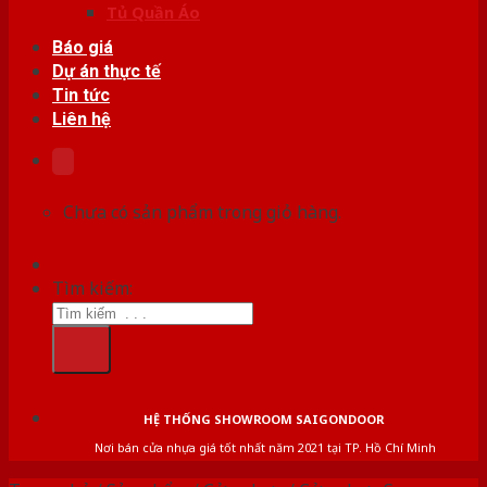
Tủ Quần Áo
Báo giá
Dự án thực tế
Tin tức
Liên hệ
Chưa có sản phẩm trong giỏ hàng.
Tìm kiếm:
HỆ THỐNG SHOWROOM SAIGONDOOR
Nơi bán cửa nhựa giá tốt nhất năm 2021 tại TP. Hồ Chí Minh