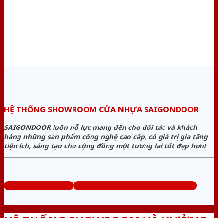
HỆ THỐNG SHOWROOM CỬA NHỰA SAIGONDOOR
SAIGONDOOR luôn nỗ lực mang đến cho đối tác và khách
hàng những sản phẩm công nghệ cao cấp, có giá trị gia tăng
tiện ích, sáng tạo cho cộng đồng một tương lai tốt đẹp hơn!
www.cuanhuago.com
Tổng đài tư vấn miễn phí: 0824.400.400