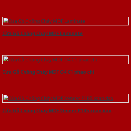
Cửa Gỗ Chống Cháy MDF Laminate
Cửa Gỗ Chống Cháy MDF O4 C1 phao chi
Cửa Gỗ Chống Cháy MDF Veneer P1R5 xoan dao