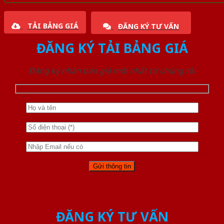
TẢI BẢNG GIÁ
ĐĂNG KÝ TƯ VẤN
ĐĂNG KÝ TẢI BẢNG GIÁ
Đăng ký nhận báo giá mới nhất từ chúng tôi
ĐĂNG KÝ TƯ VẤN