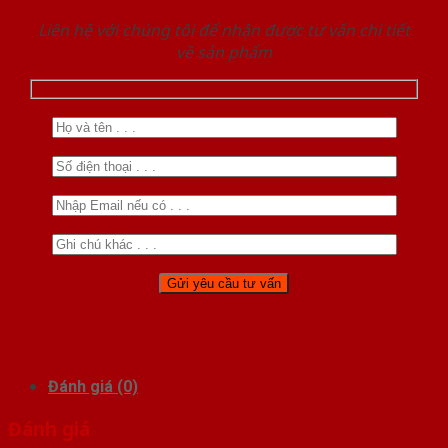
Liên hệ với chúng tôi để nhận được tư vấn chi tiết
về sản phẩm
Đánh giá (0)
Đánh giá