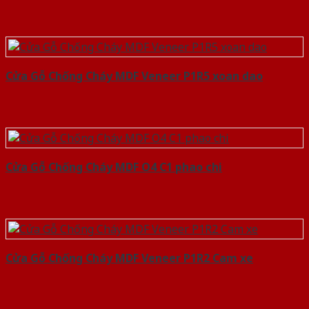
Cửa Gỗ Chống Cháy MDF Veneer P1R5 xoan dao
Cửa Gỗ Chống Cháy MDF O4 C1 phao chi
Cửa Gỗ Chống Cháy MDF Veneer P1R2 Cam xe