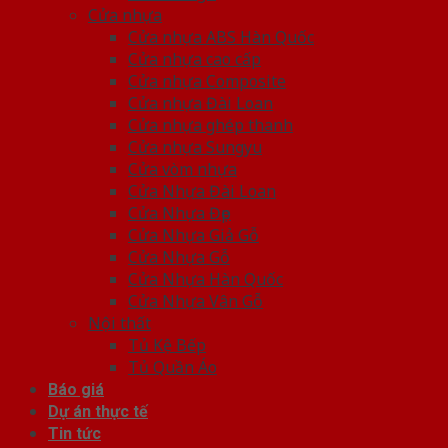
Cửa nhựa
Cửa nhựa ABS Hàn Quốc
Cửa nhựa cao cấp
Cửa nhựa Composite
Cửa nhựa Đài Loan
Cửa nhựa ghép thanh
Cửa nhựa Sungyu
Cửa vòm nhựa
Cửa Nhựa Đài Loan
Cửa Nhựa Đẹp
Cửa Nhựa Giả Gỗ
Cửa Nhựa Gỗ
Cửa Nhựa Hàn Quốc
Cửa Nhựa Vân Gỗ
Nội thất
Tủ Kệ Bếp
Tủ Quần Áo
Báo giá
Dự án thực tế
Tin tức