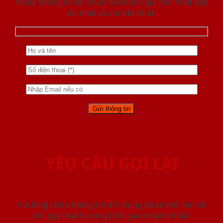
Nhập thông tin để nhận được báo giá mới nhât đầy
đủ nhất và chi tiết nhất.
YÊU CẦU GỌI LẠI
Vui lòng nhập thông tin để chúng tôi có thể liên hệ
với quý khách trong thời gian nhanh nhất.