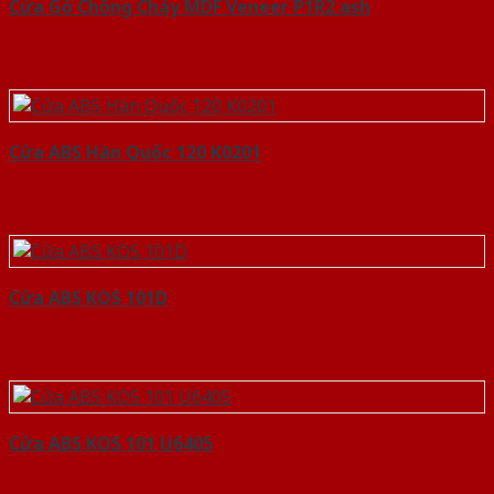
Cửa Gỗ Chống Cháy MDF Veneer P1R2 ash
Cửa ABS Hàn Quốc 120 K0201
Cửa ABS KOS 101D
Cửa ABS KOS 101 U6405