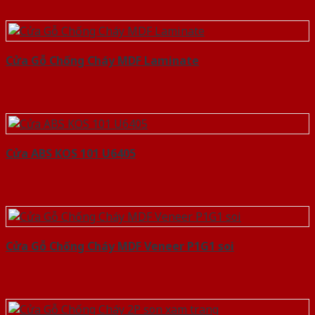
Cửa Gỗ Chống Cháy MDF Laminate
Cửa ABS KOS 101 U6405
Cửa Gỗ Chống Cháy MDF Veneer P1G1 soi