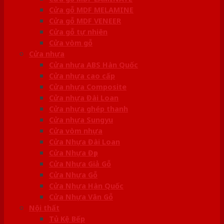
Cửa gỗ MDF MELAMINE
Cửa gỗ MDF VENEER
Cửa gỗ tự nhiên
Cửa vòm gỗ
Cửa nhựa
Cửa nhựa ABS Hàn Quốc
Cửa nhựa cao cấp
Cửa nhựa Composite
Cửa nhựa Đài Loan
Cửa nhựa ghép thanh
Cửa nhựa Sungyu
Cửa vòm nhựa
Cửa Nhựa Đài Loan
Cửa Nhựa Đẹp
Cửa Nhựa Giả Gỗ
Cửa Nhựa Gỗ
Cửa Nhựa Hàn Quốc
Cửa Nhựa Vân Gỗ
Nội thất
Tủ Kệ Bếp