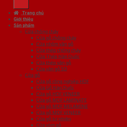
Trang chủ
Giới thiệu
Sản phẩm
Cửa chống cháy
Cửa gỗ chống cháy
Cửa nhôm vân gỗ
Cửa thép chống cháy
Cửa Thép Hàn Quốc
Cửa thép vân gỗ
Cửa vân gỗ 5D
Cửa gỗ
Cửa gỗ công nghiệp HDF
Cửa Gỗ Hàn Quốc
Cửa gỗ HDF VENEER
Cửa gỗ MDF LAMINATE
Cửa gỗ MDF MELAMINE
Cửa gỗ MDF VENEER
Cửa gỗ tự nhiên
Cửa vòm gỗ