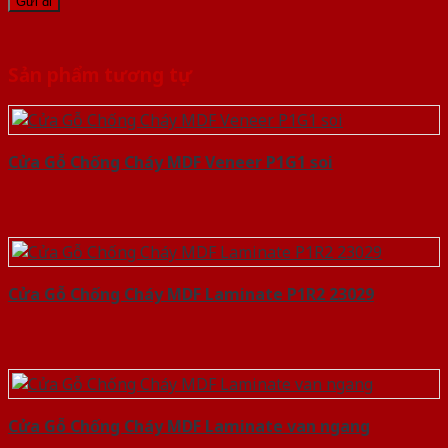
Sản phẩm tương tự
Cửa Gỗ Chống Cháy MDF Veneer P1G1 soi
Cửa Gỗ Chống Cháy MDF Laminate P1R2 23029
Cửa Gỗ Chống Cháy MDF Laminate van ngang