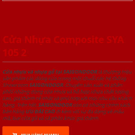
Cửa Nhựa Composite SYA
105 2
Cửa nhựa và nhựa gỗ tại SAIGONDOOR
là thương hiệu
sản phẩm các dòng cửa trong một chuỗi các hệ thống
Showroom
SAIGONDOOR
. Chuyên sản xuất và phân
phối những dòng cửa nhựa và hỗ hợp nhựa chất lượng
cao, giá thành rẻ nhất và phù hợp với mọi nhu cầu khách
hàng. Trên hết,
SAIGONDOOR
còn có những chính sách
bán hàng
ƯU ĐÃI
CAO
đi kèm với sự đa dạng về mẫu
mã, loại cửa gỗ và cả phân khúc giá thành.