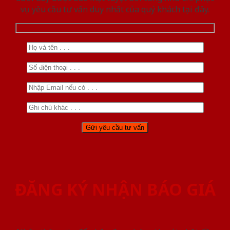
vụ yêu cầu tư vấn duy nhất của quý khách tại đây.
ĐĂNG KÝ NHẬN BÁO GIÁ