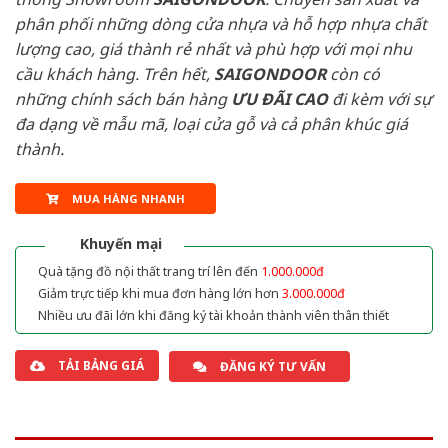
phân phối những dòng cửa nhựa và hỗ hợp nhựa chất
lượng cao, giá thành rẻ nhất và phù hợp với mọi nhu
cầu khách hàng. Trên hết,
SAIGONDOOR
còn có
những chính sách bán hàng
ƯU ĐÃI
CAO
đi kèm với sự
đa dạng về mẫu mã, loại cửa gỗ và cả phân khúc giá
thành.
MUA HÀNG NHANH
Khuyến mại
Quà tặng đồ nội thất trang trí lên đến
1.000.000đ
Giảm trực tiếp khi mua đơn hàng lớn hơn
3.000.000đ
Nhiều ưu đãi lớn khi đăng ký tài khoản thành viên thân thiết
TẢI BẢNG GIÁ
ĐĂNG KÝ TƯ VẤN