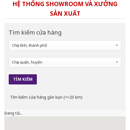
HỆ THỐNG SHOWROOM VÀ XƯỞNG
SẢN XUẤT
Tìm kiếm cửa hàng
Tìm kiếm cửa hàng gần bạn (<=20 km)
Đang tải...