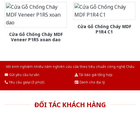
Cửa Gỗ Chống Cháy MDF
P1R4 C1
Cửa Gỗ Chống Cháy MDF
Veneer P1R5 xoan dao
Với kinh nghiệm nhiêu năm nghiên cứu cửa theo tiêu chuẩn công nghệ Châu
Âu.Chúng tôi tự tin là nhà sản xuất & cung cấp hàng đầu tại Việt Nam!
Gửi yêu cầu tư vấn
Tải báo giá tổng hợp
Yêu cầu gọi lại (3 phút)
Dành cho đại lý
ĐỐI TÁC KHÁCH HÀNG