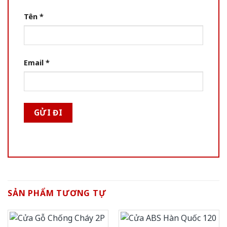
Tên
*
Email
*
SẢN PHẨM TƯƠNG TỰ