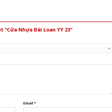
ét “Cửa Nhựa Đài Loan YY 23”
Email
*