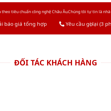
theo tiêu chuẩn công nghệ Châu Âu.Chúng tôi tự tin là nhà 
i báo giá tổng hợp
Yêu cầu gọi lại (3 p
ĐỐI TÁC KHÁCH HÀNG