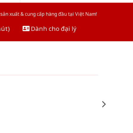
sản xuất & cung cấp hàng đầu tại Việt Nam!
hút)
Dành cho đại lý