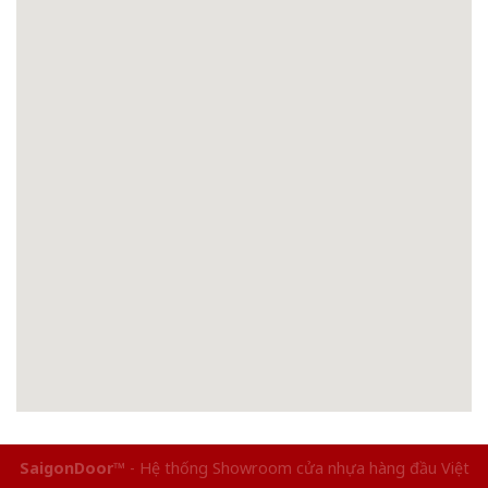
SaigonDoor™
- Hệ thống Showroom cửa nhựa hàng đầu Việt