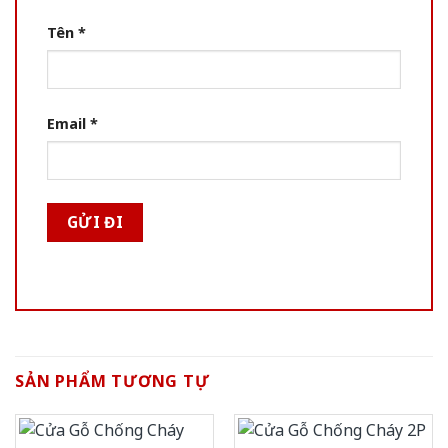
Tên
*
Email
*
SẢN PHẨM TƯƠNG TỰ