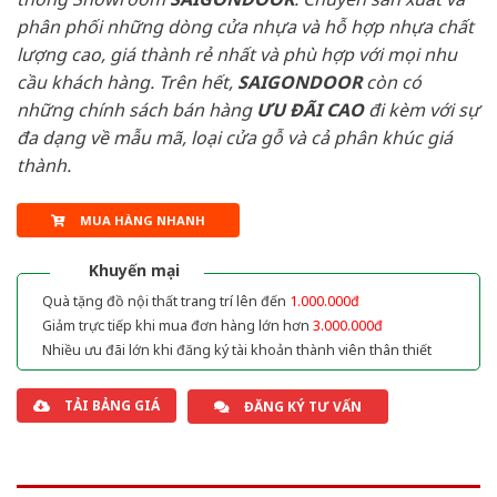
phân phối những dòng cửa nhựa và hỗ hợp nhựa chất
lượng cao, giá thành rẻ nhất và phù hợp với mọi nhu
cầu khách hàng. Trên hết,
SAIGONDOOR
còn có
những chính sách bán hàng
ƯU ĐÃI
CAO
đi kèm với sự
đa dạng về mẫu mã, loại cửa gỗ và cả phân khúc giá
thành.
MUA HÀNG NHANH
Khuyến mại
Quà tặng đồ nội thất trang trí lên đến
1.000.000đ
Giảm trực tiếp khi mua đơn hàng lớn hơn
3.000.000đ
Nhiều ưu đãi lớn khi đăng ký tài khoản thành viên thân thiết
TẢI BẢNG GIÁ
ĐĂNG KÝ TƯ VẤN