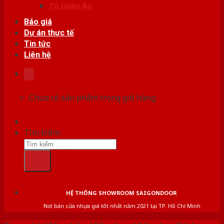
Tủ Quần Áo
Báo giá
Dự án thực tế
Tin tức
Liên hệ
Chưa có sản phẩm trong giỏ hàng.
Tìm kiếm:
HỆ THỐNG SHOWROOM SAIGONDOOR
Nơi bán cửa nhựa giá tốt nhất năm 2021 tại TP. Hồ Chí Minh