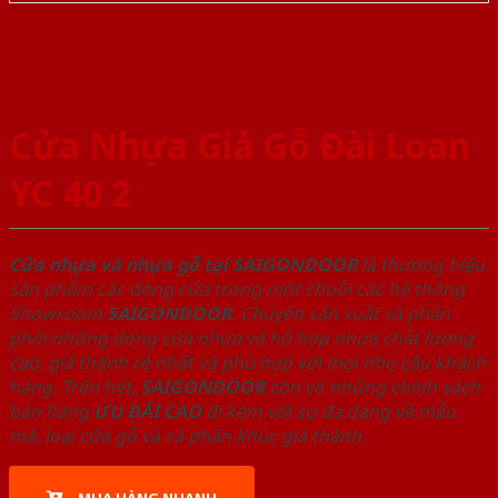
Cửa Nhựa Giả Gỗ Đài Loan
YC 40 2
Cửa nhựa và nhựa gỗ tại SAIGONDOOR
là thương hiệu
sản phẩm các dòng cửa trong một chuỗi các hệ thống
Showroom
SAIGONDOOR
. Chuyên sản xuất và phân
phối những dòng cửa nhựa và hỗ hợp nhựa chất lượng
cao, giá thành rẻ nhất và phù hợp với mọi nhu cầu khách
hàng. Trên hết,
SAIGONDOOR
còn có những chính sách
bán hàng
ƯU ĐÃI
CAO
đi kèm với sự đa dạng về mẫu
mã, loại cửa gỗ và cả phân khúc giá thành.