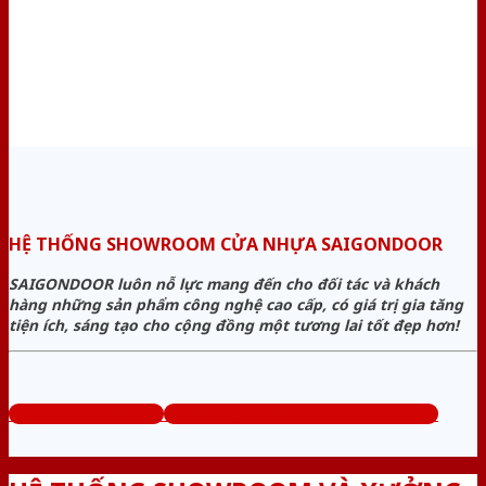
HỆ THỐNG SHOWROOM CỬA NHỰA SAIGONDOOR
SAIGONDOOR luôn nỗ lực mang đến cho đối tác và khách
hàng những sản phẩm công nghệ cao cấp, có giá trị gia tăng
tiện ích, sáng tạo cho cộng đồng một tương lai tốt đẹp hơn!
www.cuanhuago.com
Tổng đài tư vấn miễn phí: 0824.400.400