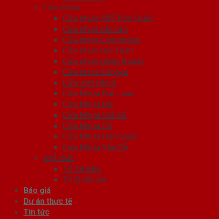
Cửa nhựa
Cửa nhựa ABS Hàn Quốc
Cửa nhựa cao cấp
Cửa nhựa Composite
Cửa nhựa Đài Loan
Cửa nhựa ghép thanh
Cửa nhựa Sungyu
Cửa vòm nhựa
Cửa Nhựa Đài Loan
Cửa Nhựa Đẹp
Cửa Nhựa Giả Gỗ
Cửa Nhựa Gỗ
Cửa Nhựa Hàn Quốc
Cửa Nhựa Vân Gỗ
Nội thất
Tủ Kệ Bếp
Tủ Quần Áo
Báo giá
Dự án thực tế
Tin tức