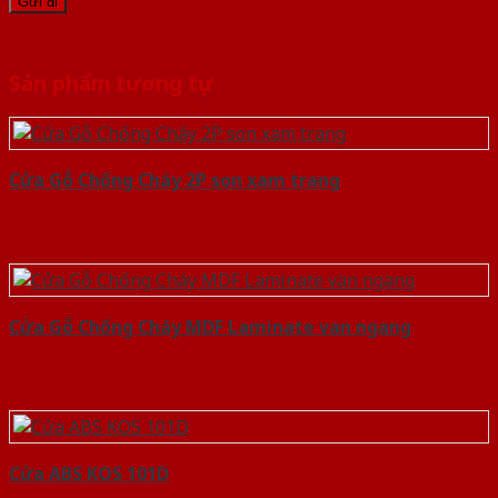
Sản phẩm tương tự
Cửa Gỗ Chống Cháy 2P son xam trang
Cửa Gỗ Chống Cháy MDF Laminate van ngang
Cửa ABS KOS 101D