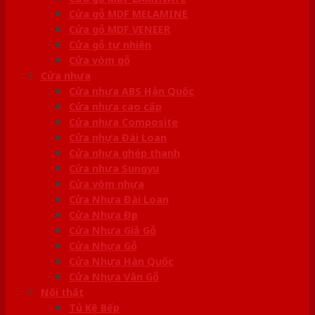
Cửa gỗ MDF MELAMINE
Cửa gỗ MDF VENEER
Cửa gỗ tự nhiên
Cửa vòm gỗ
Cửa nhựa
Cửa nhựa ABS Hàn Quốc
Cửa nhựa cao cấp
Cửa nhựa Composite
Cửa nhựa Đài Loan
Cửa nhựa ghép thanh
Cửa nhựa Sungyu
Cửa vòm nhựa
Cửa Nhựa Đài Loan
Cửa Nhựa Đẹp
Cửa Nhựa Giả Gỗ
Cửa Nhựa Gỗ
Cửa Nhựa Hàn Quốc
Cửa Nhựa Vân Gỗ
Nội thất
Tủ Kệ Bếp