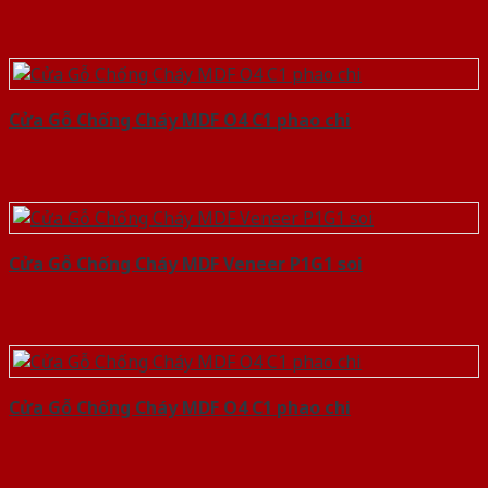
Cửa Gỗ Chống Cháy MDF O4 C1 phao chi
Cửa Gỗ Chống Cháy MDF Veneer P1G1 soi
Cửa Gỗ Chống Cháy MDF O4 C1 phao chi