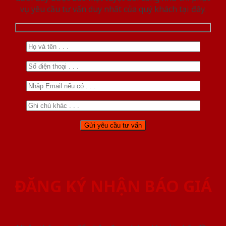
vụ yêu cầu tư vấn duy nhất của quý khách tại đây.
ĐĂNG KÝ NHẬN BÁO GIÁ