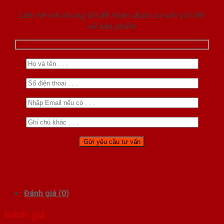
Liên hệ với chúng tôi để nhận được tư vấn chi tiết
về sản phẩm
Đánh giá (0)
Đánh giá