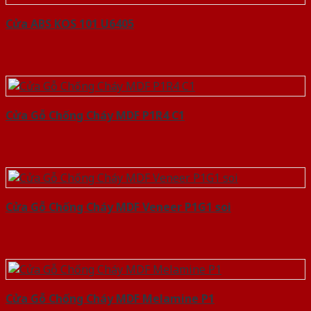
Cửa ABS KOS 101 U6405
Cửa Gỗ Chống Cháy MDF P1R4 C1
Cửa Gỗ Chống Cháy MDF Veneer P1G1 soi
Cửa Gỗ Chống Cháy MDF Melamine P1