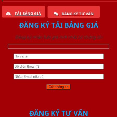
TẢI BẢNG GIÁ
ĐĂNG KÝ TƯ VẤN
ĐĂNG KÝ TẢI BẢNG GIÁ
Đăng ký nhận báo giá mới nhất từ chúng tôi
ĐĂNG KÝ TƯ VẤN