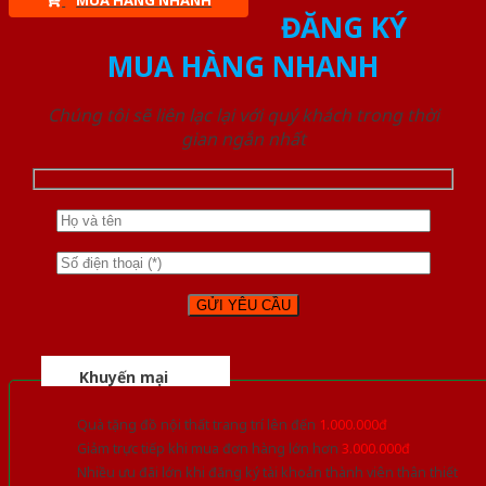
MUA HÀNG NHANH
ĐĂNG KÝ
MUA HÀNG NHANH
Chúng tôi sẽ liên lạc lại với quý khách trong thời
gian ngắn nhất
Khuyến mại
Quà tặng đồ nội thất trang trí lên đến
1.000.000đ
Giảm trực tiếp khi mua đơn hàng lớn hơn
3.000.000đ
Nhiều ưu đãi lớn khi đăng ký tài khoản thành viên thân thiết