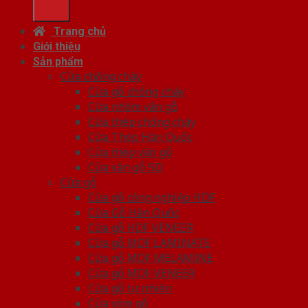
Trang chủ
Giới thiệu
Sản phẩm
Cửa chống cháy
Cửa gỗ chống cháy
Cửa nhôm vân gỗ
Cửa thép chống cháy
Cửa Thép Hàn Quốc
Cửa thép vân gỗ
Cửa vân gỗ 5D
Cửa gỗ
Cửa gỗ công nghiệp HDF
Cửa Gỗ Hàn Quốc
Cửa gỗ HDF VENEER
Cửa gỗ MDF LAMINATE
Cửa gỗ MDF MELAMINE
Cửa gỗ MDF VENEER
Cửa gỗ tự nhiên
Cửa vòm gỗ