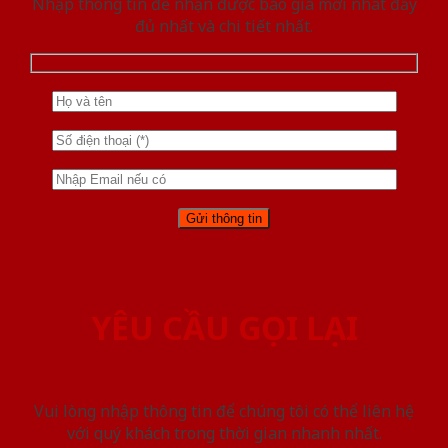
Nhập thông tin để nhận được báo giá mới nhât đầy
đủ nhất và chi tiết nhất.
YÊU CẦU GỌI LẠI
Vui lòng nhập thông tin để chúng tôi có thể liên hệ
với quý khách trong thời gian nhanh nhất.