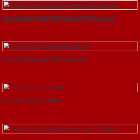
Cửa Gỗ Chống Cháy MDF Veneer P1R2 Cam xe
Cửa Gỗ Chống Cháy MDF Laminate
Cửa ABS KOS 101 U6405