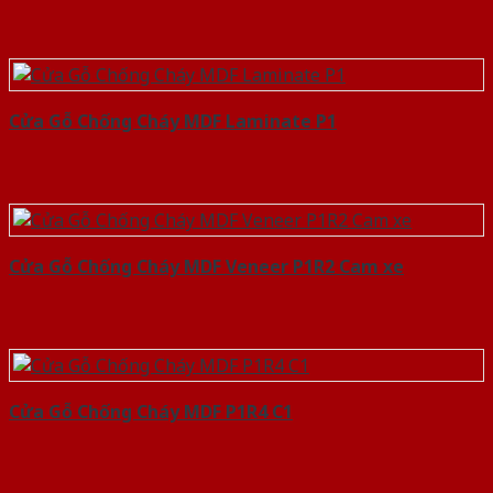
Cửa Gỗ Chống Cháy MDF Laminate P1
Cửa Gỗ Chống Cháy MDF Veneer P1R2 Cam xe
Cửa Gỗ Chống Cháy MDF P1R4 C1