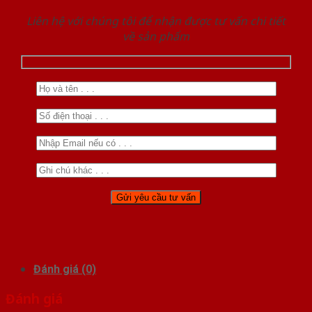
Liên hệ với chúng tôi để nhận được tư vấn chi tiết
về sản phẩm
Đánh giá (0)
Đánh giá