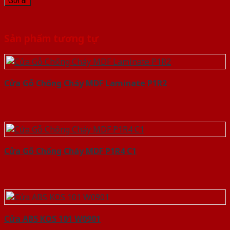
Sản phẩm tương tự
Cửa Gỗ Chống Cháy MDF Laminate P1R2
Cửa Gỗ Chống Cháy MDF P1R4 C1
Cửa ABS KOS 101 W0901