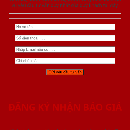
vụ yêu cầu tư vấn duy nhất của quý khách tại đây.
ĐĂNG KÝ NHẬN BÁO GIÁ