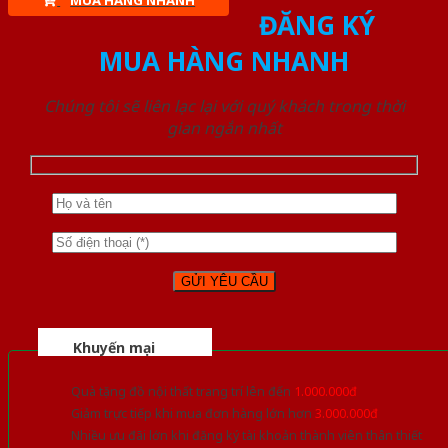
MUA HÀNG NHANH
ĐĂNG KÝ
MUA HÀNG NHANH
Chúng tôi sẽ liên lạc lại với quý khách trong thời
gian ngắn nhất
Khuyến mại
Quà tặng đồ nội thất trang trí lên đến
1.000.000đ
Giảm trực tiếp khi mua đơn hàng lớn hơn
3.000.000đ
Nhiều ưu đãi lớn khi đăng ký tài khoản thành viên thân thiết