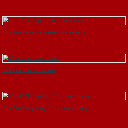
Cửa Gỗ Chống Cháy MDF Melamine 1
Cửa ABS KOS 101 U6405
Cửa Gỗ Chống Cháy 2P son xam trang