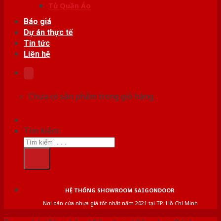
Tủ Quần Áo
Báo giá
Dự án thực tế
Tin tức
Liên hệ
Chưa có sản phẩm trong giỏ hàng.
Tìm kiếm:
HỆ THỐNG SHOWROOM SAIGONDOOR
Nơi bán cửa nhựa giá tốt nhất năm 2021 tại TP. Hồ Chí Minh