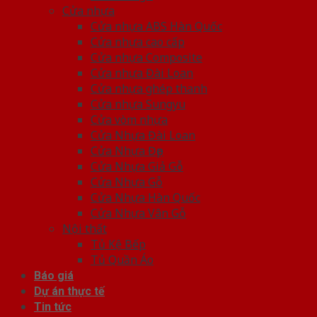
Cửa nhựa
Cửa nhựa ABS Hàn Quốc
Cửa nhựa cao cấp
Cửa nhựa Composite
Cửa nhựa Đài Loan
Cửa nhựa ghép thanh
Cửa nhựa Sungyu
Cửa vòm nhựa
Cửa Nhựa Đài Loan
Cửa Nhựa Đẹp
Cửa Nhựa Giả Gỗ
Cửa Nhựa Gỗ
Cửa Nhựa Hàn Quốc
Cửa Nhựa Vân Gỗ
Nội thất
Tủ Kệ Bếp
Tủ Quần Áo
Báo giá
Dự án thực tế
Tin tức