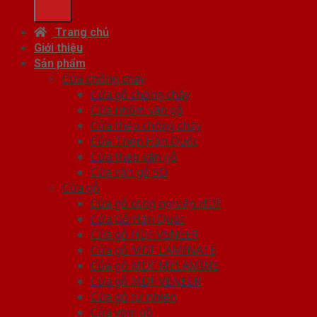
Trang chủ
Giới thiệu
Sản phẩm
Cửa chống cháy
Cửa gỗ chống cháy
Cửa nhôm vân gỗ
Cửa thép chống cháy
Cửa Thép Hàn Quốc
Cửa thép vân gỗ
Cửa vân gỗ 5D
Cửa gỗ
Cửa gỗ công nghiệp HDF
Cửa Gỗ Hàn Quốc
Cửa gỗ HDF VENEER
Cửa gỗ MDF LAMINATE
Cửa gỗ MDF MELAMINE
Cửa gỗ MDF VENEER
Cửa gỗ tự nhiên
Cửa vòm gỗ