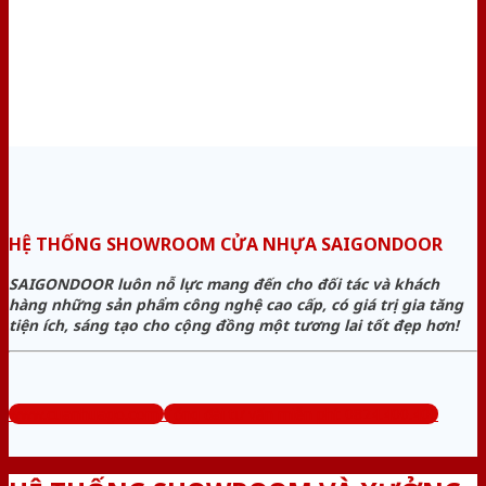
HỆ THỐNG SHOWROOM CỬA NHỰA SAIGONDOOR
SAIGONDOOR luôn nỗ lực mang đến cho đối tác và khách
hàng những sản phẩm công nghệ cao cấp, có giá trị gia tăng
tiện ích, sáng tạo cho cộng đồng một tương lai tốt đẹp hơn!
www.cuanhuago.com
Tổng đài tư vấn miễn phí: 0824.400.400