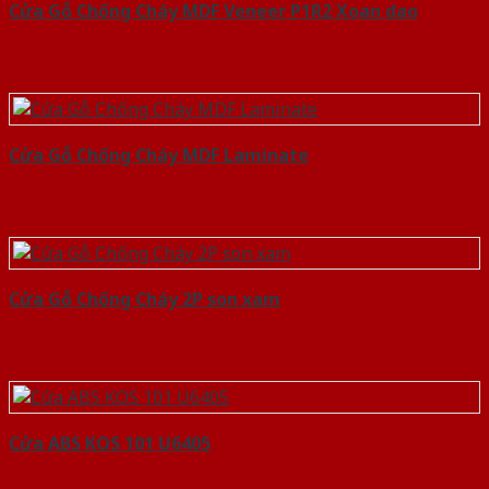
Cửa Gỗ Chống Cháy MDF Veneer P1R2 Xoan dao
Cửa Gỗ Chống Cháy MDF Laminate
Cửa Gỗ Chống Cháy 2P son xam
Cửa ABS KOS 101 U6405