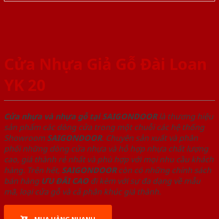
Cửa Nhựa Giả Gỗ Đài Loan
YK 20
Cửa nhựa và nhựa gỗ tại SAIGONDOOR
là thương hiệu
sản phẩm các dòng cửa trong một chuỗi các hệ thống
Showroom
SAIGONDOOR
. Chuyên sản xuất và phân
phối những dòng cửa nhựa và hỗ hợp nhựa chất lượng
cao, giá thành rẻ nhất và phù hợp với mọi nhu cầu khách
hàng. Trên hết,
SAIGONDOOR
còn có những chính sách
bán hàng
ƯU ĐÃI
CAO
đi kèm với sự đa dạng về mẫu
mã, loại cửa gỗ và cả phân khúc giá thành.