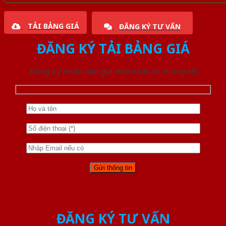
TẢI BẢNG GIÁ
ĐĂNG KÝ TƯ VẤN
ĐĂNG KÝ TẢI BẢNG GIÁ
Đăng ký nhận báo giá mới nhất từ chúng tôi
ĐĂNG KÝ TƯ VẤN