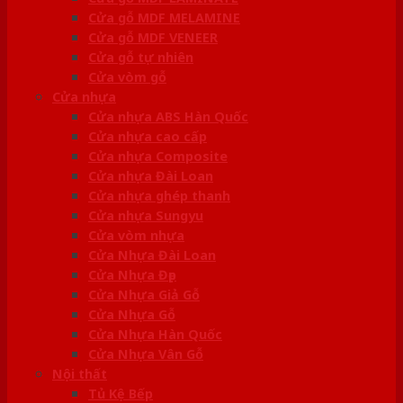
Cửa gỗ MDF MELAMINE
Cửa gỗ MDF VENEER
Cửa gỗ tự nhiên
Cửa vòm gỗ
Cửa nhựa
Cửa nhựa ABS Hàn Quốc
Cửa nhựa cao cấp
Cửa nhựa Composite
Cửa nhựa Đài Loan
Cửa nhựa ghép thanh
Cửa nhựa Sungyu
Cửa vòm nhựa
Cửa Nhựa Đài Loan
Cửa Nhựa Đẹp
Cửa Nhựa Giả Gỗ
Cửa Nhựa Gỗ
Cửa Nhựa Hàn Quốc
Cửa Nhựa Vân Gỗ
Nội thất
Tủ Kệ Bếp