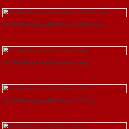
Cửa Gỗ Chống Cháy MDF Veneer P1R2 Cam xe
Cửa Gỗ Chống Cháy 2P son xam trang
Cửa Gỗ Chống Cháy MDF Veneer P1G1 soi