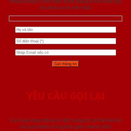
Nhập thông tin để nhận được báo giá mới nhât đầy
đủ nhất và chi tiết nhất.
YÊU CẦU GỌI LẠI
Vui lòng nhập thông tin để chúng tôi có thể liên hệ
với quý khách trong thời gian nhanh nhất.