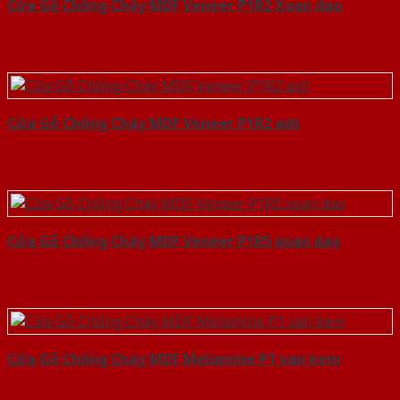
Cửa Gỗ Chống Cháy MDF Veneer P1R2 Xoan dao
Cửa Gỗ Chống Cháy MDF Veneer P1R2 ash
Cửa Gỗ Chống Cháy MDF Veneer P1R5 xoan dao
Cửa Gỗ Chống Cháy MDF Melamine P1 van kem