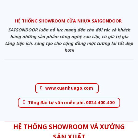
HỆ THỐNG SHOWROOM CỬA NHỰA SAIGONDOOR
SAIGONDOOR luôn nỗ lực mang đến cho đối tác và khách
hàng những sản phẩm công nghệ cao cấp, có giá trị gia
tăng tiện ích, sáng tạo cho cộng đồng một tương lai tốt đẹp
hơn!
www.cuanhuago.com
Tổng đài tư vấn miễn phí: 0824.400.400
HỆ THỐNG SHOWROOM VÀ XƯỞNG
SẢN XUẤT