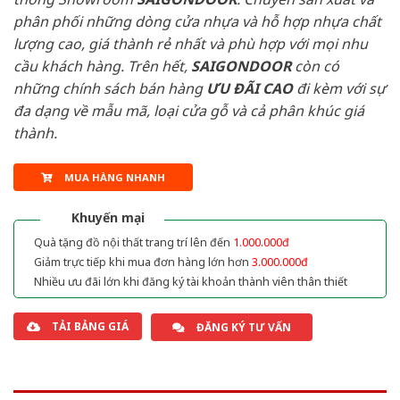
phân phối những dòng cửa nhựa và hỗ hợp nhựa chất
lượng cao, giá thành rẻ nhất và phù hợp với mọi nhu
cầu khách hàng. Trên hết,
SAIGONDOOR
còn có
những chính sách bán hàng
ƯU ĐÃI
CAO
đi kèm với sự
đa dạng về mẫu mã, loại cửa gỗ và cả phân khúc giá
thành.
MUA HÀNG NHANH
Khuyến mại
Quà tặng đồ nội thất trang trí lên đến
1.000.000đ
Giảm trực tiếp khi mua đơn hàng lớn hơn
3.000.000đ
Nhiều ưu đãi lớn khi đăng ký tài khoản thành viên thân thiết
TẢI BẢNG GIÁ
ĐĂNG KÝ TƯ VẤN