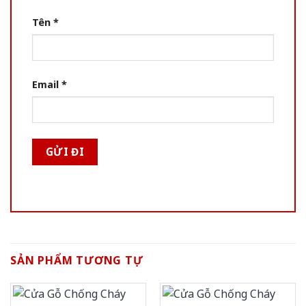
Tên
*
Email
*
SẢN PHẨM TƯƠNG TỰ