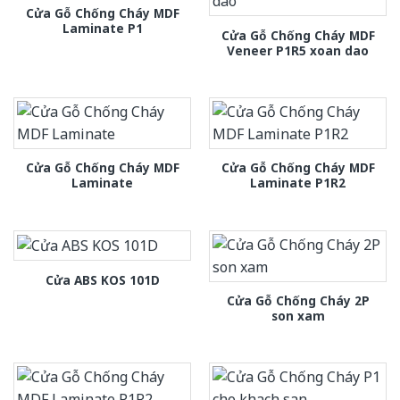
Cửa Gỗ Chống Cháy MDF
Laminate P1
Cửa Gỗ Chống Cháy MDF
Veneer P1R5 xoan dao
Cửa Gỗ Chống Cháy MDF
Cửa Gỗ Chống Cháy MDF
Laminate
Laminate P1R2
Cửa ABS KOS 101D
Cửa Gỗ Chống Cháy 2P
son xam