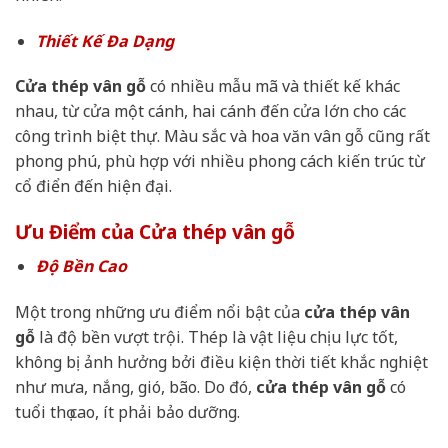
Thiết Kế Đa Dạng
Cửa thép vân gỗ
có nhiều mẫu mã và thiết kế khác
nhau, từ cửa một cánh, hai cánh đến cửa lớn cho các
công trình biệt thự. Màu sắc và hoa văn vân gỗ cũng rất
phong phú, phù hợp với nhiều phong cách kiến trúc từ
cổ điển đến hiện đại.
Ưu Điểm của Cửa thép vân gỗ
Độ Bền Cao
Một trong những ưu điểm nổi bật của
cửa thép vân
gỗ
là độ bền vượt trội. Thép là vật liệu chịu lực tốt,
không bị ảnh hưởng bởi điều kiện thời tiết khắc nghiệt
như mưa, nắng, gió, bão. Do đó,
cửa thép vân gỗ
có
tuổi thọ cao, ít phải bảo dưỡng.