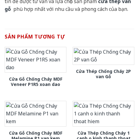
tín để được tư vấn và lựa chọn sản phẩm
cửa thép vân
gỗ
phù hợp nhất với nhu cầu và phong cách của bạn.
SẢN PHẨM TƯƠNG TỰ
Cửa Thép Chống Cháy 2P
van Gỗ
Cửa Gỗ Chống Cháy MDF
Veneer P1R5 xoan dao
Cửa Gỗ Chống Cháy MDF
Cửa Thép Chống Cháy 1
Melamine P1 van kem
canh o kinh thanh thoat