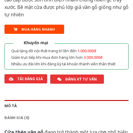
xước. Bề mặt cửa được phủ lớp giả vân gỗ giống như gỗ
tự nhiên
MUA HÀNG NHANH
Khuyến mại
Quà tặng đồ nội thất trang trí lên đến
1.000.000đ
Giảm trực tiếp khi mua đơn hàng lớn hơn
3.000.000đ
Nhiều ưu đãi lớn khi đăng ký tài khoản thành viên thân thiết
TẢI BẢNG GIÁ
ĐĂNG KÝ TƯ VẤN
MÔ TẢ
ĐÁNH GIÁ (0)
Cửa thép vân gỗ
đang trở thành một lựa chọn phổ biến