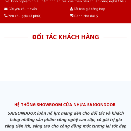
Với kinh nghiệm nhiêu năm nghiên cứu cửa theo tiêu chuẩn công nghệ Châu
Âu.Chúng tôi tự tin là nhà sản xuất & cung cấp hàng đầu tại Việt Nam!
Gửi yêu cầu tư vấn
Tải báo giá tổng hợp
Yêu cầu gọi lại (3 phút)
Dành cho đại lý
ĐỐI TÁC KHÁCH HÀNG
HỆ THỐNG SHOWROOM CỬA NHỰA SAIGONDOOR
SAIGONDOOR luôn nỗ lực mang đến cho đối tác và khách
hàng những sản phẩm công nghệ cao cấp, có giá trị gia
tăng tiện ích, sáng tạo cho cộng đồng một tương lai tốt đẹp