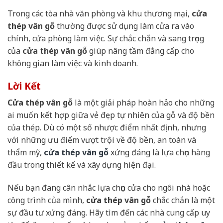
Trong các tòa nhà văn phòng và khu thương mại,
cửa
thép vân gỗ
thường được sử dụng làm cửa ra vào
chính, cửa phòng làm việc. Sự chắc chắn và sang trọng
của
cửa thép vân gỗ
giúp nâng tầm đẳng cấp cho
không gian làm việc và kinh doanh.
Lời Kết
Cửa thép vân gỗ
là một giải pháp hoàn hảo cho những
ai muốn kết hợp giữa vẻ đẹp tự nhiên của gỗ và độ bền
của thép. Dù có một số nhược điểm nhất định, nhưng
với những ưu điểm vượt trội về độ bền, an toàn và
thẩm mỹ,
cửa thép vân gỗ
xứng đáng là lựa chọn hàng
đầu trong thiết kế và xây dựng hiện đại.
Nếu bạn đang cân nhắc lựa chọn cửa cho ngôi nhà hoặc
công trình của mình,
cửa thép vân gỗ
chắc chắn là một
sự đầu tư xứng đáng. Hãy tìm đến các nhà cung cấp uy