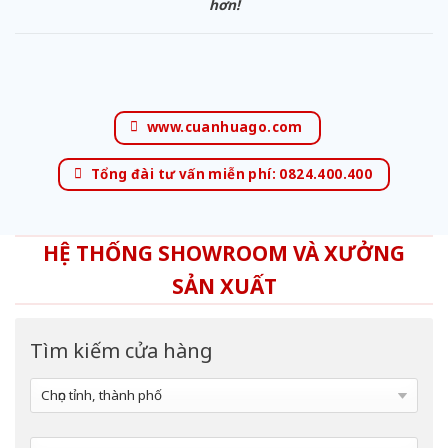
hơn!
www.cuanhuago.com
Tổng đài tư vấn miễn phí: 0824.400.400
HỆ THỐNG SHOWROOM VÀ XƯỞNG
SẢN XUẤT
Tìm kiếm cửa hàng