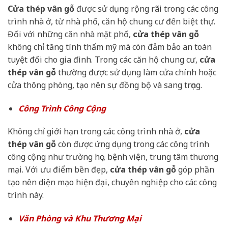
Cửa thép vân gỗ
được sử dụng rộng rãi trong các công
trình nhà ở, từ nhà phố, căn hộ chung cư đến biệt thự.
Đối với những căn nhà mặt phố,
cửa thép vân gỗ
không chỉ tăng tính thẩm mỹ mà còn đảm bảo an toàn
tuyệt đối cho gia đình. Trong các căn hộ chung cư,
cửa
thép vân gỗ
thường được sử dụng làm cửa chính hoặc
cửa thông phòng, tạo nên sự đồng bộ và sang trọng.
Công Trình Công Cộng
Không chỉ giới hạn trong các công trình nhà ở,
cửa
thép vân gỗ
còn được ứng dụng trong các công trình
công cộng như trường học, bệnh viện, trung tâm thương
mại. Với ưu điểm bền đẹp,
cửa thép vân gỗ
góp phần
tạo nên diện mạo hiện đại, chuyên nghiệp cho các công
trình này.
Văn Phòng và Khu Thương Mại