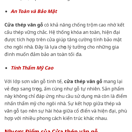
An Toàn và Bảo Mật
Cửa thép vân gỗ
có khả năng chống trộm cao nhờ kết
cấu thép vững chắc. Hệ thống khóa an toàn, hiện đại
được tích hợp trên cửa giúp tăng cường tính bảo mật
cho ngôi nhà. Đây là lựa chọn lý tưởng cho những gia
đình muốn đảm bảo an toàn tối đa.
Tính Thẩm Mỹ Cao
Với lớp sơn vân gỗ tinh tế,
cửa thép vân gỗ
mang lại
vẻ đẹp sang trọng, ấm cúng như gỗ tự nhiên. Sản phẩm
này không chỉ đáp ứng nhu cầu sử dụng mà còn là điểm
nhấn thẩm mỹ cho ngôi nhà. Sự kết hợp giữa thép và
vân gỗ tạo nên sự hài hòa giữa cổ điển và hiện đại, phù
hợp với nhiều phong cách kiến trúc khác nhau.
Nhược Điểm của Cửa thép vân gỗ