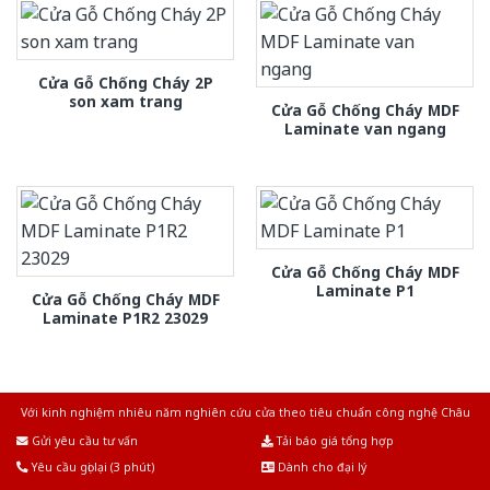
Cửa Gỗ Chống Cháy 2P
son xam trang
Cửa Gỗ Chống Cháy MDF
Laminate van ngang
Cửa Gỗ Chống Cháy MDF
Laminate P1
Cửa Gỗ Chống Cháy MDF
Laminate P1R2 23029
Với kinh nghiệm nhiêu năm nghiên cứu cửa theo tiêu chuẩn công nghệ Châu
Âu.Chúng tôi tự tin là nhà sản xuất & cung cấp hàng đầu tại Việt Nam!
Gửi yêu cầu tư vấn
Tải báo giá tổng hợp
Yêu cầu gọi lại (3 phút)
Dành cho đại lý