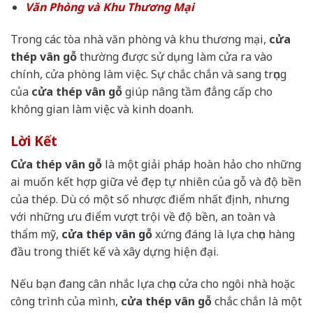
Văn Phòng và Khu Thương Mại
Trong các tòa nhà văn phòng và khu thương mại,
cửa
thép vân gỗ
thường được sử dụng làm cửa ra vào
chính, cửa phòng làm việc. Sự chắc chắn và sang trọng
của
cửa thép vân gỗ
giúp nâng tầm đẳng cấp cho
không gian làm việc và kinh doanh.
Lời Kết
Cửa thép vân gỗ
là một giải pháp hoàn hảo cho những
ai muốn kết hợp giữa vẻ đẹp tự nhiên của gỗ và độ bền
của thép. Dù có một số nhược điểm nhất định, nhưng
với những ưu điểm vượt trội về độ bền, an toàn và
thẩm mỹ,
cửa thép vân gỗ
xứng đáng là lựa chọn hàng
đầu trong thiết kế và xây dựng hiện đại.
Nếu bạn đang cân nhắc lựa chọn cửa cho ngôi nhà hoặc
công trình của mình,
cửa thép vân gỗ
chắc chắn là một