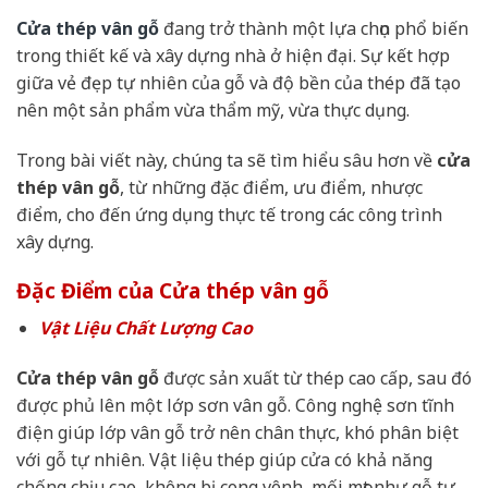
Cửa thép vân gỗ
đang trở thành một lựa chọn phổ biến
trong thiết kế và xây dựng nhà ở hiện đại. Sự kết hợp
giữa vẻ đẹp tự nhiên của gỗ và độ bền của thép đã tạo
nên một sản phẩm vừa thẩm mỹ, vừa thực dụng.
Trong bài viết này, chúng ta sẽ tìm hiểu sâu hơn về
cửa
thép vân gỗ
, từ những đặc điểm, ưu điểm, nhược
điểm, cho đến ứng dụng thực tế trong các công trình
xây dựng.
Đặc Điểm của Cửa thép vân gỗ
Vật Liệu Chất Lượng Cao
Cửa thép vân gỗ
được sản xuất từ thép cao cấp, sau đó
được phủ lên một lớp sơn vân gỗ. Công nghệ sơn tĩnh
điện giúp lớp vân gỗ trở nên chân thực, khó phân biệt
với gỗ tự nhiên. Vật liệu thép giúp cửa có khả năng
chống chịu cao, không bị cong vênh, mối mọt như gỗ tự