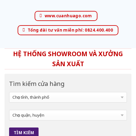
www.cuanhuago.com
Tổng đài tư vấn miễn phí: 0824.400.400
HỆ THỐNG SHOWROOM VÀ XƯỞNG
SẢN XUẤT
Tìm kiếm cửa hàng