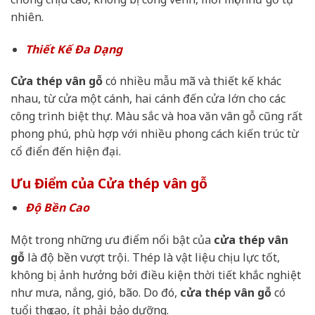
nhiên.
Thiết Kế Đa Dạng
Cửa thép vân gỗ
có nhiều mẫu mã và thiết kế khác
nhau, từ cửa một cánh, hai cánh đến cửa lớn cho các
công trình biệt thự. Màu sắc và hoa văn vân gỗ cũng rất
phong phú, phù hợp với nhiều phong cách kiến trúc từ
cổ điển đến hiện đại.
Ưu Điểm của Cửa thép vân gỗ
Độ Bền Cao
Một trong những ưu điểm nổi bật của
cửa thép vân
gỗ
là độ bền vượt trội. Thép là vật liệu chịu lực tốt,
không bị ảnh hưởng bởi điều kiện thời tiết khắc nghiệt
như mưa, nắng, gió, bão. Do đó,
cửa thép vân gỗ
có
tuổi thọ cao, ít phải bảo dưỡng.