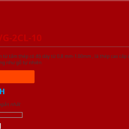
VG-2CL-10
từ tấm thép có độ dày từ 0,8 mm-1.00mm , là thép cao cấp
ống như gỗ tự nhiên
H
 ngắn nhất