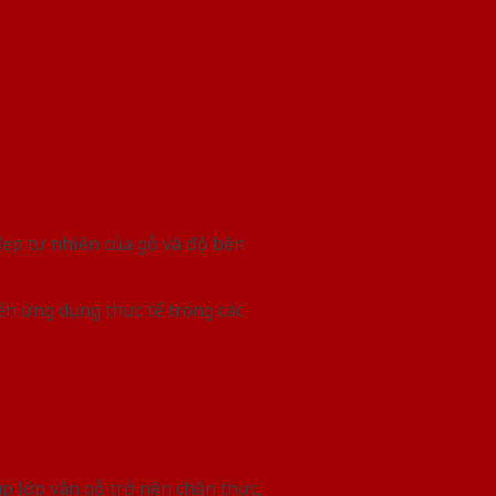
đẹp tự nhiên của gỗ và độ bền
ến ứng dụng thực tế trong các
p lớp vân gỗ trở nên chân thực,