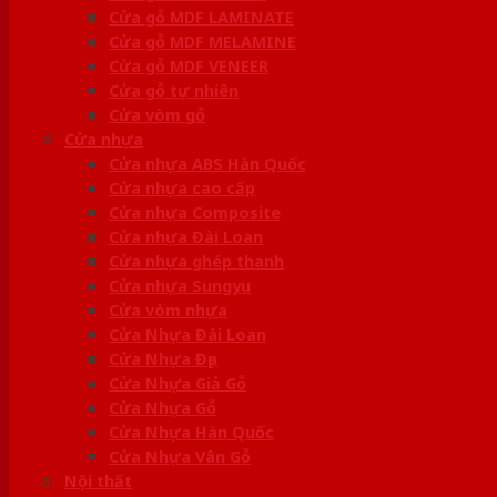
Cửa gỗ MDF LAMINATE
Cửa gỗ MDF MELAMINE
Cửa gỗ MDF VENEER
Cửa gỗ tự nhiên
Cửa vòm gỗ
Cửa nhựa
Cửa nhựa ABS Hàn Quốc
Cửa nhựa cao cấp
Cửa nhựa Composite
Cửa nhựa Đài Loan
Cửa nhựa ghép thanh
Cửa nhựa Sungyu
Cửa vòm nhựa
Cửa Nhựa Đài Loan
Cửa Nhựa Đẹp
Cửa Nhựa Giả Gỗ
Cửa Nhựa Gỗ
Cửa Nhựa Hàn Quốc
Cửa Nhựa Vân Gỗ
Nội thất