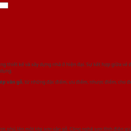
ng thiết kế và xây dựng nhà ở hiện đại. Sự kết hợp giữa vẻ 
 dụng.
ép vân gỗ
, từ những đặc điểm, ưu điểm, nhược điểm, cho đ
ợc phủ lên một lớp sơn vân gỗ. Công nghệ sơn tĩnh điện giú