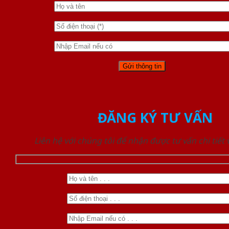
ĐĂNG KÝ TƯ VẤN
Liên hệ với chúng tôi để nhận được tư vấn chi tiết