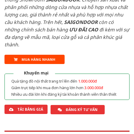
phân phối những dòng cửa nhựa và hỗ hợp nhựa chất
lượng cao, giá thành rẻ nhất và phù hợp với mọi nhu
cầu khách hàng. Trên hết,
SAIGONDOOR
còn có
những chính sách bán hàng
ƯU ĐÃI
CAO
đi kèm với sự
đa dạng về mẫu mã, loại cửa gỗ và cả phân khúc giá
thành.
MUA HÀNG NHANH
Khuyến mại
Quà tặng đồ nội thất trang trí lên đến
1.000.000đ
Giảm trực tiếp khi mua đơn hàng lớn hơn
3.000.000đ
Nhiều ưu đãi lớn khi đăng ký tài khoản thành viên thân thiết
TẢI BẢNG GIÁ
ĐĂNG KÝ TƯ VẤN