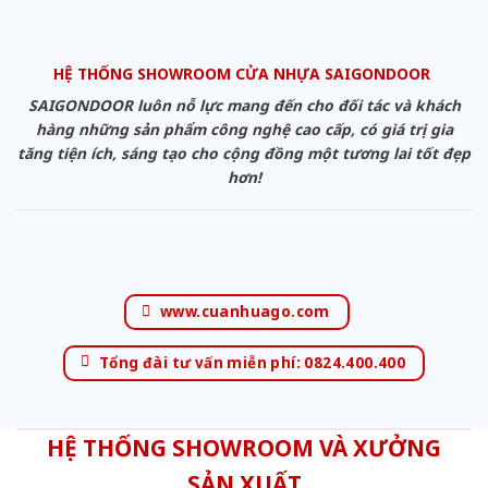
HỆ THỐNG SHOWROOM CỬA NHỰA SAIGONDOOR
SAIGONDOOR luôn nỗ lực mang đến cho đối tác và khách
hàng những sản phẩm công nghệ cao cấp, có giá trị gia
tăng tiện ích, sáng tạo cho cộng đồng một tương lai tốt đẹp
hơn!
www.cuanhuago.com
Tổng đài tư vấn miễn phí: 0824.400.400
HỆ THỐNG SHOWROOM VÀ XƯỞNG
SẢN XUẤT