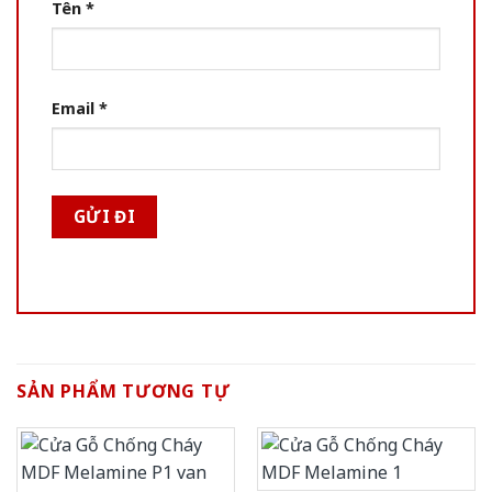
Tên
*
Email
*
SẢN PHẨM TƯƠNG TỰ