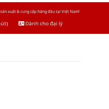
sản xuất & cung cấp hàng đầu tại Việt Nam!
hút)
Dành cho đại lý