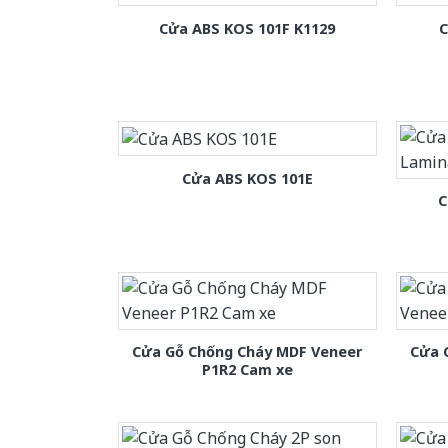
Cửa ABS KOS 101F K1129
C
Cửa ABS KOS 101E
C
Cửa Gỗ Chống Cháy MDF Veneer
Cửa 
P1R2 Cam xe