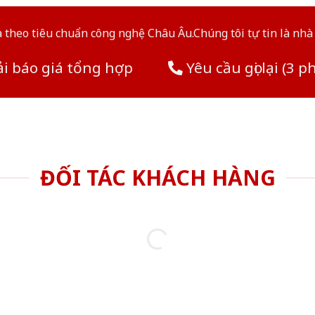
theo tiêu chuẩn công nghệ Châu Âu.Chúng tôi tự tin là nhà 
i báo giá tổng hợp
Yêu cầu gọi lại (3 p
ĐỐI TÁC KHÁCH HÀNG