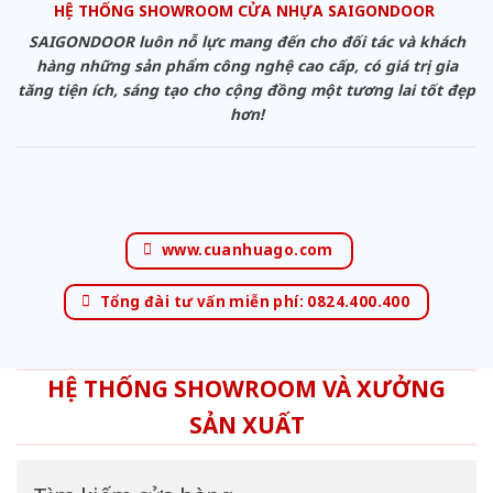
HỆ THỐNG SHOWROOM CỬA NHỰA SAIGONDOOR
SAIGONDOOR luôn nỗ lực mang đến cho đối tác và khách
hàng những sản phẩm công nghệ cao cấp, có giá trị gia
tăng tiện ích, sáng tạo cho cộng đồng một tương lai tốt đẹp
hơn!
www.cuanhuago.com
Tổng đài tư vấn miễn phí: 0824.400.400
HỆ THỐNG SHOWROOM VÀ XƯỞNG
SẢN XUẤT