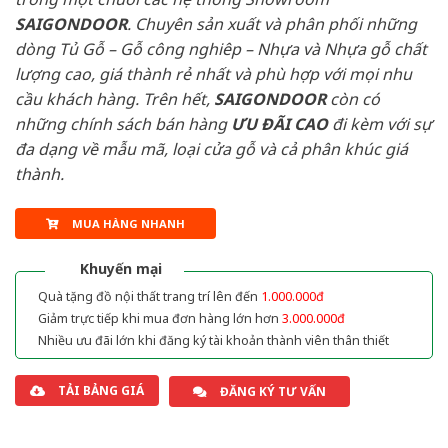
SAIGONDOOR
. Chuyên sản xuất và phân phối những
dòng Tủ Gỗ – Gỗ công nghiêp – Nhựa và Nhựa gỗ chất
lượng cao, giá thành rẻ nhất và phù hợp với mọi nhu
cầu khách hàng. Trên hết,
SAIGONDOOR
còn có
những chính sách bán hàng
ƯU ĐÃI
CAO
đi kèm với sự
đa dạng về mẫu mã, loại cửa gỗ và cả phân khúc giá
thành.
MUA HÀNG NHANH
Khuyến mại
Quà tặng đồ nội thất trang trí lên đến
1.000.000đ
Giảm trực tiếp khi mua đơn hàng lớn hơn
3.000.000đ
Nhiều ưu đãi lớn khi đăng ký tài khoản thành viên thân thiết
TẢI BẢNG GIÁ
ĐĂNG KÝ TƯ VẤN