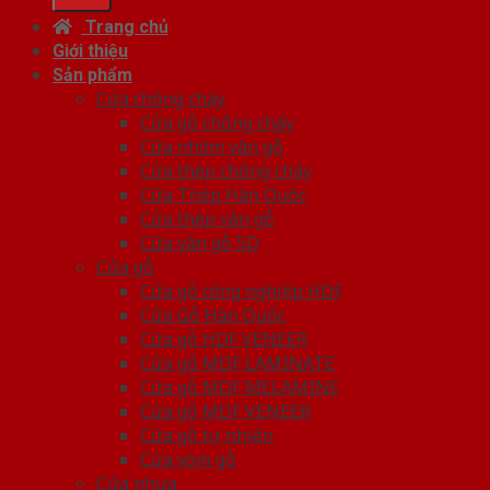
Trang chủ
Giới thiệu
Sản phẩm
Cửa chống cháy
Cửa gỗ chống cháy
Cửa nhôm vân gỗ
Cửa thép chống cháy
Cửa Thép Hàn Quốc
Cửa thép vân gỗ
Cửa vân gỗ 5D
Cửa gỗ
Cửa gỗ công nghiệp HDF
Cửa Gỗ Hàn Quốc
Cửa gỗ HDF VENEER
Cửa gỗ MDF LAMINATE
Cửa gỗ MDF MELAMINE
Cửa gỗ MDF VENEER
Cửa gỗ tự nhiên
Cửa vòm gỗ
Cửa nhựa