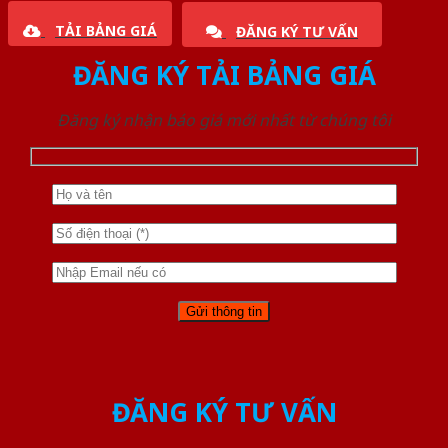
TẢI BẢNG GIÁ
ĐĂNG KÝ TƯ VẤN
ĐĂNG KÝ TẢI BẢNG GIÁ
Đăng ký nhận báo giá mới nhất từ chúng tôi
ĐĂNG KÝ TƯ VẤN