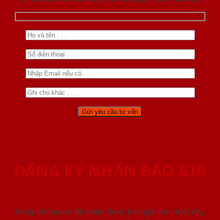
ĐĂNG KÝ NHẬN BÁO GIÁ
Nhập thông tin để nhận được báo giá mới nhât đầy