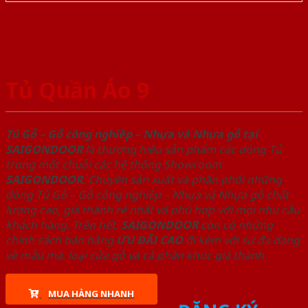
Tủ Quần Áo 9
Tủ Gỗ – Gỗ công nghiêp – Nhựa và Nhựa gỗ tại
SAIGONDOOR
là thương hiệu sản phẩm các dòng Tủ
trong một chuỗi các hệ thống Showroom
SAIGONDOOR
. Chuyên sản xuất và phân phối những
dòng Tủ Gỗ – Gỗ công nghiêp – Nhựa và Nhựa gỗ chất
lượng cao, giá thành rẻ nhất và phù hợp với mọi nhu cầu
khách hàng. Trên hết,
SAIGONDOOR
còn có những
chính sách bán hàng
ƯU ĐÃI
CAO
đi kèm với sự đa dạng
về mẫu mã, loại cửa gỗ và cả phân khúc giá thành.
MUA HÀNG NHANH