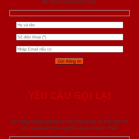
đủ nhất và chi tiết nhất.
YÊU CẦU GỌI LẠI
Vui lòng nhập thông tin để chúng tôi có thể liên hệ
với quý khách trong thời gian nhanh nhất.