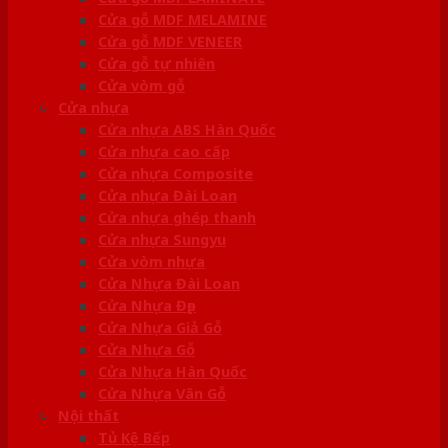
Cửa gỗ MDF MELAMINE
Cửa gỗ MDF VENEER
Cửa gỗ tự nhiên
Cửa vòm gỗ
Cửa nhựa
Cửa nhựa ABS Hàn Quốc
Cửa nhựa cao cấp
Cửa nhựa Composite
Cửa nhựa Đài Loan
Cửa nhựa ghép thanh
Cửa nhựa Sungyu
Cửa vòm nhựa
Cửa Nhựa Đài Loan
Cửa Nhựa Đẹp
Cửa Nhựa Giả Gỗ
Cửa Nhựa Gỗ
Cửa Nhựa Hàn Quốc
Cửa Nhựa Vân Gỗ
Nội thất
Tủ Kệ Bếp