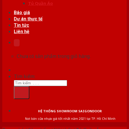
Tủ Quần Áo
Báo giá
Dự án thực tế
Tin tức
Liên hệ
Chưa có sản phẩm trong giỏ hàng.
Tìm kiếm:
HỆ THỐNG SHOWROOM SAIGONDOOR
Nơi bán cửa nhựa giá tốt nhất năm 2021 tại TP. Hồ Chí Minh