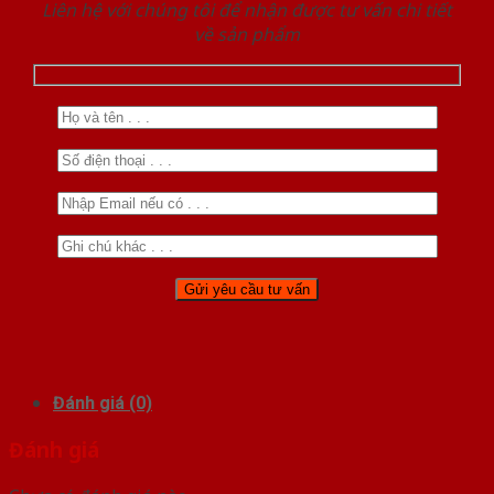
Liên hệ với chúng tôi để nhận được tư vấn chi tiết
về sản phẩm
Đánh giá (0)
Đánh giá