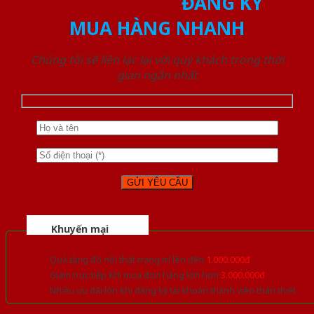
ĐĂNG KÝ
MUA HÀNG NHANH
Chúng tôi sẽ liên lạc lại với quý khách trong thời
gian ngắn nhất
Khuyến mại
Quà tặng đồ nội thất trang trí lên đến
1.000.000đ
Giảm trực tiếp khi mua đơn hàng lớn hơn
3.000.000đ
Nhiều ưu đãi lớn khi đăng ký tài khoản thành viên thân thiết