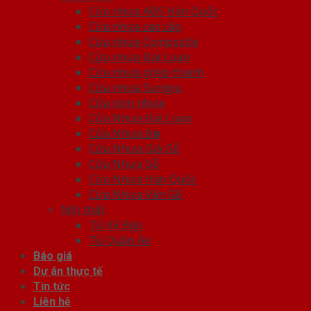
Cửa nhựa ABS Hàn Quốc
Cửa nhựa cao cấp
Cửa nhựa Composite
Cửa nhựa Đài Loan
Cửa nhựa ghép thanh
Cửa nhựa Sungyu
Cửa vòm nhựa
Cửa Nhựa Đài Loan
Cửa Nhựa Đẹp
Cửa Nhựa Giả Gỗ
Cửa Nhựa Gỗ
Cửa Nhựa Hàn Quốc
Cửa Nhựa Vân Gỗ
Nội thất
Tủ Kệ Bếp
Tủ Quần Áo
Báo giá
Dự án thực tế
Tin tức
Liên hệ