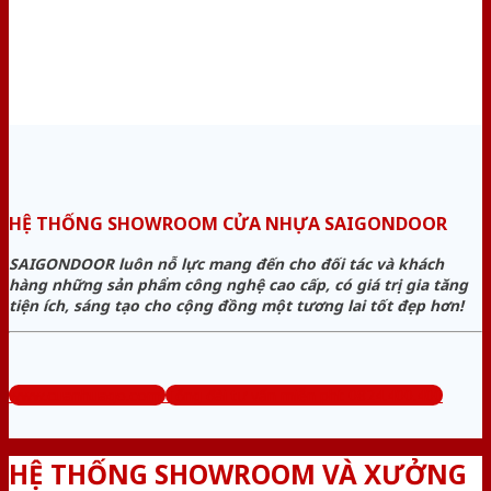
HỆ THỐNG SHOWROOM CỬA NHỰA SAIGONDOOR
SAIGONDOOR luôn nỗ lực mang đến cho đối tác và khách
hàng những sản phẩm công nghệ cao cấp, có giá trị gia tăng
tiện ích, sáng tạo cho cộng đồng một tương lai tốt đẹp hơn!
www.cuanhuago.com
Tổng đài tư vấn miễn phí: 0824.400.400
HỆ THỐNG SHOWROOM VÀ XƯỞNG