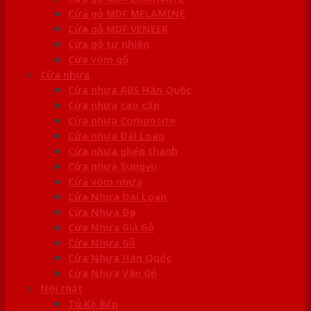
Cửa gỗ MDF MELAMINE
Cửa gỗ MDF VENEER
Cửa gỗ tự nhiên
Cửa vòm gỗ
Cửa nhựa
Cửa nhựa ABS Hàn Quốc
Cửa nhựa cao cấp
Cửa nhựa Composite
Cửa nhựa Đài Loan
Cửa nhựa ghép thanh
Cửa nhựa Sungyu
Cửa vòm nhựa
Cửa Nhựa Đài Loan
Cửa Nhựa Đẹp
Cửa Nhựa Giả Gỗ
Cửa Nhựa Gỗ
Cửa Nhựa Hàn Quốc
Cửa Nhựa Vân Gỗ
Nội thất
Tủ Kệ Bếp