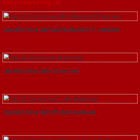
Sản phẩm tương tự
Cửa Gỗ Chống Cháy MDF Melamine P1 van kem
Cửa Gỗ Chống Cháy 2P son xam
Cửa Gỗ Chống Cháy P1 cho khach san