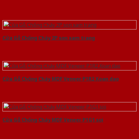
Cửa Gỗ Chống Cháy 2P son xam trang
Cửa Gỗ Chống Cháy MDF Veneer P1R2 Xoan dao
Cửa Gỗ Chống Cháy MDF Veneer P1G1 soi