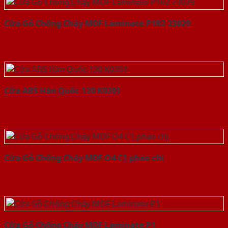
Cửa Gỗ Chống Cháy MDF Laminate P1R2 23029
Cửa ABS Hàn Quốc 120 K0201
Cửa Gỗ Chống Cháy MDF O4 C1 phao chi
Cửa Gỗ Chống Cháy MDF Laminate P1