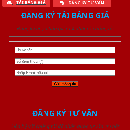
TẢI BẢNG GIÁ
ĐĂNG KÝ TƯ VẤN
ĐĂNG KÝ TẢI BẢNG GIÁ
Đăng ký nhận báo giá mới nhất từ chúng tôi
ĐĂNG KÝ TƯ VẤN
Liên hệ với chúng tôi để nhận được tư vấn chi tiết