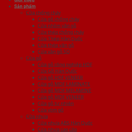
Sản phẩm
Cửa chống cháy
Cửa gỗ chống cháy
Cửa nhôm vân gỗ
Cửa thép chống cháy
Cửa Thép Hàn Quốc
Cửa thép vân gỗ
Cửa vân gỗ 5D
Cửa gỗ
Cửa gỗ công nghiệp HDF
Cửa Gỗ Hàn Quốc
Cửa gỗ HDF VENEER
Cửa gỗ MDF LAMINATE
Cửa gỗ MDF MELAMINE
Cửa gỗ MDF VENEER
Cửa gỗ tự nhiên
Cửa vòm gỗ
Cửa nhựa
Cửa nhựa ABS Hàn Quốc
Cửa nhựa cao cấp