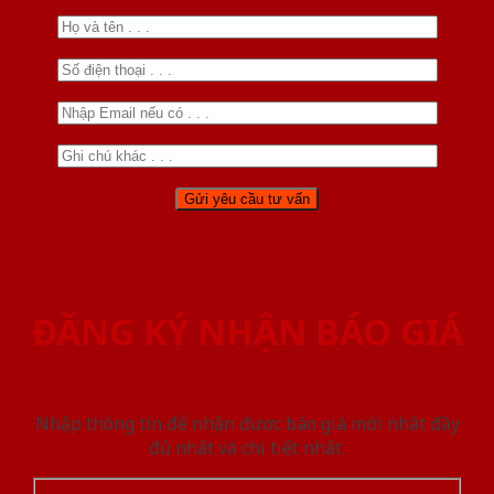
ĐĂNG KÝ NHẬN BÁO GIÁ
Nhập thông tin để nhận được báo giá mới nhât đầy
đủ nhất và chi tiết nhất.