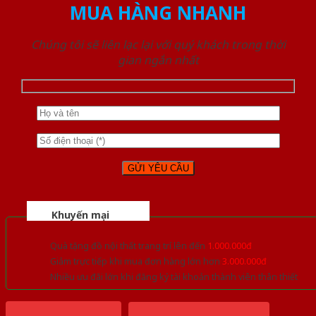
MUA HÀNG NHANH
Chúng tôi sẽ liên lạc lại với quý khách trong thời
gian ngắn nhất
Khuyến mại
Quà tặng đồ nội thất trang trí lên đến
1.000.000đ
Giảm trực tiếp khi mua đơn hàng lớn hơn
3.000.000đ
Nhiều ưu đãi lớn khi đăng ký tài khoản thành viên thân thiết