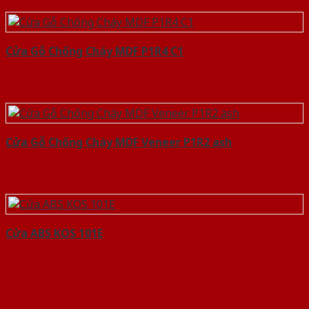
Cửa Gỗ Chống Cháy MDF P1R4 C1
Cửa Gỗ Chống Cháy MDF Veneer P1R2 ash
Cửa ABS KOS 101E