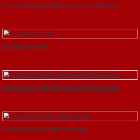
Cửa Gỗ Chống Cháy MDF Laminate P1R2 23029
Cửa ABS KOS 101D
Cửa Gỗ Chống Cháy MDF Veneer P1R2 Xoan dao
Cửa Gỗ Chống Cháy MDF Laminate