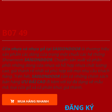
B07 49
Cửa nhựa và nhựa gỗ tại SAIGONDOOR
là thương hiệu
sản phẩm các dòng cửa trong một chuỗi các hệ thống
Showroom
SAIGONDOOR
. Chuyên sản xuất và phân
phối những dòng cửa nhựa và hỗ hợp nhựa chất lượng
cao, giá thành rẻ nhất và phù hợp với mọi nhu cầu khách
hàng. Trên hết,
SAIGONDOOR
còn có những chính sách
bán hàng
ƯU ĐÃI
CAO
đi kèm với sự đa dạng về mẫu
mã, loại cửa gỗ và cả phân khúc giá thành.
MUA HÀNG NHANH
ĐĂNG KÝ