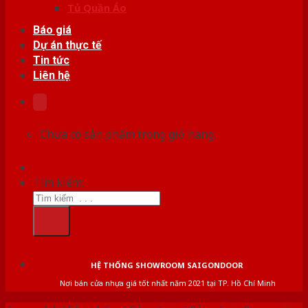
Tủ Quần Áo
Báo giá
Dự án thực tế
Tin tức
Liên hệ
Chưa có sản phẩm trong giỏ hàng.
Tìm kiếm:
HỆ THỐNG SHOWROOM SAIGONDOOR
Nơi bán cửa nhựa giá tốt nhất năm 2021 tại TP. Hồ Chí Minh