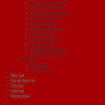
Cửa nhựa Composite
Cửa nhựa Đài Loan
Cửa nhựa ghép thanh
Cửa nhựa Sungyu
Cửa vòm nhựa
Cửa Nhựa Đài Loan
Cửa Nhựa Đẹp
Cửa Nhựa Giả Gỗ
Cửa Nhựa Gỗ
Cửa Nhựa Hàn Quốc
Cửa Nhựa Vân Gỗ
Nội thất
Tủ Kệ Bếp
Tủ Quần Áo
Báo giá
Dự án thực tế
Tin tức
Liên hệ
Đăng nhập