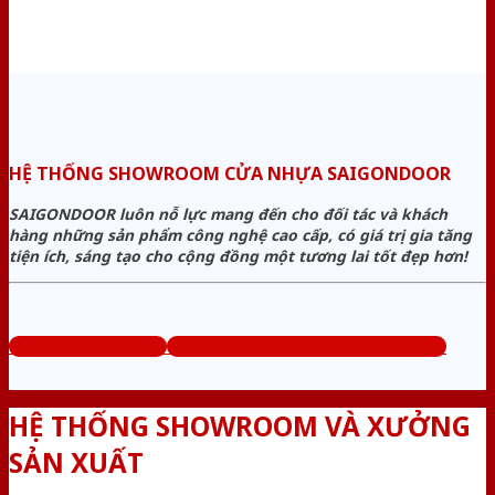
HỆ THỐNG SHOWROOM CỬA NHỰA SAIGONDOOR
SAIGONDOOR luôn nỗ lực mang đến cho đối tác và khách
hàng những sản phẩm công nghệ cao cấp, có giá trị gia tăng
tiện ích, sáng tạo cho cộng đồng một tương lai tốt đẹp hơn!
www.cuanhuago.com
Tổng đài tư vấn miễn phí: 0824.400.400
HỆ THỐNG SHOWROOM VÀ XƯỞNG
SẢN XUẤT