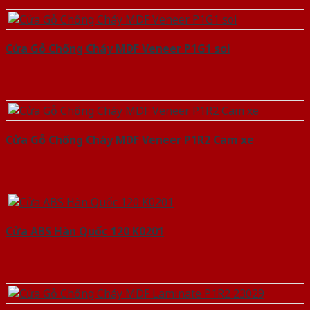
Cửa Gỗ Chống Cháy MDF Veneer P1G1 soi
Cửa Gỗ Chống Cháy MDF Veneer P1R2 Cam xe
Cửa ABS Hàn Quốc 120 K0201