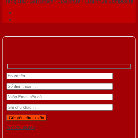
Trang chủ
/
Sản phẩm
/
Cửa nhựa
/
Cửa nhựa Composite
Gọi 0976.169.864