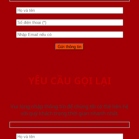
YÊU CẦU GỌI LẠI
Vui lòng nhập thông tin để chúng tôi có thể liên hệ
với quý khách trong thời gian nhanh nhất.