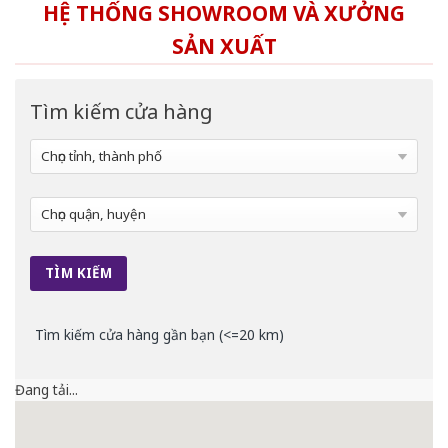
HỆ THỐNG SHOWROOM VÀ XƯỞNG
SẢN XUẤT
Tìm kiếm cửa hàng
Tìm kiếm cửa hàng gần bạn (<=20 km)
Đang tải...