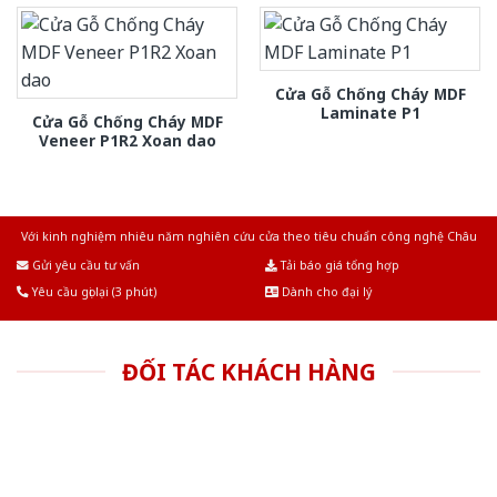
Cửa Gỗ Chống Cháy MDF
Laminate P1
Cửa Gỗ Chống Cháy MDF
Veneer P1R2 Xoan dao
Với kinh nghiệm nhiêu năm nghiên cứu cửa theo tiêu chuẩn công nghệ Châu
Âu.Chúng tôi tự tin là nhà sản xuất & cung cấp hàng đầu tại Việt Nam!
Gửi yêu cầu tư vấn
Tải báo giá tổng hợp
Yêu cầu gọi lại (3 phút)
Dành cho đại lý
ĐỐI TÁC KHÁCH HÀNG