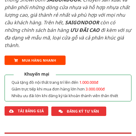
phân phối những dòng cửa nhựa và hỗ hợp nhựa chất
lượng cao, giá thành rẻ nhất và phù hợp với mọi nhu
cầu khách hàng. Trên hết,
SAIGONDOOR
còn có
những chính sách bán hàng
ƯU ĐÃI
CAO
đi kèm với sự
đa dạng về mẫu mã, loại cửa gỗ và cả phân khúc giá
thành.
MUA HÀNG NHANH
Khuyến mại
Quà tặng đồ nội thất trang trí lên đến
1.000.000đ
Giảm trực tiếp khi mua đơn hàng lớn hơn
3.000.000đ
Nhiều ưu đãi lớn khi đăng ký tài khoản thành viên thân thiết
TẢI BẢNG GIÁ
ĐĂNG KÝ TƯ VẤN