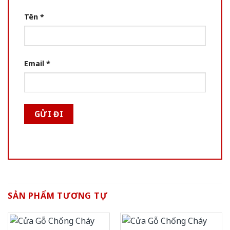
Tên
*
Email
*
SẢN PHẨM TƯƠNG TỰ