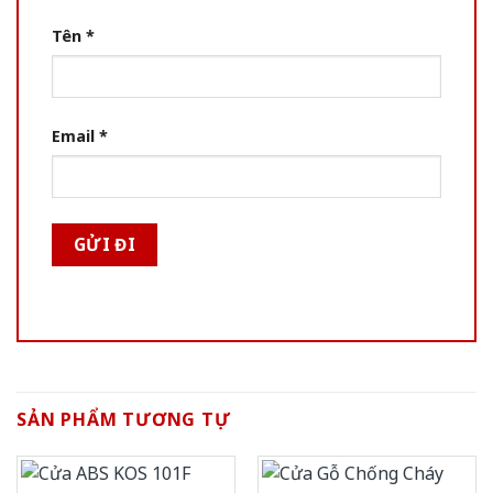
Tên
*
Email
*
SẢN PHẨM TƯƠNG TỰ