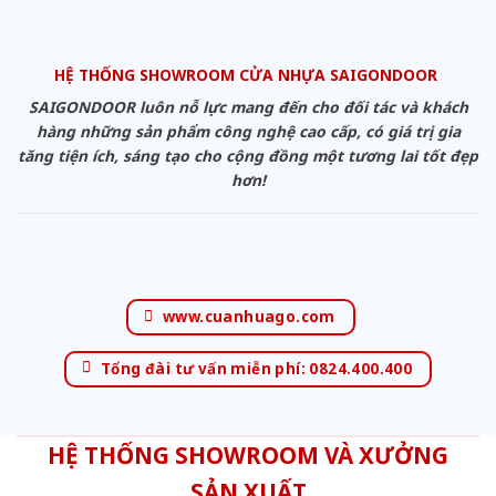
HỆ THỐNG SHOWROOM CỬA NHỰA SAIGONDOOR
SAIGONDOOR luôn nỗ lực mang đến cho đối tác và khách
hàng những sản phẩm công nghệ cao cấp, có giá trị gia
tăng tiện ích, sáng tạo cho cộng đồng một tương lai tốt đẹp
hơn!
www.cuanhuago.com
Tổng đài tư vấn miễn phí: 0824.400.400
HỆ THỐNG SHOWROOM VÀ XƯỞNG
SẢN XUẤT