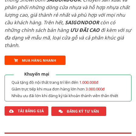
phân phối những dòng cửa nhựa và hỗ hợp nhựa chất
lượng cao, giá thành rẻ nhất và phù hợp với mọi nhu
cầu khách hàng. Trên hết,
SAIGONDOOR
còn có
những chính sách bán hàng
ƯU ĐÃI
CAO
đi kèm với sự
đa dạng về mẫu mã, loại cửa gỗ và cả phân khúc giá
thành.
MUA HÀNG NHANH
Khuyến mại
Quà tặng đồ nội thất trang trí lên đến
1.000.000đ
Giảm trực tiếp khi mua đơn hàng lớn hơn
3.000.000đ
Nhiều ưu đãi lớn khi đăng ký tài khoản thành viên thân thiết
TẢI BẢNG GIÁ
ĐĂNG KÝ TƯ VẤN