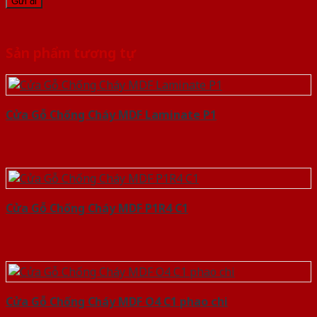
Sản phẩm tương tự
Cửa Gỗ Chống Cháy MDF Laminate P1
Cửa Gỗ Chống Cháy MDF P1R4 C1
Cửa Gỗ Chống Cháy MDF O4 C1 phao chi