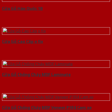
Cửa Gỗ Hàn Quốc 1B
Cửa Gỗ Cao Cấp o fix
Cửa Gỗ Chống Cháy MDF Laminate
Cửa Gỗ Chống Cháy MDF Veneer P1R4 Cam xe