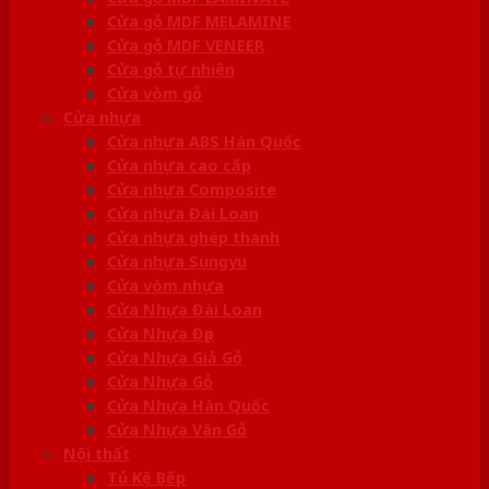
Cửa gỗ MDF MELAMINE
Cửa gỗ MDF VENEER
Cửa gỗ tự nhiên
Cửa vòm gỗ
Cửa nhựa
Cửa nhựa ABS Hàn Quốc
Cửa nhựa cao cấp
Cửa nhựa Composite
Cửa nhựa Đài Loan
Cửa nhựa ghép thanh
Cửa nhựa Sungyu
Cửa vòm nhựa
Cửa Nhựa Đài Loan
Cửa Nhựa Đẹp
Cửa Nhựa Giả Gỗ
Cửa Nhựa Gỗ
Cửa Nhựa Hàn Quốc
Cửa Nhựa Vân Gỗ
Nội thất
Tủ Kệ Bếp