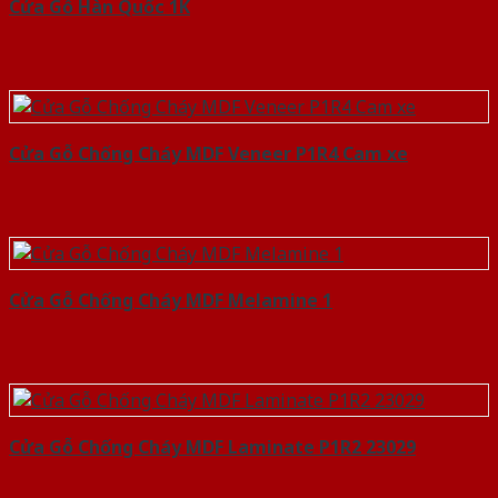
Cửa Gỗ Hàn Quốc 1K
Cửa Gỗ Chống Cháy MDF Veneer P1R4 Cam xe
Cửa Gỗ Chống Cháy MDF Melamine 1
Cửa Gỗ Chống Cháy MDF Laminate P1R2 23029