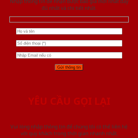
Nhập thông tin để nhận được báo giá mới nhât đầy
đủ nhất và chi tiết nhất.
YÊU CẦU GỌI LẠI
Vui lòng nhập thông tin để chúng tôi có thể liên hệ
với quý khách trong thời gian nhanh nhất.