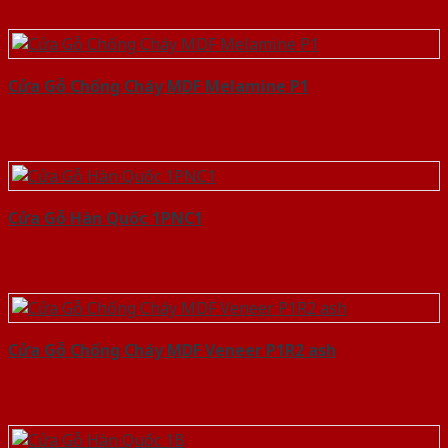
Cửa Gỗ Chống Cháy MDF Melamine P1
Cửa Gỗ Hàn Quốc 1PNC1
Cửa Gỗ Chống Cháy MDF Veneer P1R2 ash