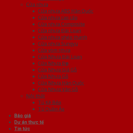
Cửa nhựa
Cửa nhựa ABS Hàn Quốc
Cửa nhựa cao cấp
Cửa nhựa Composite
Cửa nhựa Đài Loan
Cửa nhựa ghép thanh
Cửa nhựa Sungyu
Cửa vòm nhựa
Cửa Nhựa Đài Loan
Cửa Nhựa Đẹp
Cửa Nhựa Giả Gỗ
Cửa Nhựa Gỗ
Cửa Nhựa Hàn Quốc
Cửa Nhựa Vân Gỗ
Nội thất
Tủ Kệ Bếp
Tủ Quần Áo
Báo giá
Dự án thực tế
Tin tức