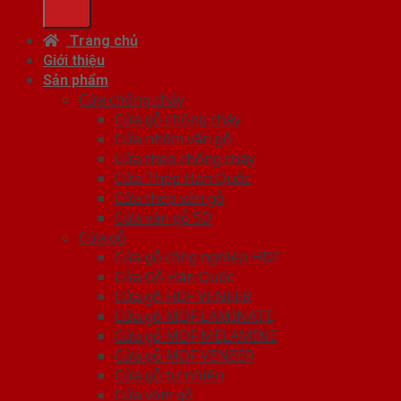
Trang chủ
Giới thiệu
Sản phẩm
Cửa chống cháy
Cửa gỗ chống cháy
Cửa nhôm vân gỗ
Cửa thép chống cháy
Cửa Thép Hàn Quốc
Cửa thép vân gỗ
Cửa vân gỗ 5D
Cửa gỗ
Cửa gỗ công nghiệp HDF
Cửa Gỗ Hàn Quốc
Cửa gỗ HDF VENEER
Cửa gỗ MDF LAMINATE
Cửa gỗ MDF MELAMINE
Cửa gỗ MDF VENEER
Cửa gỗ tự nhiên
Cửa vòm gỗ