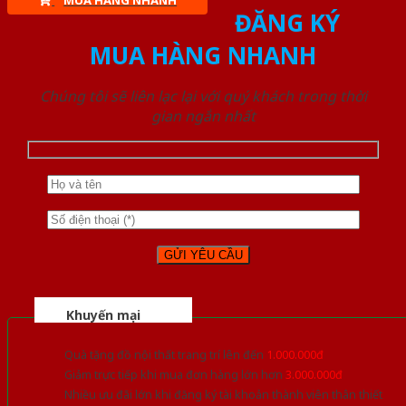
MUA HÀNG NHANH
ĐĂNG KÝ
MUA HÀNG NHANH
Chúng tôi sẽ liên lạc lại với quý khách trong thời
gian ngắn nhất
Khuyến mại
Quà tặng đồ nội thất trang trí lên đến
1.000.000đ
Giảm trực tiếp khi mua đơn hàng lớn hơn
3.000.000đ
Nhiều ưu đãi lớn khi đăng ký tài khoản thành viên thân thiết