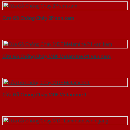
Cửa Gỗ Chống Cháy 2P son xam
Cửa Gỗ Chống Cháy MDF Melamine P1 van kem
Cửa Gỗ Chống Cháy MDF Melamine 1