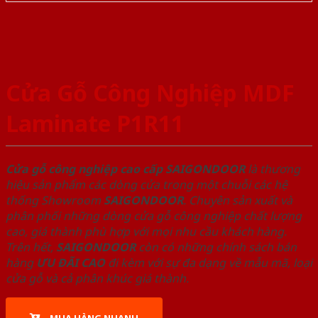
Cửa Gỗ Công Nghiệp MDF
Laminate P1R11
Cửa gỗ công nghiệp cao cấp SAIGONDOOR
là thương
hiệu sản phẩm các dòng cửa trong một chuỗi các hệ
thống Showroom
SAIGONDOOR
. Chuyên sản xuất và
phân phối những dòng cửa gỗ công nghiệp chất lượng
cao, giá thành phù hợp với mọi nhu cầu khách hàng.
Trên hết,
SAIGONDOOR
còn có những chính sách bán
hàng
ƯU ĐÃI
CAO
đi kèm với sự đa dạng về mẫu mã, loại
cửa gỗ và cả phân khúc giá thành.