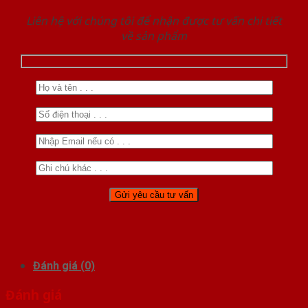
Liên hệ với chúng tôi để nhận được tư vấn chi tiết
về sản phẩm
Đánh giá (0)
Đánh giá