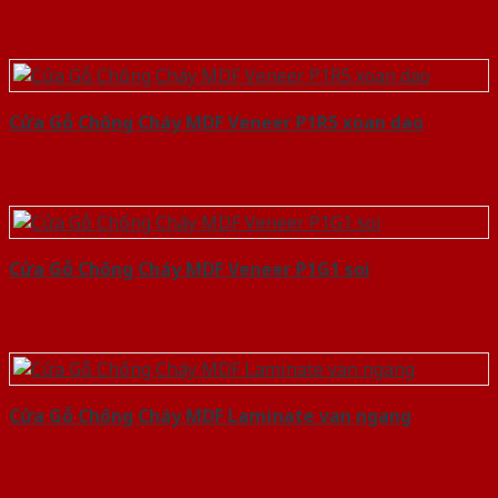
Cửa Gỗ Chống Cháy MDF Veneer P1R5 xoan dao
Cửa Gỗ Chống Cháy MDF Veneer P1G1 soi
Cửa Gỗ Chống Cháy MDF Laminate van ngang