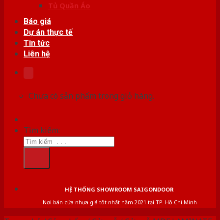
Tủ Quần Áo
Báo giá
Dự án thực tế
Tin tức
Liên hệ
Chưa có sản phẩm trong giỏ hàng.
Tìm kiếm:
HỆ THỐNG SHOWROOM SAIGONDOOR
Nơi bán cửa nhựa giá tốt nhất năm 2021 tại TP. Hồ Chí Minh