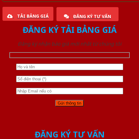
TẢI BẢNG GIÁ
ĐĂNG KÝ TƯ VẤN
ĐĂNG KÝ TẢI BẢNG GIÁ
Đăng ký nhận báo giá mới nhất từ chúng tôi
ĐĂNG KÝ TƯ VẤN