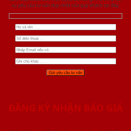
vụ yêu cầu tư vấn duy nhất của quý khách tại đây.
ĐĂNG KÝ NHẬN BÁO GIÁ