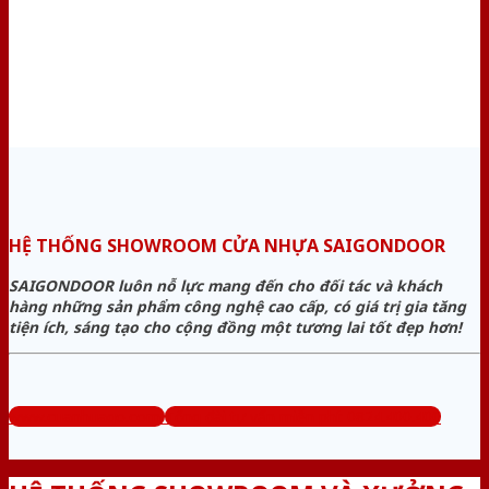
HỆ THỐNG SHOWROOM CỬA NHỰA SAIGONDOOR
SAIGONDOOR luôn nỗ lực mang đến cho đối tác và khách
hàng những sản phẩm công nghệ cao cấp, có giá trị gia tăng
tiện ích, sáng tạo cho cộng đồng một tương lai tốt đẹp hơn!
www.cuanhuago.com
Tổng đài tư vấn miễn phí: 0824.400.400