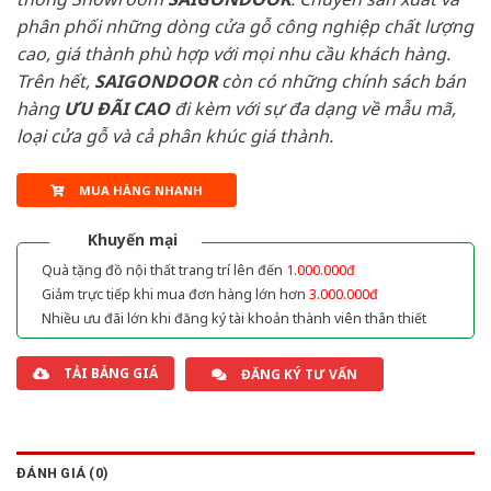
phân phối những dòng cửa gỗ công nghiệp chất lượng
cao, giá thành phù hợp với mọi nhu cầu khách hàng.
Trên hết,
SAIGONDOOR
còn có những chính sách bán
hàng
ƯU ĐÃI
CAO
đi kèm với sự đa dạng về mẫu mã,
loại cửa gỗ và cả phân khúc giá thành.
MUA HÀNG NHANH
Khuyến mại
Quà tặng đồ nội thất trang trí lên đến
1.000.000đ
Giảm trực tiếp khi mua đơn hàng lớn hơn
3.000.000đ
Nhiều ưu đãi lớn khi đăng ký tài khoản thành viên thân thiết
TẢI BẢNG GIÁ
ĐĂNG KÝ TƯ VẤN
ĐÁNH GIÁ (0)