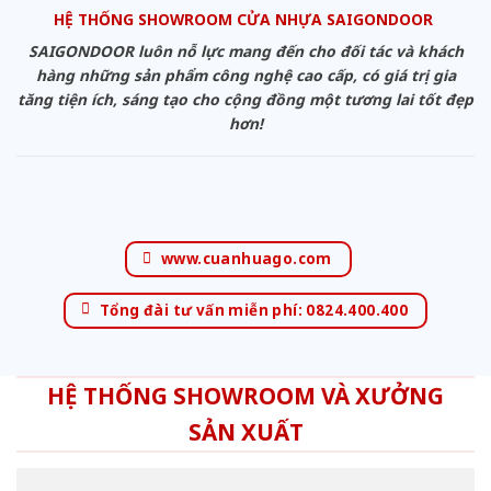
HỆ THỐNG SHOWROOM CỬA NHỰA SAIGONDOOR
SAIGONDOOR luôn nỗ lực mang đến cho đối tác và khách
hàng những sản phẩm công nghệ cao cấp, có giá trị gia
tăng tiện ích, sáng tạo cho cộng đồng một tương lai tốt đẹp
hơn!
www.cuanhuago.com
Tổng đài tư vấn miễn phí: 0824.400.400
HỆ THỐNG SHOWROOM VÀ XƯỞNG
SẢN XUẤT