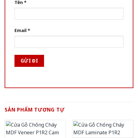
Tên
*
Email
*
SẢN PHẨM TƯƠNG TỰ