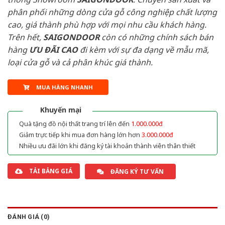
phân phối những dòng cửa gỗ công nghiệp chất lượng
cao, giá thành phù hợp với mọi nhu cầu khách hàng.
Trên hết,
SAIGONDOOR
còn có những chính sách bán
hàng
ƯU ĐÃI
CAO
đi kèm với sự đa dạng về mẫu mã,
loại cửa gỗ và cả phân khúc giá thành.
MUA HÀNG NHANH
Khuyến mại
Quà tặng đồ nội thất trang trí lên đến
1.000.000đ
Giảm trực tiếp khi mua đơn hàng lớn hơn
3.000.000đ
Nhiều ưu đãi lớn khi đăng ký tài khoản thành viên thân thiết
TẢI BẢNG GIÁ
ĐĂNG KÝ TƯ VẤN
ĐÁNH GIÁ (0)