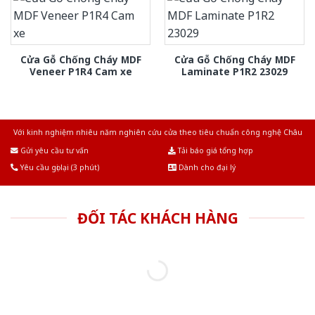
Cửa Gỗ Chống Cháy MDF
Cửa Gỗ Chống Cháy MDF
Veneer P1R4 Cam xe
Laminate P1R2 23029
Với kinh nghiệm nhiêu năm nghiên cứu cửa theo tiêu chuẩn công nghệ Châu
Âu.Chúng tôi tự tin là nhà sản xuất & cung cấp hàng đầu tại Việt Nam!
Gửi yêu cầu tư vấn
Tải báo giá tổng hợp
Yêu cầu gọi lại (3 phút)
Dành cho đại lý
ĐỐI TÁC KHÁCH HÀNG