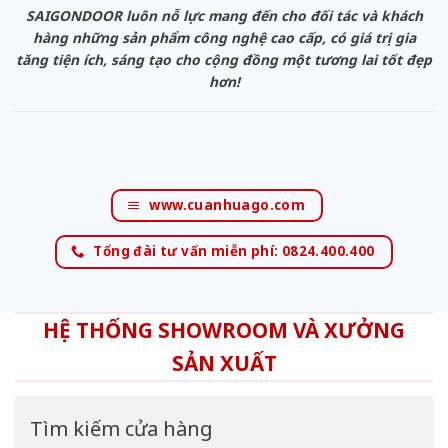
SAIGONDOOR luôn nỗ lực mang đến cho đối tác và khách
hàng những sản phẩm công nghệ cao cấp, có giá trị gia
tăng tiện ích, sáng tạo cho cộng đồng một tương lai tốt đẹp
hơn!
www.cuanhuago.com
Tổng đài tư vấn miễn phí: 0824.400.400
HỆ THỐNG SHOWROOM VÀ XƯỞNG
SẢN XUẤT
Tìm kiếm cửa hàng