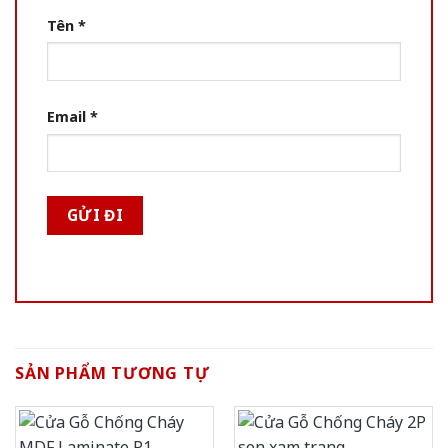
Tên
*
Email
*
SẢN PHẨM TƯƠNG TỰ