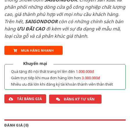
phân phối những dòng cửa gỗ công nghiệp chất lượng
cao, giá thành phù hợp với mọi nhu cầu khách hàng.
Trên hết,
SAIGONDOOR
còn có những chính sách bán
hàng
ƯU ĐÃI
CAO
đi kèm với sự đa dạng về mẫu mã,
loại cửa gỗ và cả phân khúc giá thành.
MUA HÀNG NHANH
Khuyến mại
Quà tặng đồ nội thất trang trí lên đến
1.000.000đ
Giảm trực tiếp khi mua đơn hàng lớn hơn
3.000.000đ
Nhiều ưu đãi lớn khi đăng ký tài khoản thành viên thân thiết
TẢI BẢNG GIÁ
ĐĂNG KÝ TƯ VẤN
ĐÁNH GIÁ (0)