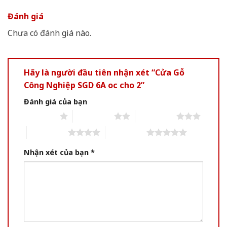
Đánh giá
Chưa có đánh giá nào.
Hãy là người đầu tiên nhận xét “Cửa Gỗ
Công Nghiệp SGD 6A oc cho 2”
Đánh giá của bạn
1 of 5 stars
2 of 5 stars
3 of 5 stars
4 of 5 stars
5 of 5 stars
Nhận xét của bạn
*