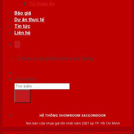
Tủ Quần Áo
Báo giá
Dự án thực tế
Tin tức
Liên hệ
Chưa có sản phẩm trong giỏ hàng.
Tìm kiếm:
HỆ THỐNG SHOWROOM SAIGONDOOR
Nơi bán cửa nhựa giá tốt nhất năm 2021 tại TP. Hồ Chí Minh