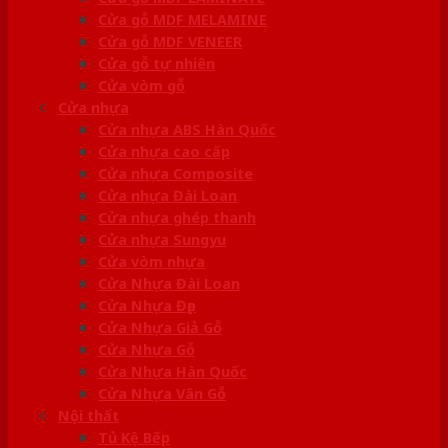
Cửa gỗ MDF MELAMINE
Cửa gỗ MDF VENEER
Cửa gỗ tự nhiên
Cửa vòm gỗ
Cửa nhựa
Cửa nhựa ABS Hàn Quốc
Cửa nhựa cao cấp
Cửa nhựa Composite
Cửa nhựa Đài Loan
Cửa nhựa ghép thanh
Cửa nhựa Sungyu
Cửa vòm nhựa
Cửa Nhựa Đài Loan
Cửa Nhựa Đẹp
Cửa Nhựa Giả Gỗ
Cửa Nhựa Gỗ
Cửa Nhựa Hàn Quốc
Cửa Nhựa Vân Gỗ
Nội thất
Tủ Kệ Bếp