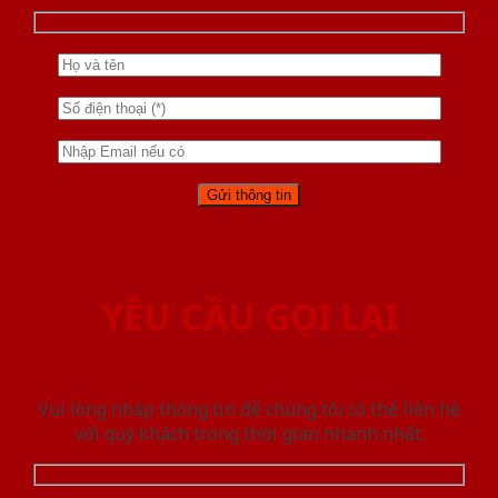
YÊU CẦU GỌI LẠI
Vui lòng nhập thông tin để chúng tôi có thể liên hệ
với quý khách trong thời gian nhanh nhất.