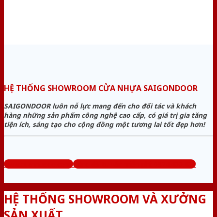
HỆ THỐNG SHOWROOM CỬA NHỰA SAIGONDOOR
SAIGONDOOR luôn nỗ lực mang đến cho đối tác và khách
hàng những sản phẩm công nghệ cao cấp, có giá trị gia tăng
tiện ích, sáng tạo cho cộng đồng một tương lai tốt đẹp hơn!
www.cuanhuago.com
Tổng đài tư vấn miễn phí: 0824.400.400
HỆ THỐNG SHOWROOM VÀ XƯỞNG
SẢN XUẤT