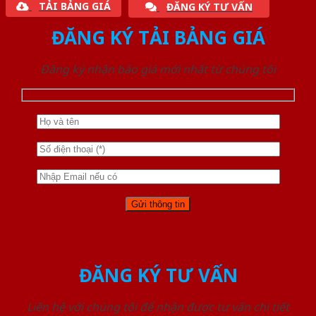
TẢI BẢNG GIÁ
ĐĂNG KÝ TƯ VẤN
ĐĂNG KÝ TẢI BẢNG GIÁ
Đăng ký nhận báo giá mới nhất từ chúng tôi
ĐĂNG KÝ TƯ VẤN
Liên hệ với chúng tôi để nhận được tư vấn chi tiết