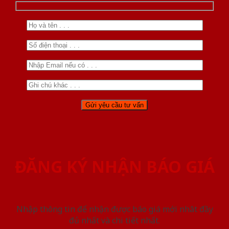
ĐĂNG KÝ NHẬN BÁO GIÁ
Nhập thông tin để nhận được báo giá mới nhât đầy
đủ nhất và chi tiết nhất.