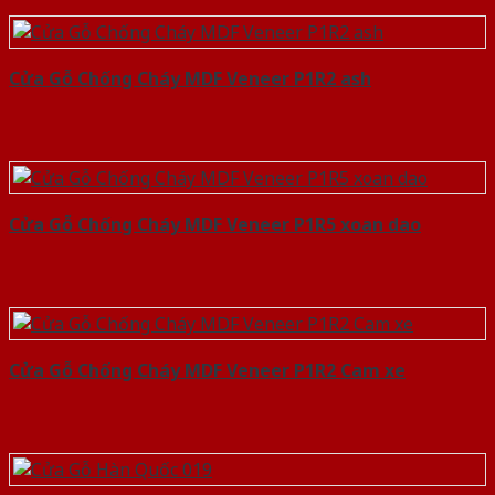
Cửa Gỗ Chống Cháy MDF Veneer P1R2 ash
Cửa Gỗ Chống Cháy MDF Veneer P1R5 xoan dao
Cửa Gỗ Chống Cháy MDF Veneer P1R2 Cam xe