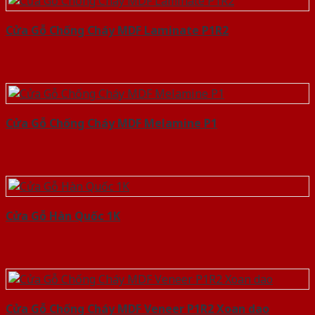
Cửa Gỗ Chống Cháy MDF Laminate P1R2
Cửa Gỗ Chống Cháy MDF Melamine P1
Cửa Gỗ Hàn Quốc 1K
Cửa Gỗ Chống Cháy MDF Veneer P1R2 Xoan dao