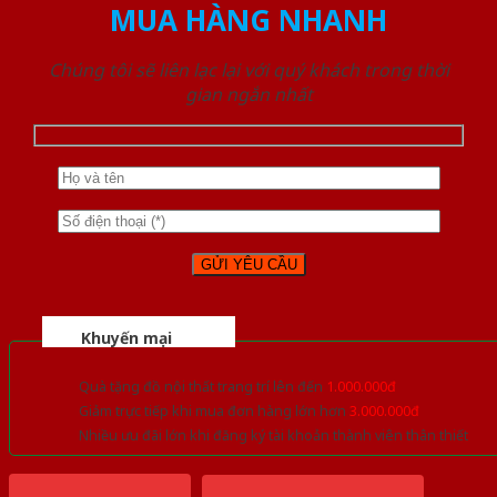
MUA HÀNG NHANH
Chúng tôi sẽ liên lạc lại với quý khách trong thời
gian ngắn nhất
Khuyến mại
Quà tặng đồ nội thất trang trí lên đến
1.000.000đ
Giảm trực tiếp khi mua đơn hàng lớn hơn
3.000.000đ
Nhiều ưu đãi lớn khi đăng ký tài khoản thành viên thân thiết