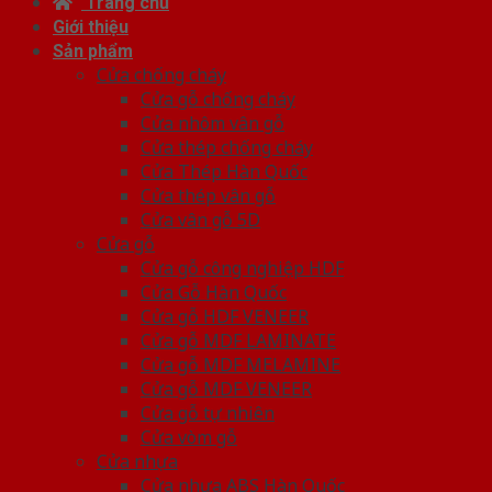
Trang chủ
Giới thiệu
Sản phẩm
Cửa chống cháy
Cửa gỗ chống cháy
Cửa nhôm vân gỗ
Cửa thép chống cháy
Cửa Thép Hàn Quốc
Cửa thép vân gỗ
Cửa vân gỗ 5D
Cửa gỗ
Cửa gỗ công nghiệp HDF
Cửa Gỗ Hàn Quốc
Cửa gỗ HDF VENEER
Cửa gỗ MDF LAMINATE
Cửa gỗ MDF MELAMINE
Cửa gỗ MDF VENEER
Cửa gỗ tự nhiên
Cửa vòm gỗ
Cửa nhựa
Cửa nhựa ABS Hàn Quốc