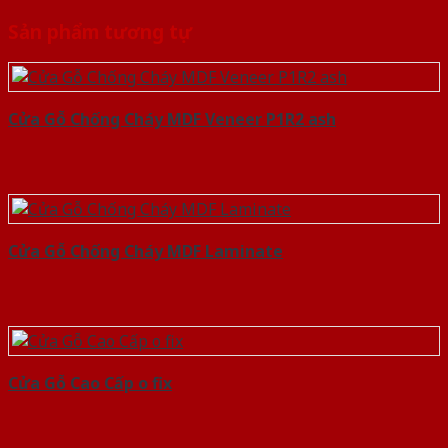
Sản phẩm tương tự
Cửa Gỗ Chống Cháy MDF Veneer P1R2 ash
Cửa Gỗ Chống Cháy MDF Laminate
Cửa Gỗ Cao Cấp o fix