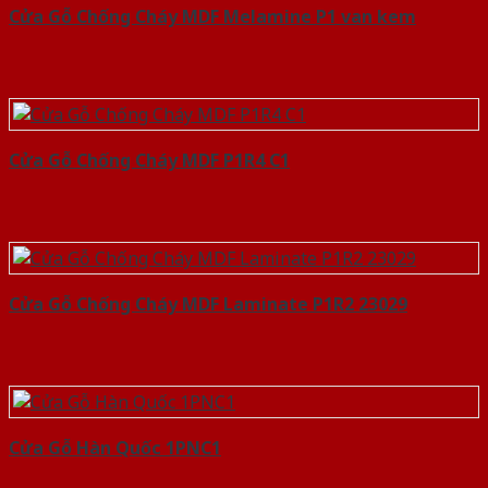
Cửa Gỗ Chống Cháy MDF Melamine P1 van kem
Cửa Gỗ Chống Cháy MDF P1R4 C1
Cửa Gỗ Chống Cháy MDF Laminate P1R2 23029
Cửa Gỗ Hàn Quốc 1PNC1