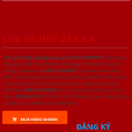
Cửa Gỗ HDF 2A C1 4
Cửa gỗ công nghiệp cao cấp SAIGONDOOR
là thương
hiệu sản phẩm các dòng cửa trong một chuỗi các hệ
thống Showroom
SAIGONDOOR
. Chuyên sản xuất và
phân phối những dòng cửa gỗ công nghiệp chất lượng
cao, giá thành phù hợp với mọi nhu cầu khách hàng.
Trên hết,
SAIGONDOOR
còn có những chính sách bán
hàng
ƯU ĐÃI
CAO
đi kèm với sự đa dạng về mẫu mã, loại
cửa gỗ và cả phân khúc giá thành.
MUA HÀNG NHANH
ĐĂNG KÝ