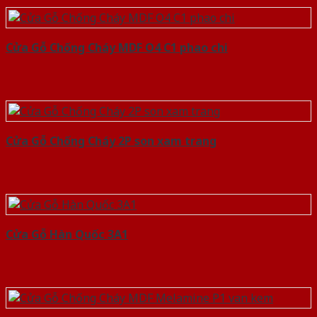
Cửa Gỗ Chống Cháy MDF O4 C1 phao chi
Cửa Gỗ Chống Cháy 2P son xam trang
Cửa Gỗ Hàn Quốc 3A1