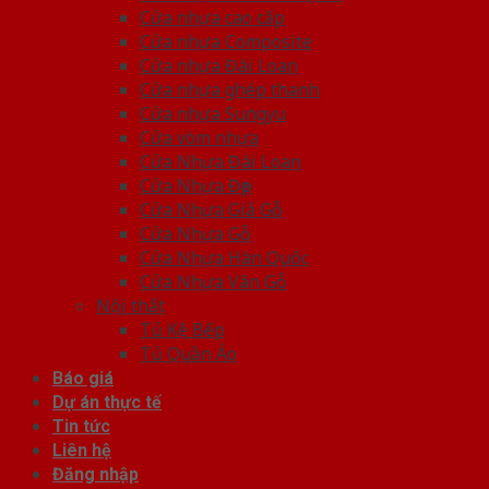
Cửa nhựa cao cấp
Cửa nhựa Composite
Cửa nhựa Đài Loan
Cửa nhựa ghép thanh
Cửa nhựa Sungyu
Cửa vòm nhựa
Cửa Nhựa Đài Loan
Cửa Nhựa Đẹp
Cửa Nhựa Giả Gỗ
Cửa Nhựa Gỗ
Cửa Nhựa Hàn Quốc
Cửa Nhựa Vân Gỗ
Nội thất
Tủ Kệ Bếp
Tủ Quần Áo
Báo giá
Dự án thực tế
Tin tức
Liên hệ
Đăng nhập