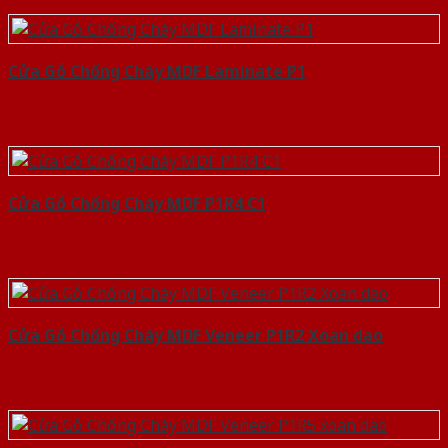
Cửa Gỗ Chống Cháy MDF Laminate P1
Cửa Gỗ Chống Cháy MDF P1R4 C1
Cửa Gỗ Chống Cháy MDF Veneer P1R2 Xoan dao