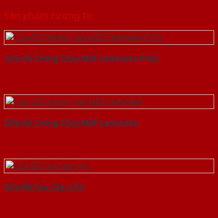
Sản phẩm tương tự
Cửa Gỗ Chống Cháy MDF Laminate P1R2
Cửa Gỗ Chống Cháy MDF Laminate
Cửa Gỗ Cao Cấp o fix