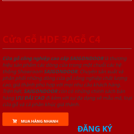
Cửa Gỗ HDF 3AGỗ C4
Cửa gỗ công nghiệp cao cấp SAIGONDOOR
là thương
hiệu sản phẩm các dòng cửa trong một chuỗi các hệ
thống Showroom
SAIGONDOOR
. Chuyên sản xuất và
phân phối những dòng cửa gỗ công nghiệp chất lượng
cao, giá thành phù hợp với mọi nhu cầu khách hàng.
Trên hết,
SAIGONDOOR
còn có những chính sách bán
hàng
ƯU ĐÃI
CAO
đi kèm với sự đa dạng về mẫu mã, loại
cửa gỗ và cả phân khúc giá thành.
MUA HÀNG NHANH
ĐĂNG KÝ