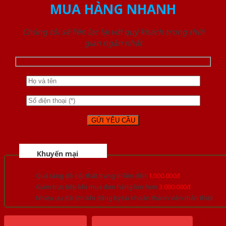
MUA HÀNG NHANH
Chúng tôi sẽ liên lạc lại với quý khách trong thời
gian ngắn nhất
Khuyến mại
Quà tặng đồ nội thất trang trí lên đến
1.000.000đ
Giảm trực tiếp khi mua đơn hàng lớn hơn
3.000.000đ
Nhiều ưu đãi lớn khi đăng ký tài khoản thành viên thân thiết