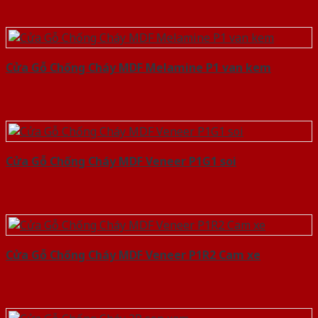
Cửa Gỗ Chống Cháy MDF Melamine P1 van kem
Cửa Gỗ Chống Cháy MDF Veneer P1G1 soi
Cửa Gỗ Chống Cháy MDF Veneer P1R2 Cam xe