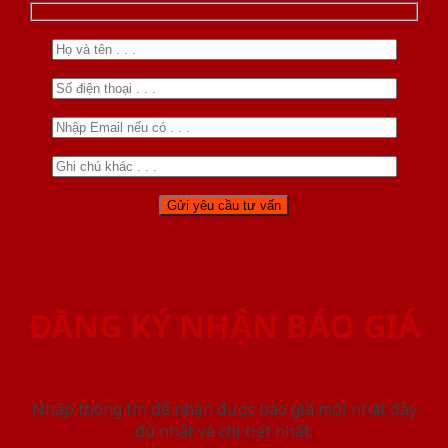
ĐĂNG KÝ NHẬN BÁO GIÁ
Nhập thông tin để nhận được báo giá mới nhât đầy
đủ nhất và chi tiết nhất.