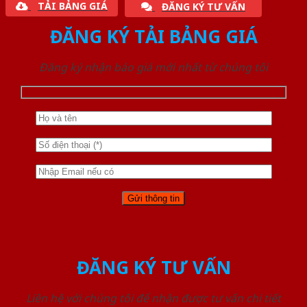
TẢI BẢNG GIÁ
ĐĂNG KÝ TƯ VẤN
ĐĂNG KÝ TẢI BẢNG GIÁ
Đăng ký nhận báo giá mới nhất từ chúng tôi
ĐĂNG KÝ TƯ VẤN
Liên hệ với chúng tôi để nhận được tư vấn chi tiết