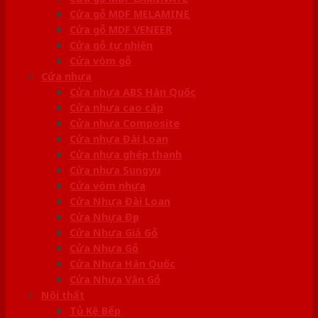
Cửa gỗ MDF MELAMINE
Cửa gỗ MDF VENEER
Cửa gỗ tự nhiên
Cửa vòm gỗ
Cửa nhựa
Cửa nhựa ABS Hàn Quốc
Cửa nhựa cao cấp
Cửa nhựa Composite
Cửa nhựa Đài Loan
Cửa nhựa ghép thanh
Cửa nhựa Sungyu
Cửa vòm nhựa
Cửa Nhựa Đài Loan
Cửa Nhựa Đẹp
Cửa Nhựa Giả Gỗ
Cửa Nhựa Gỗ
Cửa Nhựa Hàn Quốc
Cửa Nhựa Vân Gỗ
Nội thất
Tủ Kệ Bếp