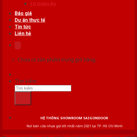
Tủ Quần Áo
Báo giá
Dự án thực tế
Tin tức
Liên hệ
Chưa có sản phẩm trong giỏ hàng.
Tìm kiếm:
HỆ THỐNG SHOWROOM SAIGONDOOR
Nơi bán cửa nhựa giá tốt nhất năm 2021 tại TP. Hồ Chí Minh