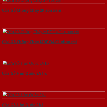
Cửa Gỗ Chống Cháy 2P son xam
Cửa Gỗ Chống Cháy MDF O4 C1 phao chi
Cửa Gỗ Hàn Quốc 2A fix
Cửa Gỗ Hàn Quốc 3A1