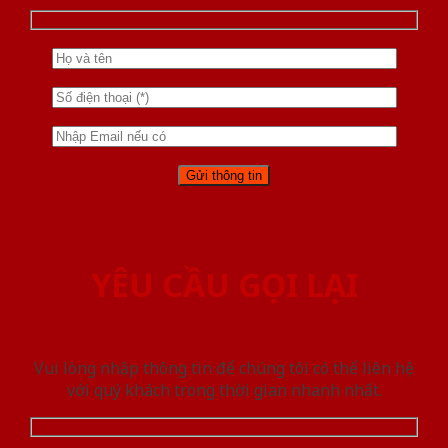
YÊU CẦU GỌI LẠI
Vui lòng nhập thông tin để chúng tôi có thể liên hệ
với quý khách trong thời gian nhanh nhất.