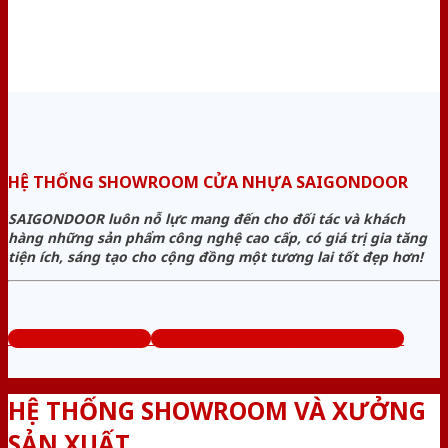
HỆ THỐNG SHOWROOM CỬA NHỰA SAIGONDOOR
SAIGONDOOR luôn nỗ lực mang đến cho đối tác và khách
hàng những sản phẩm công nghệ cao cấp, có giá trị gia tăng
tiện ích, sáng tạo cho cộng đồng một tương lai tốt đẹp hơn!
www.cuanhuago.com
Tổng đài tư vấn miễn phí: 0824.400.400
HỆ THỐNG SHOWROOM VÀ XƯỞNG
SẢN XUẤT