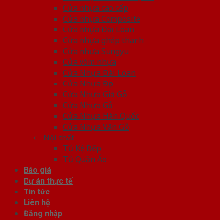
Cửa nhựa cao cấp
Cửa nhựa Composite
Cửa nhựa Đài Loan
Cửa nhựa ghép thanh
Cửa nhựa Sungyu
Cửa vòm nhựa
Cửa Nhựa Đài Loan
Cửa Nhựa Đẹp
Cửa Nhựa Giả Gỗ
Cửa Nhựa Gỗ
Cửa Nhựa Hàn Quốc
Cửa Nhựa Vân Gỗ
Nội thất
Tủ Kệ Bếp
Tủ Quần Áo
Báo giá
Dự án thực tế
Tin tức
Liên hệ
Đăng nhập