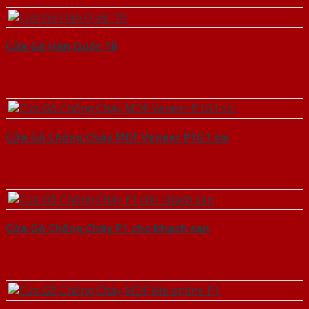
Cửa Gỗ Hàn Quốc 1B
Cửa Gỗ Chống Cháy MDF Veneer P1G1 soi
Cửa Gỗ Chống Cháy P1 cho khach san