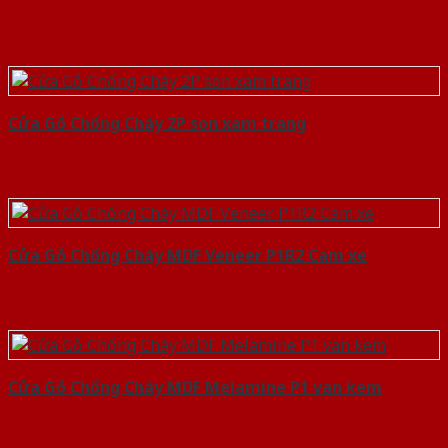
Cửa Gỗ Chống Cháy 2P son xam trang
Cửa Gỗ Chống Cháy MDF Veneer P1R2 Cam xe
Cửa Gỗ Chống Cháy MDF Melamine P1 van kem