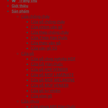
Trang chủ
Giới thiệu
Sản phẩm
Cửa chống cháy
Cửa gỗ chống cháy
Cửa nhôm vân gỗ
Cửa thép chống cháy
Cửa Thép Hàn Quốc
Cửa thép vân gỗ
Cửa vân gỗ 5D
Cửa gỗ
Cửa gỗ công nghiệp HDF
Cửa Gỗ Hàn Quốc
Cửa gỗ HDF VENEER
Cửa gỗ MDF LAMINATE
Cửa gỗ MDF MELAMINE
Cửa gỗ MDF VENEER
Cửa gỗ tự nhiên
Cửa vòm gỗ
Cửa nhựa
Cửa nhựa ABS Hàn Quốc