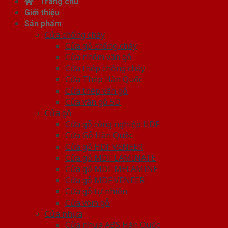
Trang chủ
Giới thiệu
Sản phẩm
Cửa chống cháy
Cửa gỗ chống cháy
Cửa nhôm vân gỗ
Cửa thép chống cháy
Cửa Thép Hàn Quốc
Cửa thép vân gỗ
Cửa vân gỗ 5D
Cửa gỗ
Cửa gỗ công nghiệp HDF
Cửa Gỗ Hàn Quốc
Cửa gỗ HDF VENEER
Cửa gỗ MDF LAMINATE
Cửa gỗ MDF MELAMINE
Cửa gỗ MDF VENEER
Cửa gỗ tự nhiên
Cửa vòm gỗ
Cửa nhựa
Cửa nhựa ABS Hàn Quốc