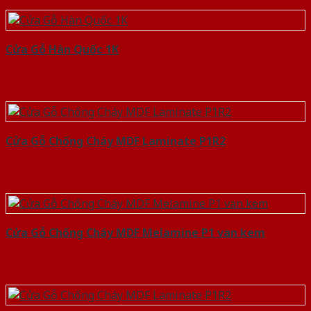
Cửa Gỗ Hàn Quốc 1K
Cửa Gỗ Chống Cháy MDF Laminate P1R2
Cửa Gỗ Chống Cháy MDF Melamine P1 van kem