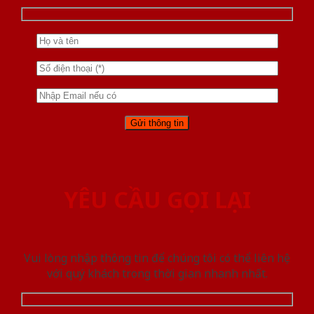
YÊU CẦU GỌI LẠI
Vui lòng nhập thông tin để chúng tôi có thể liên hệ
với quý khách trong thời gian nhanh nhất.