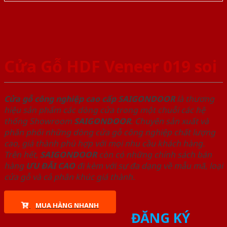
Cửa Gỗ HDF Veneer 019 soi
Cửa gỗ công nghiệp cao cấp SAIGONDOOR
là thương
hiệu sản phẩm các dòng cửa trong một chuỗi các hệ
thống Showroom
SAIGONDOOR
. Chuyên sản xuất và
phân phối những dòng cửa gỗ công nghiệp chất lượng
cao, giá thành phù hợp với mọi nhu cầu khách hàng.
Trên hết,
SAIGONDOOR
còn có những chính sách bán
hàng
ƯU ĐÃI
CAO
đi kèm với sự đa dạng về mẫu mã, loại
cửa gỗ và cả phân khúc giá thành.
MUA HÀNG NHANH
ĐĂNG KÝ