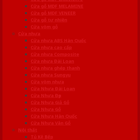
Cửa gỗ MDF MELAMINE
Cửa gỗ MDF VENEER
Cửa gỗ tự nhiên
Cửa vòm gỗ
Cửa nhựa
Cửa nhựa ABS Hàn Quốc
Cửa nhựa cao cấp
Cửa nhựa Composite
Cửa nhựa Đài Loan
Cửa nhựa ghép thanh
Cửa nhựa Sungyu
Cửa vòm nhựa
Cửa Nhựa Đài Loan
Cửa Nhựa Đẹp
Cửa Nhựa Giả Gỗ
Cửa Nhựa Gỗ
Cửa Nhựa Hàn Quốc
Cửa Nhựa Vân Gỗ
Nội thất
Tủ Kệ Bếp