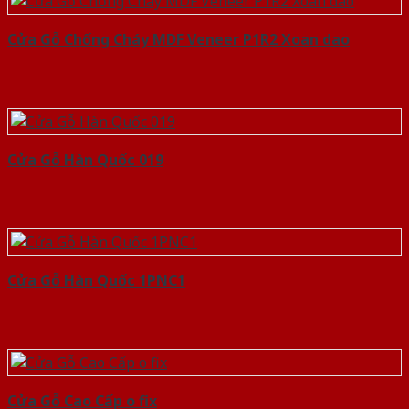
Cửa Gỗ Chống Cháy MDF Veneer P1R2 Xoan dao
Cửa Gỗ Hàn Quốc 019
Cửa Gỗ Hàn Quốc 1PNC1
Cửa Gỗ Cao Cấp o fix