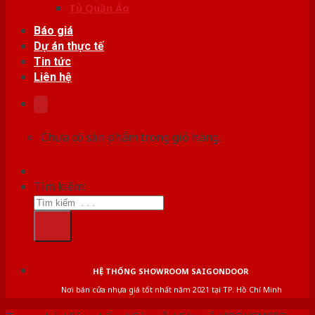
Tủ Quần Áo
Báo giá
Dự án thực tế
Tin tức
Liên hệ
Chưa có sản phẩm trong giỏ hàng.
Tìm kiếm:
HỆ THỐNG SHOWROOM SAIGONDOOR
Nơi bán cửa nhựa giá tốt nhất năm 2021 tại TP. Hồ Chí Minh