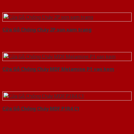
Cửa Gỗ Chống Cháy 2P son xam trang
Cửa Gỗ Chống Cháy MDF Melamine P1 van kem
Cửa Gỗ Chống Cháy MDF P1R4 C1