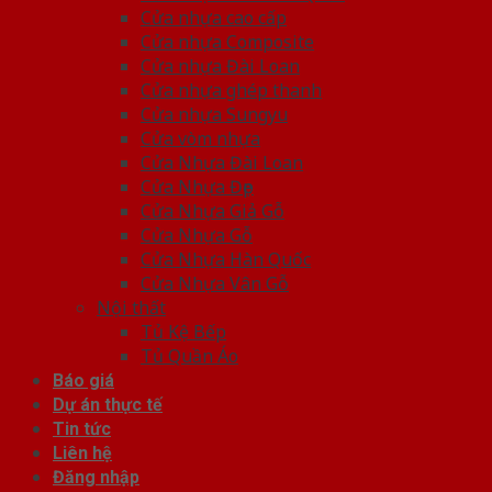
Cửa nhựa cao cấp
Cửa nhựa Composite
Cửa nhựa Đài Loan
Cửa nhựa ghép thanh
Cửa nhựa Sungyu
Cửa vòm nhựa
Cửa Nhựa Đài Loan
Cửa Nhựa Đẹp
Cửa Nhựa Giả Gỗ
Cửa Nhựa Gỗ
Cửa Nhựa Hàn Quốc
Cửa Nhựa Vân Gỗ
Nội thất
Tủ Kệ Bếp
Tủ Quần Áo
Báo giá
Dự án thực tế
Tin tức
Liên hệ
Đăng nhập