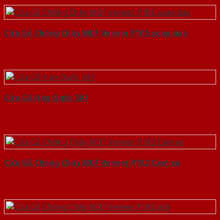
Cửa Gỗ Chống Cháy MDF Veneer P1R5 xoan dao
Cửa Gỗ Hàn Quốc 3A1
Cửa Gỗ Chống Cháy MDF Veneer P1R2 Cam xe