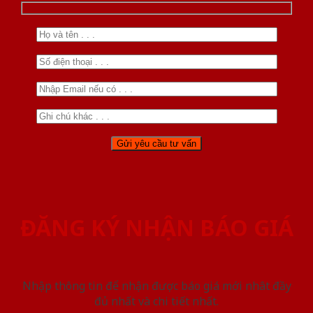
ĐĂNG KÝ NHẬN BÁO GIÁ
Nhập thông tin để nhận được báo giá mới nhât đầy
đủ nhất và chi tiết nhất.