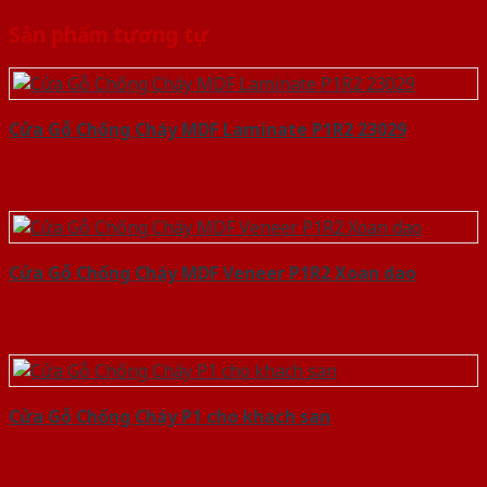
Sản phẩm tương tự
Cửa Gỗ Chống Cháy MDF Laminate P1R2 23029
Cửa Gỗ Chống Cháy MDF Veneer P1R2 Xoan dao
Cửa Gỗ Chống Cháy P1 cho khach san