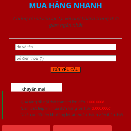
MUA HÀNG NHANH
Chúng tôi sẽ liên lạc lại với quý khách trong thời
gian ngắn nhất
Khuyến mại
Quà tặng đồ nội thất trang trí lên đến
1.000.000đ
Giảm trực tiếp khi mua đơn hàng lớn hơn
3.000.000đ
Nhiều ưu đãi lớn khi đăng ký tài khoản thành viên thân thiết