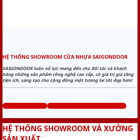
HỆ THỐNG SHOWROOM CỬA NHỰA SAIGONDOOR
SAIGONDOOR luôn nỗ lực mang đến cho đối tác và khách
hàng những sản phẩm công nghệ cao cấp, có giá trị gia tăng
tiện ích, sáng tạo cho cộng đồng một tương lai tốt đẹp hơn!
www.cuanhuago.com
Tổng đài tư vấn miễn phí: 0824.400.400
HỆ THỐNG SHOWROOM VÀ XƯỞNG
SẢN XUẤT