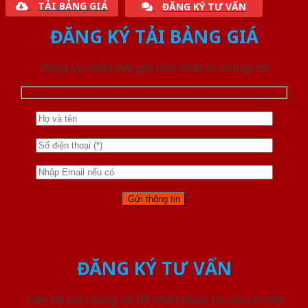
TẢI BẢNG GIÁ
ĐĂNG KÝ TƯ VẤN
ĐĂNG KÝ TẢI BẢNG GIÁ
Đăng ký nhận báo giá mới nhất từ chúng tôi
ĐĂNG KÝ TƯ VẤN
Liên hệ với chúng tôi để nhận được tư vấn chi tiết