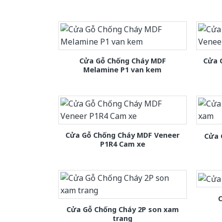
Cửa Gỗ Chống Cháy MDF
Cửa 
Melamine P1 van kem
Cửa Gỗ Chống Cháy MDF Veneer
Cửa 
P1R4 Cam xe
C
Cửa Gỗ Chống Cháy 2P son xam
trang