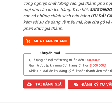
công nghiệp chất lượng cao, giá thành phù hợp
mọi nhu cầu khách hàng. Trên hết,
SAIGOND
còn có những chính sách bán hàng
ƯU ĐÃI
C
kèm với sự đa dạng về mẫu mã, loại cửa gỗ và 
phân khúc giá thành.
MUA HÀNG NHANH
Khuyến mại
Quà tặng đồ nội thất trang trí lên đến
1.000.000đ
Giảm trực tiếp khi mua đơn hàng lớn hơn
3.000.000đ
Nhiều ưu đãi lớn khi đăng ký tài khoản thành viên thân t
TẢI BẢNG GIÁ
ĐĂNG KÝ TƯ VẤ