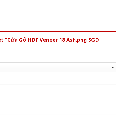
ét “Cửa Gỗ HDF Veneer 18 Ash.png SGD