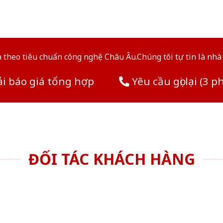
theo tiêu chuẩn công nghệ Châu Âu.Chúng tôi tự tin là nhà 
i báo giá tổng hợp
Yêu cầu gọi lại (3 p
ĐỐI TÁC KHÁCH HÀNG