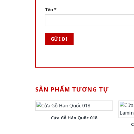
Tên
*
SẢN PHẨM TƯƠNG TỰ
Cửa Gỗ Hàn Quốc 018
C