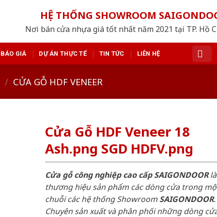
HỆ THỐNG SHOWROOM SAIGONDO
Nơi bán cửa nhựa giá tốt nhất năm 2021 tại TP. Hồ 
BÁO GIÁ
DỰ ÁN THỰC TẾ
TIN TỨC
LIÊN HỆ
/
CỬA GỖ HDF VENEER
Cửa Gỗ HDF Veneer 18
Ash.png SGD HDFV.png
Cửa gỗ công nghiệp cao cấp SAIGONDOOR
là
thương hiệu sản phẩm các dòng cửa trong mộ
chuỗi các hệ thống Showroom
SAIGONDOOR
.
Chuyên sản xuất và phân phối những dòng cử