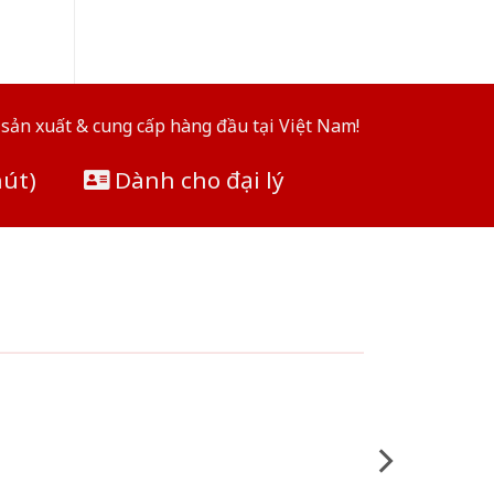
sản xuất & cung cấp hàng đầu tại Việt Nam!
hút)
Dành cho đại lý