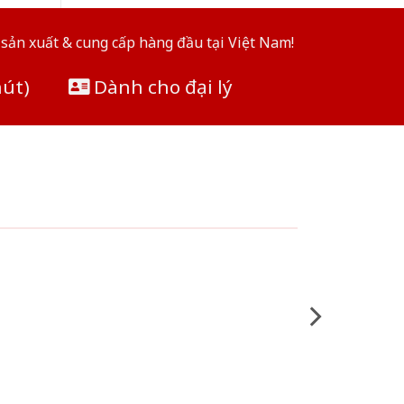
sản xuất & cung cấp hàng đầu tại Việt Nam!
hút)
Dành cho đại lý