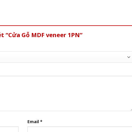
xét “Cửa Gỗ MDF veneer 1PN”
Email
*