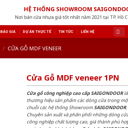
HỆ THỐNG SHOWROOM SAIGONDO
Nơi bán cửa nhựa giá tốt nhất năm 2021 tại TP. Hồ 
BÁO GIÁ
DỰ ÁN THỰC TẾ
TIN TỨC
LIÊN HỆ
/
CỬA GỖ MDF VENEER
Cửa Gỗ MDF veneer 1PN
Cửa gỗ công nghiệp cao cấp SAIGONDOOR
là
thương hiệu sản phẩm các dòng cửa trong mộ
chuỗi các hệ thống Showroom
SAIGONDOOR
.
Chuyên sản xuất và phân phối những dòng cử
công nghiệp chất lượng cao, giá thành phù hợp