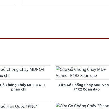
 Gỗ Chống Cháy MDF O4 C1
Cửa Gỗ Chống Cháy MDF Ven
phao chi
P1R2 Xoan dao