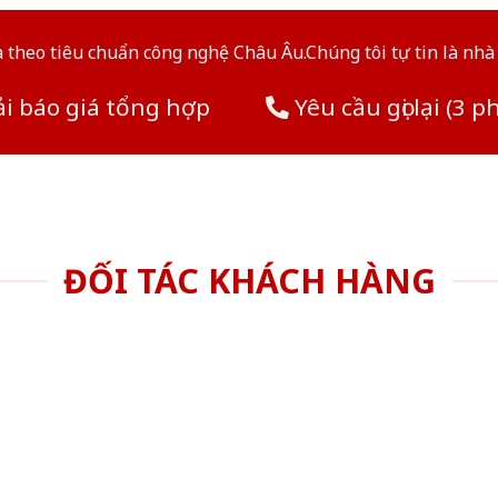
theo tiêu chuẩn công nghệ Châu Âu.Chúng tôi tự tin là nhà 
i báo giá tổng hợp
Yêu cầu gọi lại (3 p
ĐỐI TÁC KHÁCH HÀNG