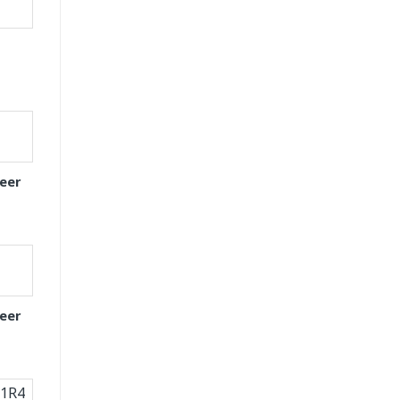
eer
eer