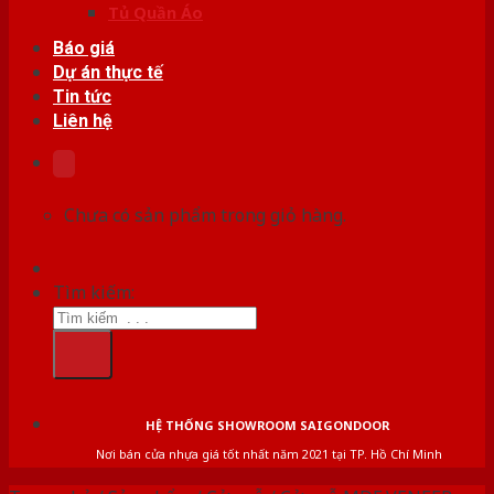
Tủ Quần Áo
Báo giá
Dự án thực tế
Tin tức
Liên hệ
Chưa có sản phẩm trong giỏ hàng.
Tìm kiếm:
HỆ THỐNG SHOWROOM SAIGONDOOR
Nơi bán cửa nhựa giá tốt nhất năm 2021 tại TP. Hồ Chí Minh