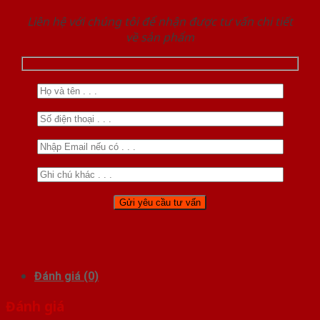
Liên hệ với chúng tôi để nhận được tư vấn chi tiết
về sản phẩm
Đánh giá (0)
Đánh giá