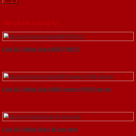
Sản phẩm tương tự
Cửa Gỗ Chống Cháy MDF P1R4 C1
Cửa Gỗ Chống Cháy MDF Veneer P1R4 Cam xe
Cửa Gỗ Chống Cháy 2P son xam