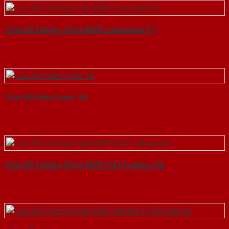
Cửa Gỗ Chống Cháy MDF Laminate P1
Cửa Gỗ Hàn Quốc 3A
Cửa Gỗ Chống Cháy MDF O4 C1 phao chi