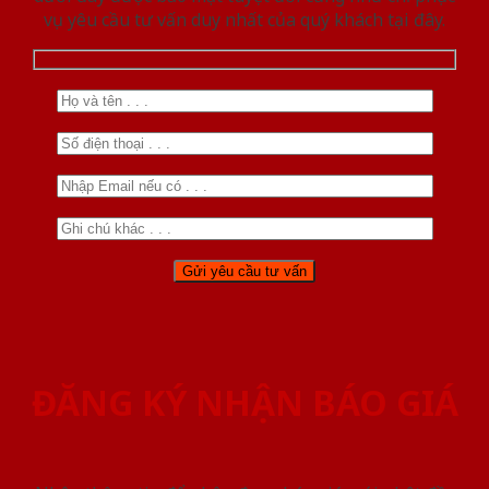
vụ yêu cầu tư vấn duy nhất của quý khách tại đây.
ĐĂNG KÝ NHẬN BÁO GIÁ