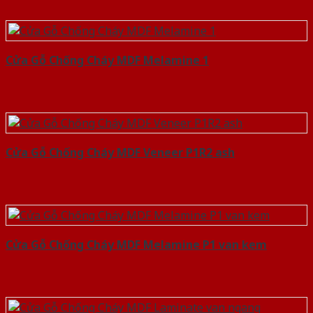
Cửa Gỗ Chống Cháy MDF Melamine 1
Cửa Gỗ Chống Cháy MDF Veneer P1R2 ash
Cửa Gỗ Chống Cháy MDF Melamine P1 van kem