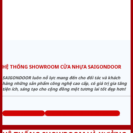
HỆ THỐNG SHOWROOM CỬA NHỰA SAIGONDOOR
SAIGONDOOR luôn nỗ lực mang đến cho đối tác và khách
hàng những sản phẩm công nghệ cao cấp, có giá trị gia tăng
tiện ích, sáng tạo cho cộng đồng một tương lai tốt đẹp hơn!
www.cuanhuago.com
Tổng đài tư vấn miễn phí: 0824.400.400