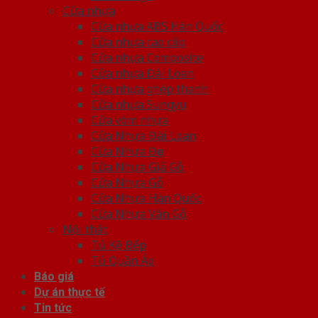
Cửa nhựa
Cửa nhựa ABS Hàn Quốc
Cửa nhựa cao cấp
Cửa nhựa Composite
Cửa nhựa Đài Loan
Cửa nhựa ghép thanh
Cửa nhựa Sungyu
Cửa vòm nhựa
Cửa Nhựa Đài Loan
Cửa Nhựa Đẹp
Cửa Nhựa Giả Gỗ
Cửa Nhựa Gỗ
Cửa Nhựa Hàn Quốc
Cửa Nhựa Vân Gỗ
Nội thất
Tủ Kệ Bếp
Tủ Quần Áo
Báo giá
Dự án thực tế
Tin tức