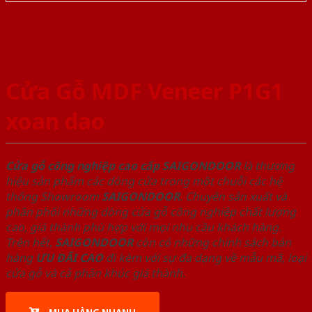
Cửa Gỗ MDF Veneer P1G1
xoan dao
Cửa gỗ công nghiệp cao cấp SAIGONDOOR
là thương
hiệu sản phẩm các dòng cửa trong một chuỗi các hệ
thống Showroom
SAIGONDOOR
. Chuyên sản xuất và
phân phối những dòng cửa gỗ công nghiệp chất lượng
cao, giá thành phù hợp với mọi nhu cầu khách hàng.
Trên hết,
SAIGONDOOR
còn có những chính sách bán
hàng
ƯU ĐÃI
CAO
đi kèm với sự đa dạng về mẫu mã, loại
cửa gỗ và cả phân khúc giá thành.