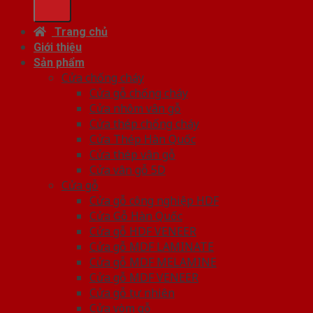
Trang chủ
Giới thiệu
Sản phẩm
Cửa chống cháy
Cửa gỗ chống cháy
Cửa nhôm vân gỗ
Cửa thép chống cháy
Cửa Thép Hàn Quốc
Cửa thép vân gỗ
Cửa vân gỗ 5D
Cửa gỗ
Cửa gỗ công nghiệp HDF
Cửa Gỗ Hàn Quốc
Cửa gỗ HDF VENEER
Cửa gỗ MDF LAMINATE
Cửa gỗ MDF MELAMINE
Cửa gỗ MDF VENEER
Cửa gỗ tự nhiên
Cửa vòm gỗ