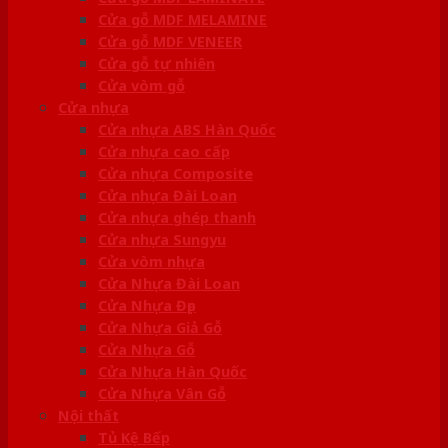
Cửa gỗ MDF MELAMINE
Cửa gỗ MDF VENEER
Cửa gỗ tự nhiên
Cửa vòm gỗ
Cửa nhựa
Cửa nhựa ABS Hàn Quốc
Cửa nhựa cao cấp
Cửa nhựa Composite
Cửa nhựa Đài Loan
Cửa nhựa ghép thanh
Cửa nhựa Sungyu
Cửa vòm nhựa
Cửa Nhựa Đài Loan
Cửa Nhựa Đẹp
Cửa Nhựa Giả Gỗ
Cửa Nhựa Gỗ
Cửa Nhựa Hàn Quốc
Cửa Nhựa Vân Gỗ
Nội thất
Tủ Kệ Bếp