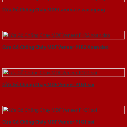
Cửa Gỗ Chống Cháy MDF Laminate van ngang
Cửa Gỗ Chống Cháy MDF Veneer P1R2 Xoan dao
Cửa Gỗ Chống Cháy MDF Veneer P1G1 soi
Cửa Gỗ Chống Cháy MDF Veneer P1G1 soi