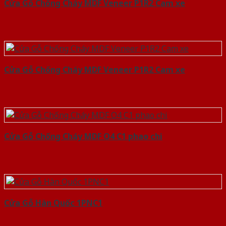
Cửa Gỗ Chống Cháy MDF Veneer P1R2 Cam xe
Cửa Gỗ Chống Cháy MDF Veneer P1R2 Cam xe
Cửa Gỗ Chống Cháy MDF O4 C1 phao chi
Cửa Gỗ Hàn Quốc 1PNC1