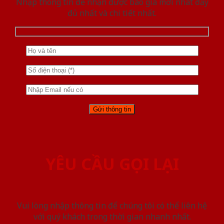
Nhập thông tin để nhận được báo giá mới nhât đầy
đủ nhất và chi tiết nhất.
YÊU CẦU GỌI LẠI
Vui lòng nhập thông tin để chúng tôi có thể liên hệ
với quý khách trong thời gian nhanh nhất.