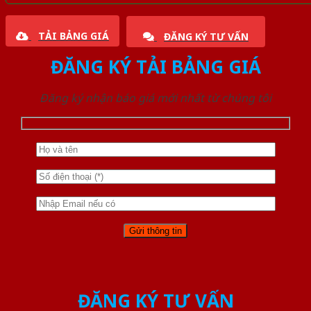
TẢI BẢNG GIÁ
ĐĂNG KÝ TƯ VẤN
ĐĂNG KÝ TẢI BẢNG GIÁ
Đăng ký nhận báo giá mới nhất từ chúng tôi
ĐĂNG KÝ TƯ VẤN