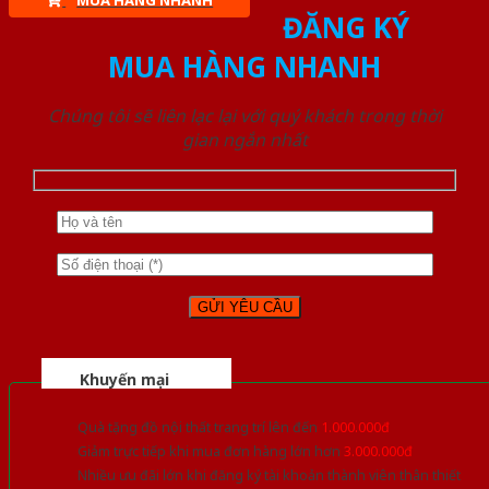
MUA HÀNG NHANH
ĐĂNG KÝ
MUA HÀNG NHANH
Chúng tôi sẽ liên lạc lại với quý khách trong thời
gian ngắn nhất
Khuyến mại
Quà tặng đồ nội thất trang trí lên đến
1.000.000đ
Giảm trực tiếp khi mua đơn hàng lớn hơn
3.000.000đ
Nhiều ưu đãi lớn khi đăng ký tài khoản thành viên thân thiết