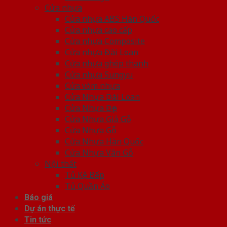
Cửa nhựa
Cửa nhựa ABS Hàn Quốc
Cửa nhựa cao cấp
Cửa nhựa Composite
Cửa nhựa Đài Loan
Cửa nhựa ghép thanh
Cửa nhựa Sungyu
Cửa vòm nhựa
Cửa Nhựa Đài Loan
Cửa Nhựa Đẹp
Cửa Nhựa Giả Gỗ
Cửa Nhựa Gỗ
Cửa Nhựa Hàn Quốc
Cửa Nhựa Vân Gỗ
Nội thất
Tủ Kệ Bếp
Tủ Quần Áo
Báo giá
Dự án thực tế
Tin tức