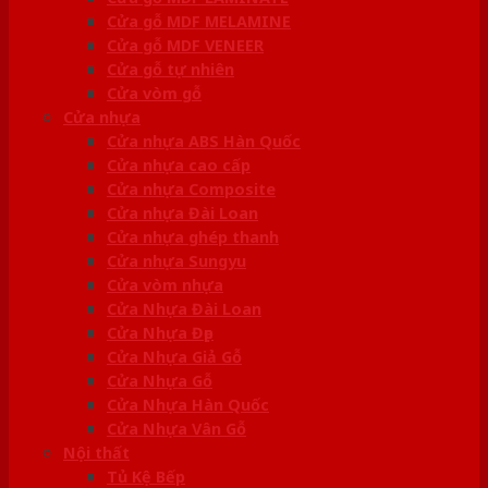
Cửa gỗ MDF MELAMINE
Cửa gỗ MDF VENEER
Cửa gỗ tự nhiên
Cửa vòm gỗ
Cửa nhựa
Cửa nhựa ABS Hàn Quốc
Cửa nhựa cao cấp
Cửa nhựa Composite
Cửa nhựa Đài Loan
Cửa nhựa ghép thanh
Cửa nhựa Sungyu
Cửa vòm nhựa
Cửa Nhựa Đài Loan
Cửa Nhựa Đẹp
Cửa Nhựa Giả Gỗ
Cửa Nhựa Gỗ
Cửa Nhựa Hàn Quốc
Cửa Nhựa Vân Gỗ
Nội thất
Tủ Kệ Bếp