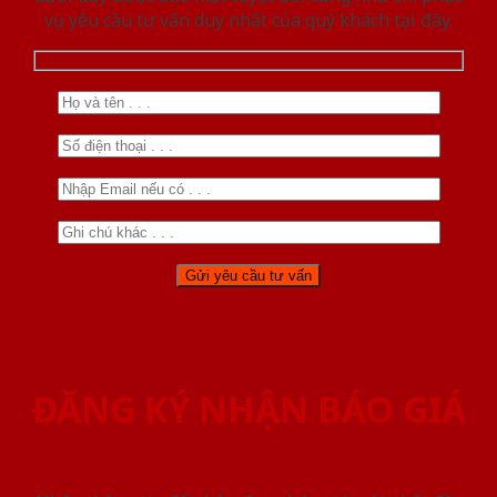
vụ yêu cầu tư vấn duy nhất của quý khách tại đây.
ĐĂNG KÝ NHẬN BÁO GIÁ