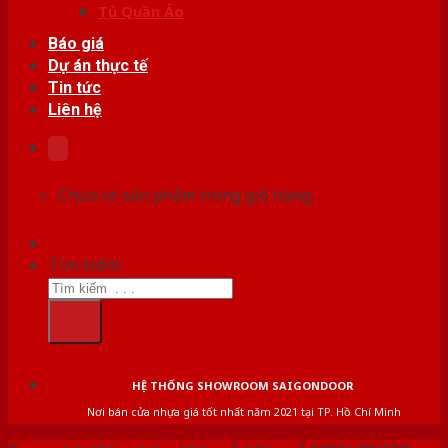
Tủ Quần Áo
Báo giá
Dự án thực tế
Tin tức
Liên hệ
Chưa có sản phẩm trong giỏ hàng.
Tìm kiếm:
HỆ THỐNG SHOWROOM SAIGONDOOR
Nơi bán cửa nhựa giá tốt nhất năm 2021 tại TP. Hồ Chí Minh