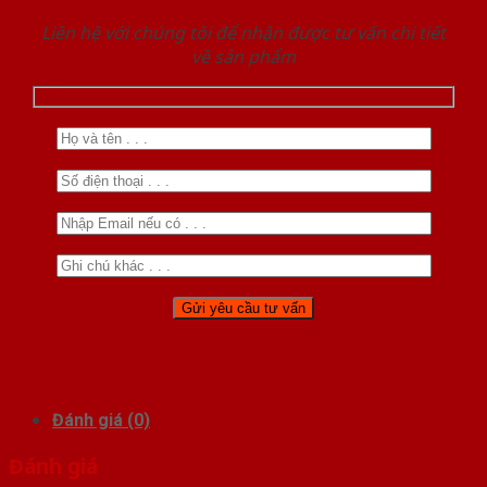
Liên hệ với chúng tôi để nhận được tư vấn chi tiết
về sản phẩm
Đánh giá (0)
Đánh giá