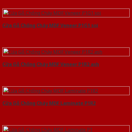
Cửa Gỗ Chống Cháy MDF Veneer P1G1 soi
Cửa Gỗ Chống Cháy MDF Veneer P1R2 ash
Cửa Gỗ Chống Cháy MDF Laminate P1R2