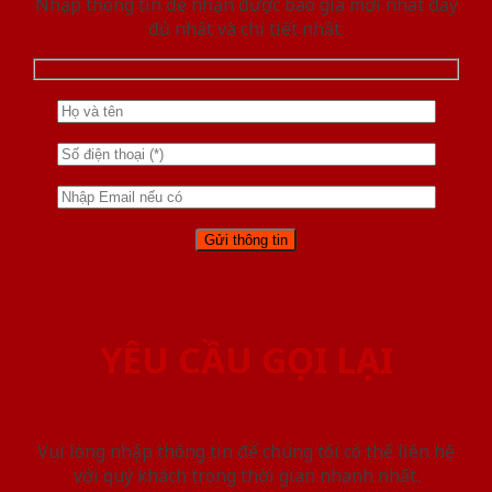
Nhập thông tin để nhận được báo giá mới nhât đầy
đủ nhất và chi tiết nhất.
YÊU CẦU GỌI LẠI
Vui lòng nhập thông tin để chúng tôi có thể liên hệ
với quý khách trong thời gian nhanh nhất.