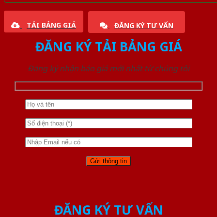
TẢI BẢNG GIÁ
ĐĂNG KÝ TƯ VẤN
ĐĂNG KÝ TẢI BẢNG GIÁ
Đăng ký nhận báo giá mới nhất từ chúng tôi
ĐĂNG KÝ TƯ VẤN