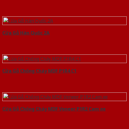
Cửa Gỗ Hàn Quốc 2A
Cửa Gỗ Chống Cháy MDF P1R4 C1
Cửa Gỗ Chống Cháy MDF Veneer P1R2 Cam xe