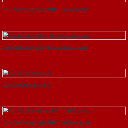
Cửa Gỗ Chống Cháy MDF Laminate P1
Cửa Gỗ Chống Cháy P1 cho khach san
Cửa Gỗ Cao Cấp o fix
Cửa Gỗ Chống Cháy MDF O4 C1 phao chi