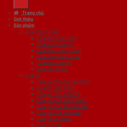
Trang chủ
Giới thiệu
Sản phẩm
Cửa chống cháy
Cửa gỗ chống cháy
Cửa nhôm vân gỗ
Cửa thép chống cháy
Cửa Thép Hàn Quốc
Cửa thép vân gỗ
Cửa vân gỗ 5D
Cửa gỗ
Cửa gỗ công nghiệp HDF
Cửa Gỗ Hàn Quốc
Cửa gỗ HDF VENEER
Cửa gỗ MDF LAMINATE
Cửa gỗ MDF MELAMINE
Cửa gỗ MDF VENEER
Cửa gỗ tự nhiên
Cửa vòm gỗ