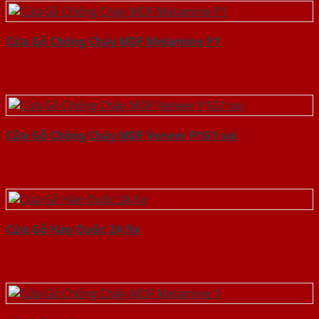
Cửa Gỗ Chống Cháy MDF Melamine P1
Cửa Gỗ Chống Cháy MDF Veneer P1G1 soi
Cửa Gỗ Hàn Quốc 2A fix