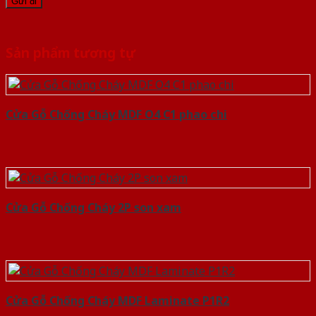
Sản phẩm tương tự
Cửa Gỗ Chống Cháy MDF O4 C1 phao chi
Cửa Gỗ Chống Cháy 2P son xam
Cửa Gỗ Chống Cháy MDF Laminate P1R2