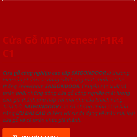
Cửa Gỗ MDF veneer P1R4
C1
Cửa gỗ công nghiệp cao cấp SAIGONDOOR
là thương
hiệu sản phẩm các dòng cửa trong một chuỗi các hệ
thống Showroom
SAIGONDOOR
. Chuyên sản xuất và
phân phối những dòng cửa gỗ công nghiệp chất lượng
cao, giá thành phù hợp với mọi nhu cầu khách hàng.
Trên hết,
SAIGONDOOR
còn có những chính sách bán
hàng
ƯU ĐÃI
CAO
đi kèm với sự đa dạng về mẫu mã, loại
cửa gỗ và cả phân khúc giá thành.