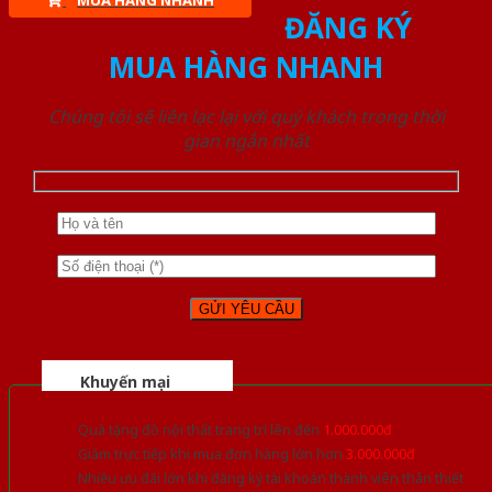
MUA HÀNG NHANH
ĐĂNG KÝ
MUA HÀNG NHANH
Chúng tôi sẽ liên lạc lại với quý khách trong thời
gian ngắn nhất
Khuyến mại
Quà tặng đồ nội thất trang trí lên đến
1.000.000đ
Giảm trực tiếp khi mua đơn hàng lớn hơn
3.000.000đ
Nhiều ưu đãi lớn khi đăng ký tài khoản thành viên thân thiết