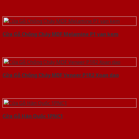
Cửa Gỗ Chống Cháy MDF Melamine P1 van kem
Cửa Gỗ Chống Cháy MDF Veneer P1R2 Xoan dao
Cửa Gỗ Hàn Quốc 1PNC1