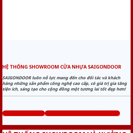
HỆ THỐNG SHOWROOM CỬA NHỰA SAIGONDOOR
SAIGONDOOR luôn nỗ lực mang đến cho đối tác và khách
hàng những sản phẩm công nghệ cao cấp, có giá trị gia tăng
tiện ích, sáng tạo cho cộng đồng một tương lai tốt đẹp hơn!
www.cuanhuago.com
Tổng đài tư vấn miễn phí: 0824.400.400