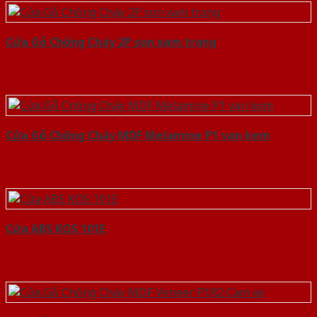
Cửa Gỗ Chống Cháy 2P son xam trang
Cửa Gỗ Chống Cháy MDF Melamine P1 van kem
Cửa ABS KOS 101E