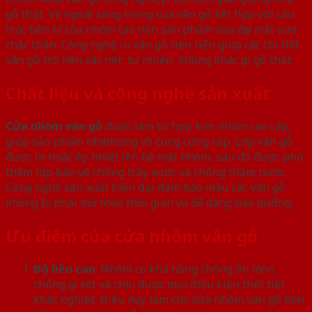
gỗ thật. Vẻ ngoài sang trọng của vân gỗ kết hợp với cấu
trúc bền bỉ của nhôm tạo nên sản phẩm vừa đẹp mắt vừa
chắc chắn. Công nghệ in vân gỗ tiên tiến giúp các chi tiết
vân gỗ trở nên sắc nét, tự nhiên, không khác gì gỗ thật.
Chất liệu và công nghệ sản xuất
Cửa nhôm vân gỗ
được làm từ hợp kim nhôm cao cấp,
giúp sản phẩm nhẹ nhưng vô cùng cứng cáp. Lớp vân gỗ
được in hoặc ép nhiệt lên bề mặt nhôm, sau đó được phủ
thêm lớp bảo vệ chống trầy xước và chống thấm nước.
Công nghệ sản xuất hiện đại đảm bảo màu sắc vân gỗ
không bị phai mờ theo thời gian và dễ dàng bảo dưỡng.
Ưu điểm của cửa nhôm vân gỗ
Độ bền cao
: Nhôm có khả năng chống ăn mòn,
chống gỉ sét và chịu được mọi điều kiện thời tiết
khắc nghiệt. Điều này làm cho cửa nhôm vân gỗ bền