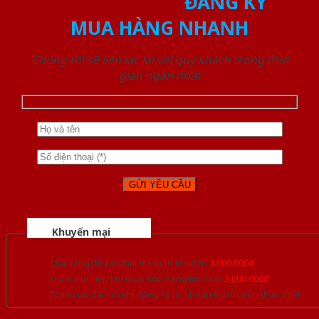
ĐĂNG KÝ
MUA HÀNG NHANH
Chúng tôi sẽ liên lạc lại với quý khách trong thời
gian ngắn nhất
Khuyến mại
Quà tặng đồ nội thất trang trí lên đến
1.000.000đ
Giảm trực tiếp khi mua đơn hàng lớn hơn
3.000.000đ
Nhiều ưu đãi lớn khi đăng ký tài khoản thành viên thân thiết