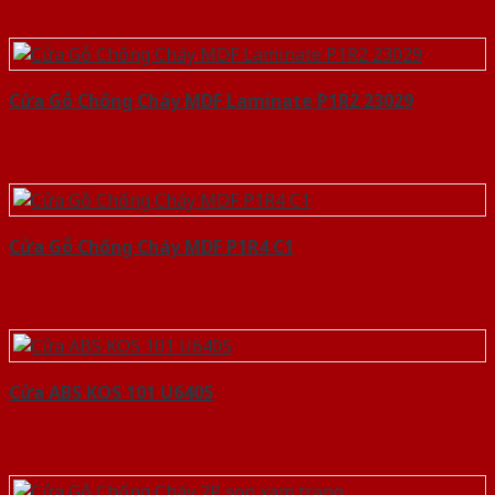
Cửa Gỗ Chống Cháy MDF Laminate P1R2 23029
Cửa Gỗ Chống Cháy MDF P1R4 C1
Cửa ABS KOS 101 U6405