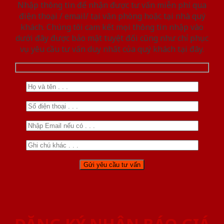
Nhập thông tin để nhận được tư vấn miễn phí qua
điện thoại / email/ tại văn phòng hoặc tại nhà quý
khách. Chúng tôi cam kết mọi thông tin nhập vào
dưới đây được bảo mật tuyệt đối cũng như chỉ phục
vụ yêu cầu tư vấn duy nhất của quý khách tại đây.