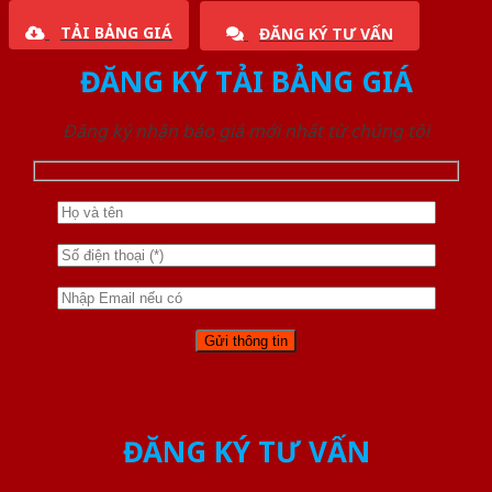
TẢI BẢNG GIÁ
ĐĂNG KÝ TƯ VẤN
ĐĂNG KÝ TẢI BẢNG GIÁ
Đăng ký nhận báo giá mới nhất từ chúng tôi
ĐĂNG KÝ TƯ VẤN