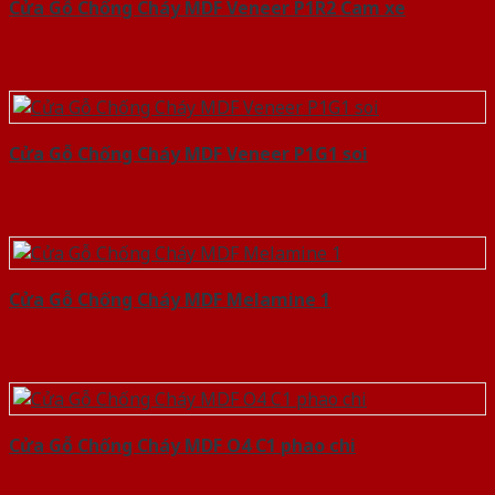
Cửa Gỗ Chống Cháy MDF Veneer P1R2 Cam xe
Cửa Gỗ Chống Cháy MDF Veneer P1G1 soi
Cửa Gỗ Chống Cháy MDF Melamine 1
Cửa Gỗ Chống Cháy MDF O4 C1 phao chi