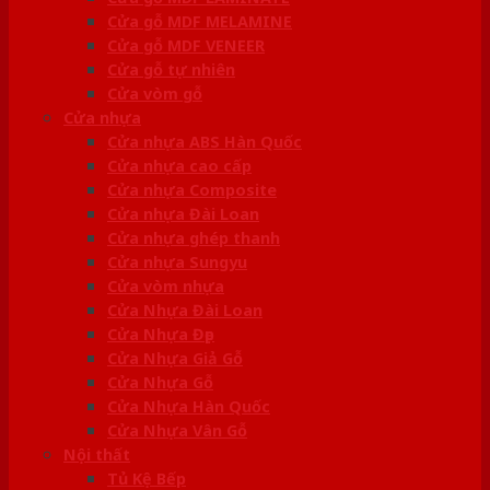
Cửa gỗ MDF MELAMINE
Cửa gỗ MDF VENEER
Cửa gỗ tự nhiên
Cửa vòm gỗ
Cửa nhựa
Cửa nhựa ABS Hàn Quốc
Cửa nhựa cao cấp
Cửa nhựa Composite
Cửa nhựa Đài Loan
Cửa nhựa ghép thanh
Cửa nhựa Sungyu
Cửa vòm nhựa
Cửa Nhựa Đài Loan
Cửa Nhựa Đẹp
Cửa Nhựa Giả Gỗ
Cửa Nhựa Gỗ
Cửa Nhựa Hàn Quốc
Cửa Nhựa Vân Gỗ
Nội thất
Tủ Kệ Bếp