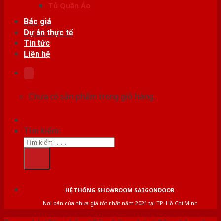
Tủ Quần Áo
Báo giá
Dự án thực tế
Tin tức
Liên hệ
Chưa có sản phẩm trong giỏ hàng.
Tìm kiếm:
HỆ THỐNG SHOWROOM SAIGONDOOR
Nơi bán cửa nhựa giá tốt nhất năm 2021 tại TP. Hồ Chí Minh