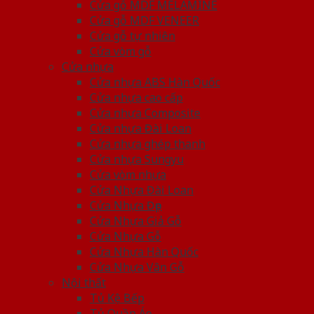
Cửa gỗ MDF MELAMINE
Cửa gỗ MDF VENEER
Cửa gỗ tự nhiên
Cửa vòm gỗ
Cửa nhựa
Cửa nhựa ABS Hàn Quốc
Cửa nhựa cao cấp
Cửa nhựa Composite
Cửa nhựa Đài Loan
Cửa nhựa ghép thanh
Cửa nhựa Sungyu
Cửa vòm nhựa
Cửa Nhựa Đài Loan
Cửa Nhựa Đẹp
Cửa Nhựa Giả Gỗ
Cửa Nhựa Gỗ
Cửa Nhựa Hàn Quốc
Cửa Nhựa Vân Gỗ
Nội thất
Tủ Kệ Bếp
Tủ Quần Áo