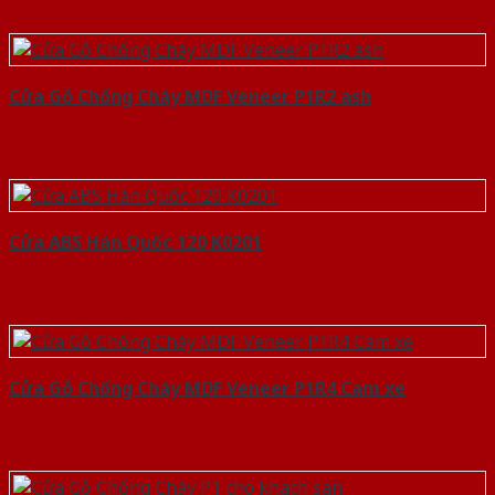
Cửa Gỗ Chống Cháy MDF Veneer P1R2 ash
Cửa ABS Hàn Quốc 120 K0201
Cửa Gỗ Chống Cháy MDF Veneer P1R4 Cam xe