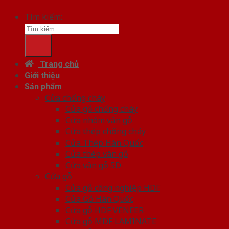
Tìm kiếm:
Trang chủ
Giới thiệu
Sản phẩm
Cửa chống cháy
Cửa gỗ chống cháy
Cửa nhôm vân gỗ
Cửa thép chống cháy
Cửa Thép Hàn Quốc
Cửa thép vân gỗ
Cửa vân gỗ 5D
Cửa gỗ
Cửa gỗ công nghiệp HDF
Cửa Gỗ Hàn Quốc
Cửa gỗ HDF VENEER
Cửa gỗ MDF LAMINATE