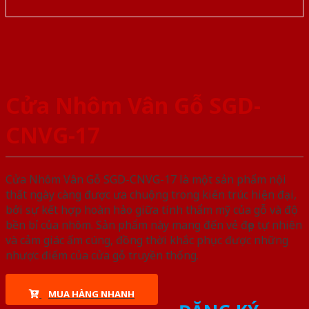
Cửa Nhôm Vân Gỗ SGD-
CNVG-17
Cửa Nhôm Vân Gỗ SGD-CNVG-17 là một sản phẩm nội
thất ngày càng được ưa chuộng trong kiến trúc hiện đại,
bởi sự kết hợp hoàn hảo giữa tính thẩm mỹ của gỗ và độ
bền bỉ của nhôm. Sản phẩm này mang đến vẻ đẹp tự nhiên
và cảm giác ấm cúng, đồng thời khắc phục được những
nhược điểm của cửa gỗ truyền thống.
MUA HÀNG NHANH