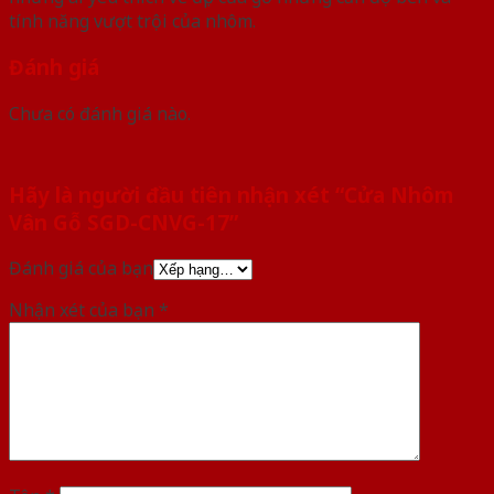
tính năng vượt trội của nhôm.
Đánh giá
Chưa có đánh giá nào.
Hãy là người đầu tiên nhận xét “Cửa Nhôm
Vân Gỗ SGD-CNVG-17”
Đánh giá của bạn
Nhận xét của bạn
*