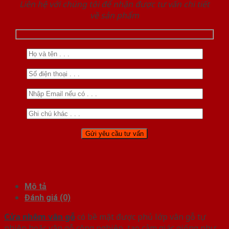
Liên hệ với chúng tôi để nhận được tư vấn chi tiết
về sản phẩm
Mô tả
Đánh giá (0)
Cửa nhôm vân gỗ
có bề mặt được phủ lớp vân gỗ tự
nhiên hoặc vân gỗ công nghiệp, tạo cảm giác giống như