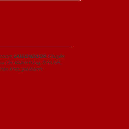
owroom
SAIGONDOOR
. Chuyên
u cầu khách hàng. Trên hết,
phân khúc giá thành.