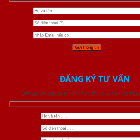
ĐĂNG KÝ TƯ VẤN
Liên hệ với chúng tôi để nhận được tư vấn chi tiết