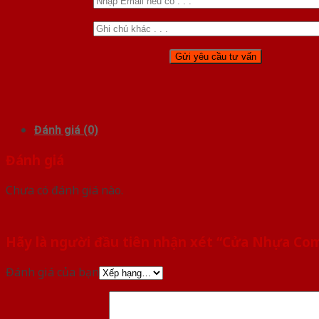
Đánh giá (0)
Đánh giá
Chưa có đánh giá nào.
Hãy là người đầu tiên nhận xét “Cửa Nhựa Co
Đánh giá của bạn