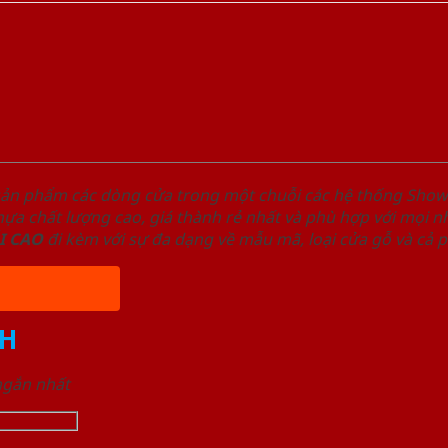
sản phẩm các dòng cửa trong một chuỗi các hệ thống Sh
a chất lượng cao, giá thành rẻ nhất và phù hợp với mọi nh
I
CAO
đi kèm với sự đa dạng về mẫu mã, loại cửa gỗ và cả 
H
 ngắn nhất