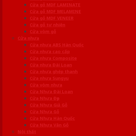
Cửa gỗ MDF LAMINATE
Cửa gỗ MDF MELAMINE
Cửa gỗ MDF VENEER
Cửa gỗ tự nhiên
Cửa vòm gỗ
Cửa nhựa
Cửa nhựa ABS Hàn Quốc
Cửa nhựa cao cấp
Cửa nhựa Composite
Cửa nhựa Đài Loan
Cửa nhựa ghép thanh
Cửa nhựa Sungyu
Cửa vòm nhựa
Cửa Nhựa Đài Loan
Cửa Nhựa Đẹp
Cửa Nhựa Giả Gỗ
Cửa Nhựa Gỗ
Cửa Nhựa Hàn Quốc
Cửa Nhựa Vân Gỗ
Nội thất