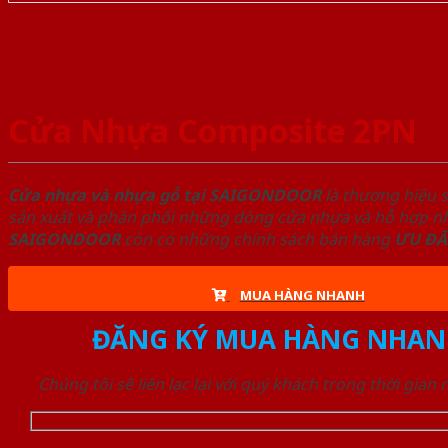
Cửa Nhựa Composite 2PN
Cửa nhựa và nhựa gỗ tại SAIGONDOOR
là thương hiệu 
sản xuất và phân phối những dòng cửa nhựa và hỗ hợp nhự
SAIGONDOOR
còn có những chính sách bán hàng
ƯU ĐÃ
MUA HÀNG NHANH
ĐĂNG KÝ MUA HÀNG NHAN
Chúng tôi sẽ liên lạc lại với quý khách trong thời gian