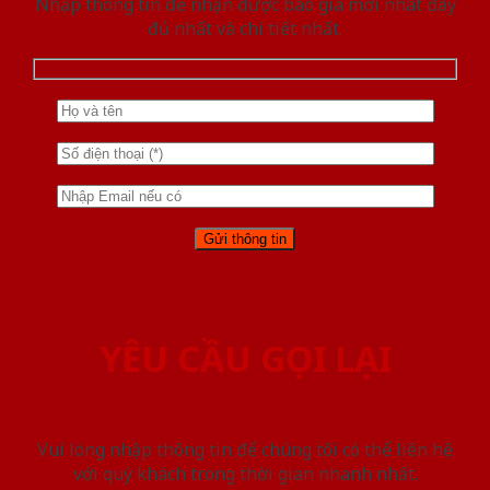
Nhập thông tin để nhận được báo giá mới nhât đầy
đủ nhất và chi tiết nhất.
YÊU CẦU GỌI LẠI
Vui lòng nhập thông tin để chúng tôi có thể liên hệ
với quý khách trong thời gian nhanh nhất.