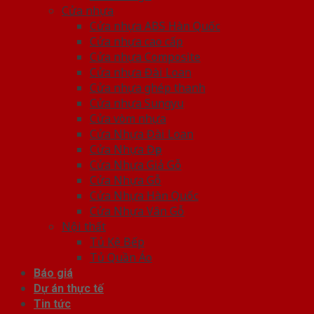
Cửa nhựa
Cửa nhựa ABS Hàn Quốc
Cửa nhựa cao cấp
Cửa nhựa Composite
Cửa nhựa Đài Loan
Cửa nhựa ghép thanh
Cửa nhựa Sungyu
Cửa vòm nhựa
Cửa Nhựa Đài Loan
Cửa Nhựa Đẹp
Cửa Nhựa Giả Gỗ
Cửa Nhựa Gỗ
Cửa Nhựa Hàn Quốc
Cửa Nhựa Vân Gỗ
Nội thất
Tủ Kệ Bếp
Tủ Quần Áo
Báo giá
Dự án thực tế
Tin tức