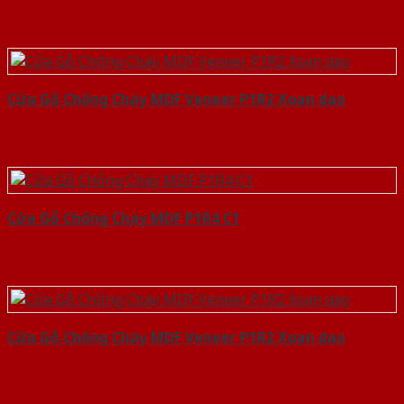
Cửa Gỗ Chống Cháy MDF Veneer P1R2 Xoan dao
Cửa Gỗ Chống Cháy MDF P1R4 C1
Cửa Gỗ Chống Cháy MDF Veneer P1R2 Xoan dao