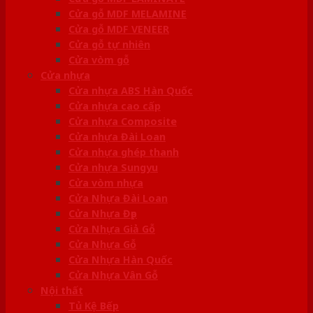
Cửa gỗ MDF MELAMINE
Cửa gỗ MDF VENEER
Cửa gỗ tự nhiên
Cửa vòm gỗ
Cửa nhựa
Cửa nhựa ABS Hàn Quốc
Cửa nhựa cao cấp
Cửa nhựa Composite
Cửa nhựa Đài Loan
Cửa nhựa ghép thanh
Cửa nhựa Sungyu
Cửa vòm nhựa
Cửa Nhựa Đài Loan
Cửa Nhựa Đẹp
Cửa Nhựa Giả Gỗ
Cửa Nhựa Gỗ
Cửa Nhựa Hàn Quốc
Cửa Nhựa Vân Gỗ
Nội thất
Tủ Kệ Bếp