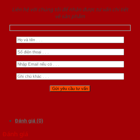
Liên hệ với chúng tôi để nhận được tư vấn chi tiết
về sản phẩm
Đánh giá (0)
Đánh giá