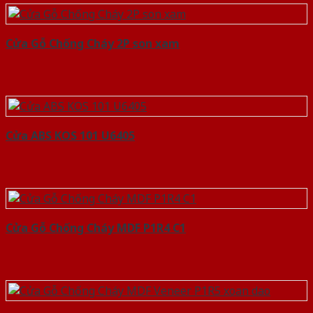
Cửa Gỗ Chống Cháy 2P son xam
Cửa ABS KOS 101 U6405
Cửa Gỗ Chống Cháy MDF P1R4 C1