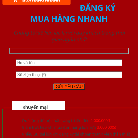
MUA HÀNG NHANH
ĐĂNG KÝ
MUA HÀNG NHANH
Chúng tôi sẽ liên lạc lại với quý khách trong thời
gian ngắn nhất
Khuyến mại
Quà tặng đồ nội thất trang trí lên đến
1.000.000đ
Giảm trực tiếp khi mua đơn hàng lớn hơn
3.000.000đ
Nhiều ưu đãi lớn khi đăng ký tài khoản thành viên thân thiết