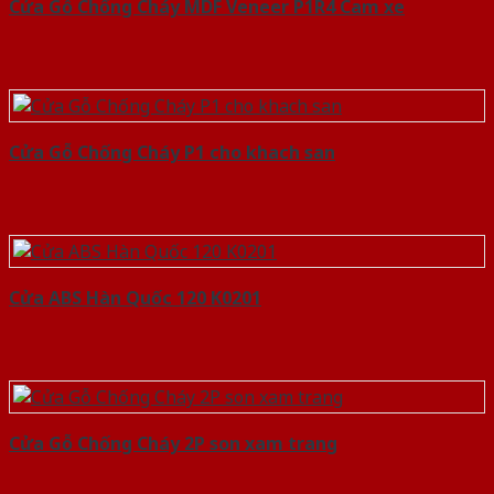
Cửa Gỗ Chống Cháy MDF Veneer P1R4 Cam xe
Cửa Gỗ Chống Cháy P1 cho khach san
Cửa ABS Hàn Quốc 120 K0201
Cửa Gỗ Chống Cháy 2P son xam trang