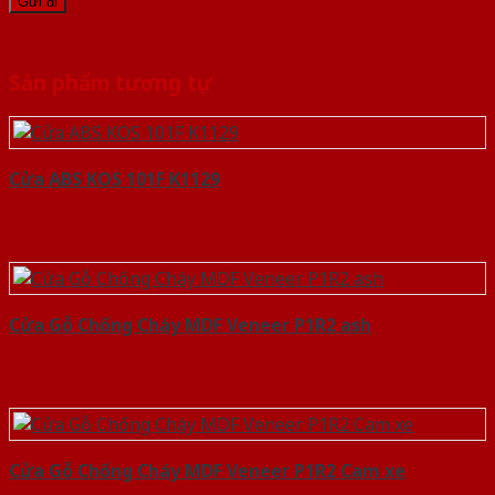
Sản phẩm tương tự
Cửa ABS KOS 101F K1129
Cửa Gỗ Chống Cháy MDF Veneer P1R2 ash
Cửa Gỗ Chống Cháy MDF Veneer P1R2 Cam xe