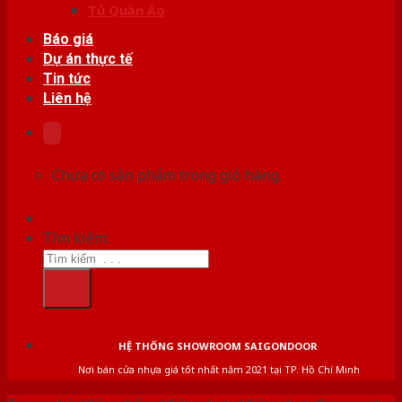
Tủ Quần Áo
Báo giá
Dự án thực tế
Tin tức
Liên hệ
Chưa có sản phẩm trong giỏ hàng.
Tìm kiếm:
HỆ THỐNG SHOWROOM SAIGONDOOR
Nơi bán cửa nhựa giá tốt nhất năm 2021 tại TP. Hồ Chí Minh