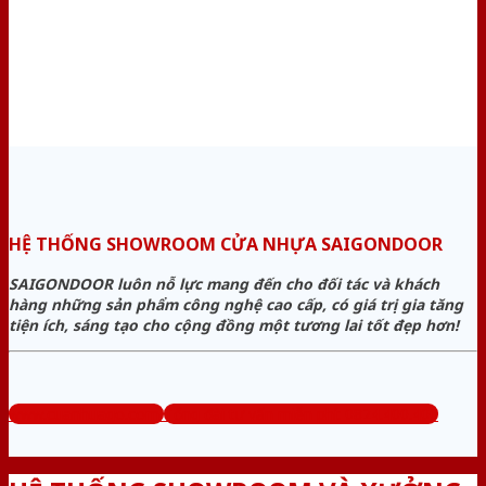
HỆ THỐNG SHOWROOM CỬA NHỰA SAIGONDOOR
SAIGONDOOR luôn nỗ lực mang đến cho đối tác và khách
hàng những sản phẩm công nghệ cao cấp, có giá trị gia tăng
tiện ích, sáng tạo cho cộng đồng một tương lai tốt đẹp hơn!
www.cuanhuago.com
Tổng đài tư vấn miễn phí: 0824.400.400