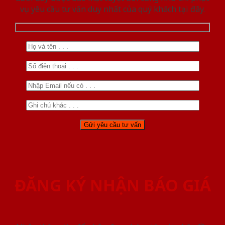
vụ yêu cầu tư vấn duy nhất của quý khách tại đây.
ĐĂNG KÝ NHẬN BÁO GIÁ