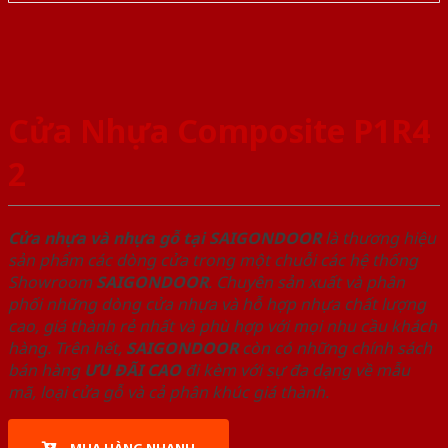
Cửa Nhựa Composite P1R4
2
Cửa nhựa và nhựa gỗ tại SAIGONDOOR
là thương hiệu
sản phẩm các dòng cửa trong một chuỗi các hệ thống
Showroom
SAIGONDOOR
. Chuyên sản xuất và phân
phối những dòng cửa nhựa và hỗ hợp nhựa chất lượng
cao, giá thành rẻ nhất và phù hợp với mọi nhu cầu khách
hàng. Trên hết,
SAIGONDOOR
còn có những chính sách
bán hàng
ƯU ĐÃI
CAO
đi kèm với sự đa dạng về mẫu
mã, loại cửa gỗ và cả phân khúc giá thành.