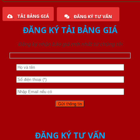
TẢI BẢNG GIÁ
ĐĂNG KÝ TƯ VẤN
ĐĂNG KÝ TẢI BẢNG GIÁ
Đăng ký nhận báo giá mới nhất từ chúng tôi
ĐĂNG KÝ TƯ VẤN