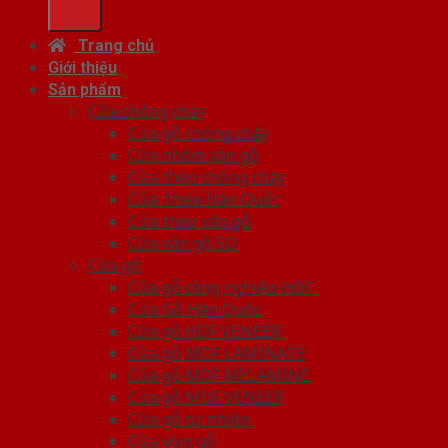
Trang chủ
Giới thiệu
Sản phẩm
Cửa chống cháy
Cửa gỗ chống cháy
Cửa nhôm vân gỗ
Cửa thép chống cháy
Cửa Thép Hàn Quốc
Cửa thép vân gỗ
Cửa vân gỗ 5D
Cửa gỗ
Cửa gỗ công nghiệp HDF
Cửa Gỗ Hàn Quốc
Cửa gỗ HDF VENEER
Cửa gỗ MDF LAMINATE
Cửa gỗ MDF MELAMINE
Cửa gỗ MDF VENEER
Cửa gỗ tự nhiên
Cửa vòm gỗ