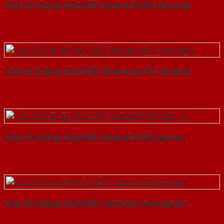
Cửa Gỗ Chống Cháy MDF Veneer P1R5 xoan dao
Cửa Gỗ Chống Cháy MDF Melamine P1 van kem
Cửa Gỗ Chống Cháy MDF Veneer P1R2 Cam xe
Cửa Gỗ Chống Cháy MDF Laminate van ngang