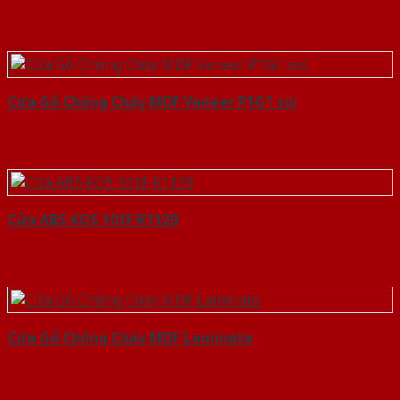
Cửa Gỗ Chống Cháy MDF Veneer P1G1 soi
Cửa ABS KOS 101F K1129
Cửa Gỗ Chống Cháy MDF Laminate