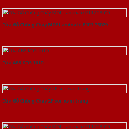
Cửa Gỗ Chống Cháy MDF Laminate P1R2 23029
Cửa ABS KOS 101D
Cửa Gỗ Chống Cháy 2P son xam trang