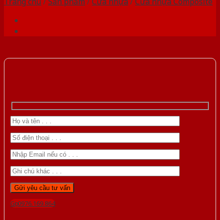
Trang chủ
/
Sản phẩm
/
Cửa nhựa
/
Cửa nhựa Composite
Gọi 0976.169.864