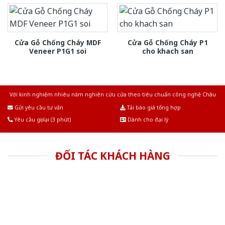
Cửa Gỗ Chống Cháy MDF
Cửa Gỗ Chống Cháy P1
Veneer P1G1 soi
cho khach san
Với kinh nghiệm nhiêu năm nghiên cứu cửa theo tiêu chuẩn công nghệ Châu
Âu.Chúng tôi tự tin là nhà sản xuất & cung cấp hàng đầu tại Việt Nam!
Gửi yêu cầu tư vấn
Tải báo giá tổng hợp
Yêu cầu gọi lại (3 phút)
Dành cho đại lý
ĐỐI TÁC KHÁCH HÀNG