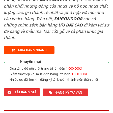
phân phối những dòng cửa nhựa và hỗ hợp nhựa chất
lượng cao, giá thành rẻ nhất và phù hợp với mọi nhu
cầu khách hàng. Trên hết,
SAIGONDOOR
còn có
những chính sách bán hàng
ƯU ĐÃI
CAO
đi kèm với sự
đa dạng về mẫu mã, loại cửa gỗ và cả phân khúc giá
thành.
MUA HÀNG NHANH
Khuyến mại
Quà tặng đồ nội thất trang trí lên đến
1.000.000đ
Giảm trực tiếp khi mua đơn hàng lớn hơn
3.000.000đ
Nhiều ưu đãi lớn khi đăng ký tài khoản thành viên thân thiết
TẢI BẢNG GIÁ
ĐĂNG KÝ TƯ VẤN