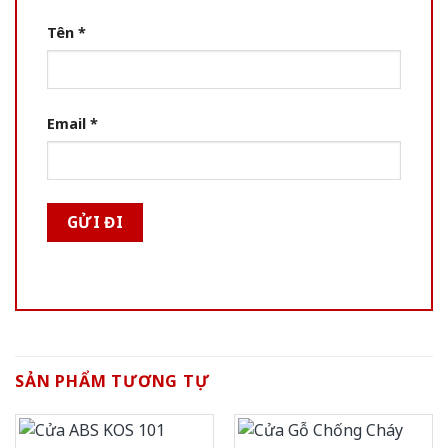
Tên
*
Email
*
SẢN PHẨM TƯƠNG TỰ