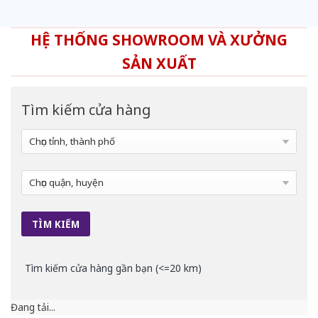
HỆ THỐNG SHOWROOM VÀ XƯỞNG
SẢN XUẤT
Tìm kiếm cửa hàng
Tìm kiếm cửa hàng gần bạn (<=20 km)
Đang tải...