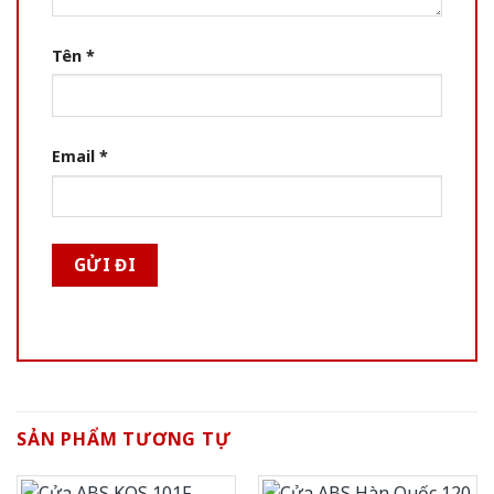
Tên
*
Email
*
SẢN PHẨM TƯƠNG TỰ