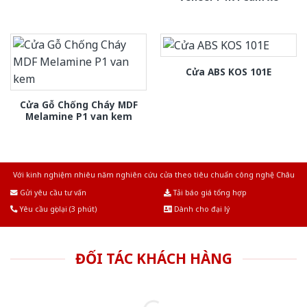
Cửa ABS KOS 101E
Cửa Gỗ Chống Cháy MDF
Melamine P1 van kem
Với kinh nghiệm nhiêu năm nghiên cứu cửa theo tiêu chuẩn công nghệ Châu
Âu.Chúng tôi tự tin là nhà sản xuất & cung cấp hàng đầu tại Việt Nam!
Gửi yêu cầu tư vấn
Tải báo giá tổng hợp
Yêu cầu gọi lại (3 phút)
Dành cho đại lý
ĐỐI TÁC KHÁCH HÀNG