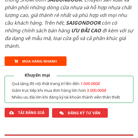
phân phối những dòng cửa nhựa và hỗ hợp nhựa chất
lượng cao, giá thành rẻ nhất và phù hợp với mọi nhu
cầu khách hàng. Trên hết,
SAIGONDOOR
còn có
những chính sách bán hàng
ƯU ĐÃI
CAO
đi kèm với sự
đa dạng về mẫu mã, loại cửa gỗ và cả phân khúc giá
thành.
MUA HÀNG NHANH
Khuyến mại
Quà tặng đồ nội thất trang trí lên đến
1.000.000đ
Giảm trực tiếp khi mua đơn hàng lớn hơn
3.000.000đ
Nhiều ưu đãi lớn khi đăng ký tài khoản thành viên thân thiết
TẢI BẢNG GIÁ
ĐĂNG KÝ TƯ VẤN