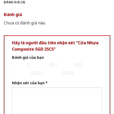
ĐÁNH GIÁ (0)
Đánh giá
Chưa có đánh giá nào.
Hãy là người đầu tiên nhận xét “Cửa Nhựa
Composite SGD 25CS”
Đánh giá của bạn
1 of 5 stars
2 of 5 stars
3 of 5 stars
4 of 5 stars
5 of 5 stars
Nhận xét của bạn
*