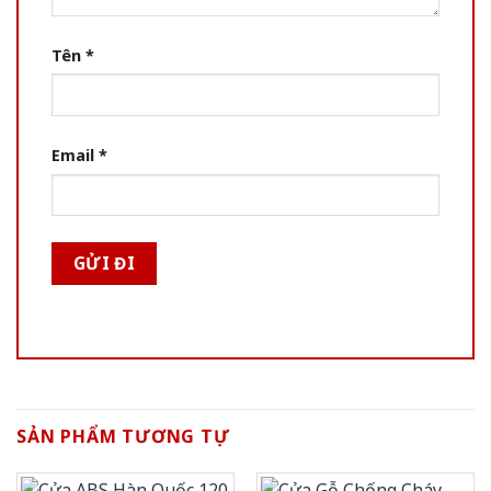
Tên
*
Email
*
SẢN PHẨM TƯƠNG TỰ