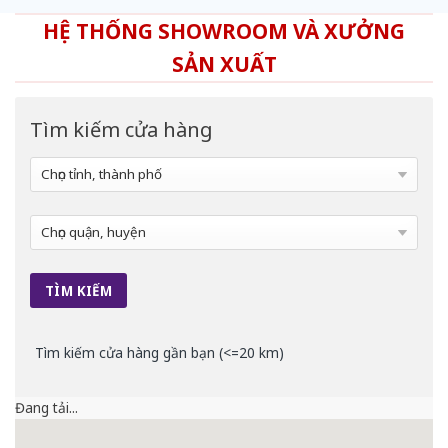
HỆ THỐNG SHOWROOM VÀ XƯỞNG
SẢN XUẤT
Tìm kiếm cửa hàng
Tìm kiếm cửa hàng gần bạn (<=20 km)
Đang tải...