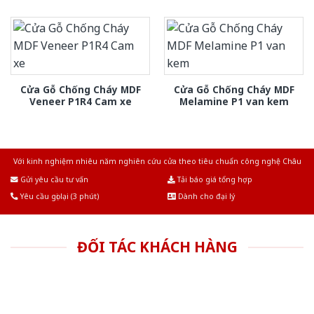
Cửa Gỗ Chống Cháy MDF
Cửa Gỗ Chống Cháy MDF
Veneer P1R4 Cam xe
Melamine P1 van kem
Với kinh nghiệm nhiêu năm nghiên cứu cửa theo tiêu chuẩn công nghệ Châu
Âu.Chúng tôi tự tin là nhà sản xuất & cung cấp hàng đầu tại Việt Nam!
Gửi yêu cầu tư vấn
Tải báo giá tổng hợp
Yêu cầu gọi lại (3 phút)
Dành cho đại lý
ĐỐI TÁC KHÁCH HÀNG