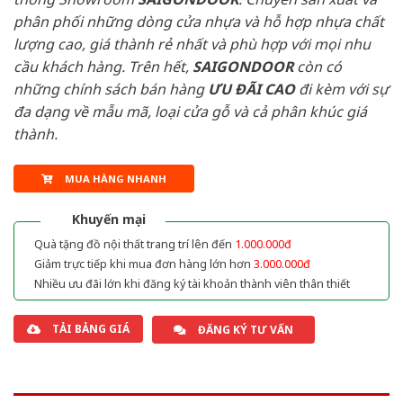
phân phối những dòng cửa nhựa và hỗ hợp nhựa chất
lượng cao, giá thành rẻ nhất và phù hợp với mọi nhu
cầu khách hàng. Trên hết,
SAIGONDOOR
còn có
những chính sách bán hàng
ƯU ĐÃI
CAO
đi kèm với sự
đa dạng về mẫu mã, loại cửa gỗ và cả phân khúc giá
thành.
MUA HÀNG NHANH
Khuyến mại
Quà tặng đồ nội thất trang trí lên đến
1.000.000đ
Giảm trực tiếp khi mua đơn hàng lớn hơn
3.000.000đ
Nhiều ưu đãi lớn khi đăng ký tài khoản thành viên thân thiết
TẢI BẢNG GIÁ
ĐĂNG KÝ TƯ VẤN