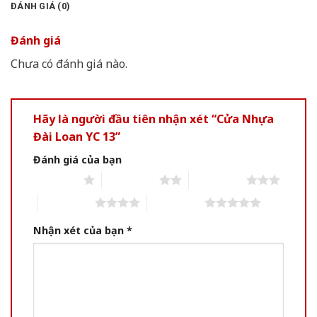
ĐÁNH GIÁ (0)
Đánh giá
Chưa có đánh giá nào.
Hãy là người đầu tiên nhận xét “Cửa Nhựa
Đài Loan YC 13”
Đánh giá của bạn
1 of 5 stars
2 of 5 stars
3 of 5 stars
4 of 5 stars
5 of 5 stars
Nhận xét của bạn
*