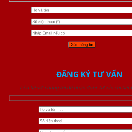
ĐĂNG KÝ TƯ VẤN
Liên hệ với chúng tôi để nhận được tư vấn chi tiết