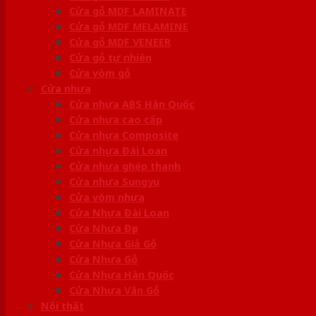
Cửa gỗ MDF LAMINATE
Cửa gỗ MDF MELAMINE
Cửa gỗ MDF VENEER
Cửa gỗ tự nhiên
Cửa vòm gỗ
Cửa nhựa
Cửa nhựa ABS Hàn Quốc
Cửa nhựa cao cấp
Cửa nhựa Composite
Cửa nhựa Đài Loan
Cửa nhựa ghép thanh
Cửa nhựa Sungyu
Cửa vòm nhựa
Cửa Nhựa Đài Loan
Cửa Nhựa Đẹp
Cửa Nhựa Giả Gỗ
Cửa Nhựa Gỗ
Cửa Nhựa Hàn Quốc
Cửa Nhựa Vân Gỗ
Nội thất