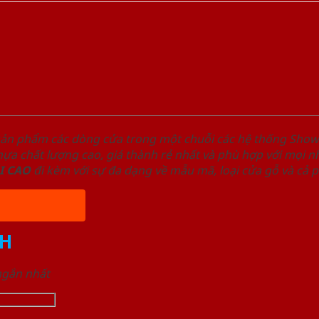
sản phẩm các dòng cửa trong một chuỗi các hệ thống Sh
a chất lượng cao, giá thành rẻ nhất và phù hợp với mọi nh
I
CAO
đi kèm với sự đa dạng về mẫu mã, loại cửa gỗ và cả 
H
 ngắn nhất