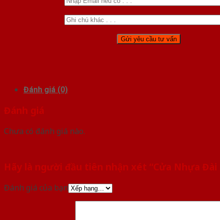
Đánh giá (0)
Đánh giá
Chưa có đánh giá nào.
Hãy là người đầu tiên nhận xét “Cửa Nhựa Đài
Đánh giá của bạn