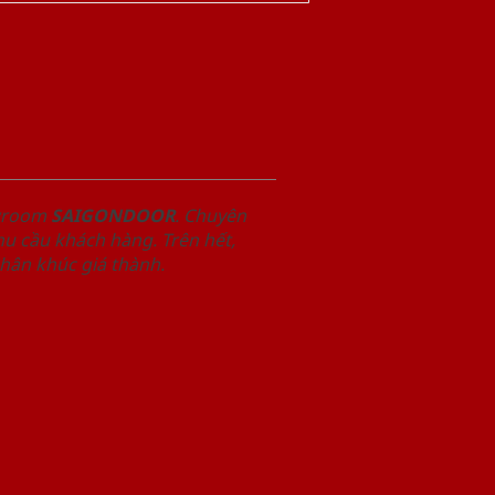
owroom
SAIGONDOOR
. Chuyên
u cầu khách hàng. Trên hết,
phân khúc giá thành.