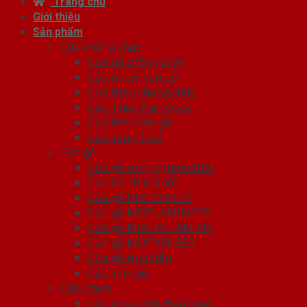
Trang chủ
Giới thiệu
Sản phẩm
Cửa chống cháy
Cửa gỗ chống cháy
Cửa nhôm vân gỗ
Cửa thép chống cháy
Cửa Thép Hàn Quốc
Cửa thép vân gỗ
Cửa vân gỗ 5D
Cửa gỗ
Cửa gỗ công nghiệp HDF
Cửa Gỗ Hàn Quốc
Cửa gỗ HDF VENEER
Cửa gỗ MDF LAMINATE
Cửa gỗ MDF MELAMINE
Cửa gỗ MDF VENEER
Cửa gỗ tự nhiên
Cửa vòm gỗ
Cửa nhựa
Cửa nhựa ABS Hàn Quốc