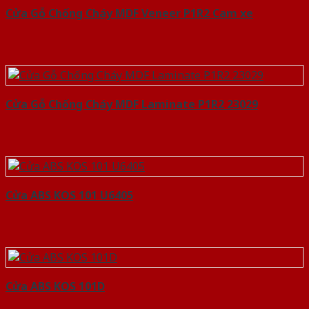
Cửa Gỗ Chống Cháy MDF Veneer P1R2 Cam xe
Cửa Gỗ Chống Cháy MDF Laminate P1R2 23029
Cửa ABS KOS 101 U6405
Cửa ABS KOS 101D