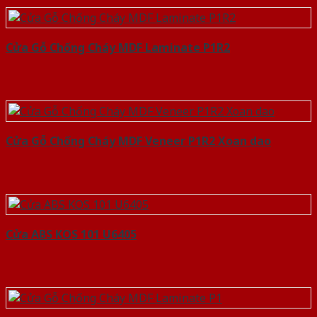
Cửa Gỗ Chống Cháy MDF Laminate P1R2
Cửa Gỗ Chống Cháy MDF Veneer P1R2 Xoan dao
Cửa ABS KOS 101 U6405