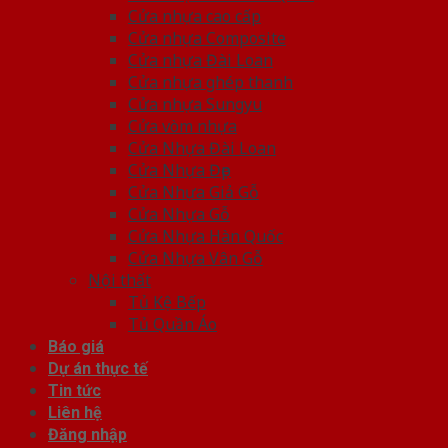
Cửa nhựa cao cấp
Cửa nhựa Composite
Cửa nhựa Đài Loan
Cửa nhựa ghép thanh
Cửa nhựa Sungyu
Cửa vòm nhựa
Cửa Nhựa Đài Loan
Cửa Nhựa Đẹp
Cửa Nhựa Giả Gỗ
Cửa Nhựa Gỗ
Cửa Nhựa Hàn Quốc
Cửa Nhựa Vân Gỗ
Nội thất
Tủ Kệ Bếp
Tủ Quần Áo
Báo giá
Dự án thực tế
Tin tức
Liên hệ
Đăng nhập