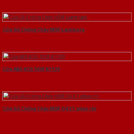
Cửa Gỗ Chống Cháy MDF Laminate
Cửa ABS KOS 101F K1129
Cửa Gỗ Chống Cháy MDF O4 C1 phao chi