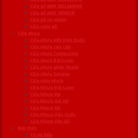
Cửa gỗ MDF MELAMINE
Cửa gỗ MDF VENEER
Cửa gỗ tự nhiên
Cửa vòm gỗ
Cửa nhựa
Cửa nhựa ABS Hàn Quốc
Cửa nhựa cao cấp
Cửa nhựa Composite
Cửa nhựa Đài Loan
Cửa nhựa ghép thanh
Cửa nhựa Sungyu
Cửa vòm nhựa
Cửa Nhựa Đài Loan
Cửa Nhựa Đẹp
Cửa Nhựa Giả Gỗ
Cửa Nhựa Gỗ
Cửa Nhựa Hàn Quốc
Cửa Nhựa Vân Gỗ
Nội thất
Tủ Kệ Bếp