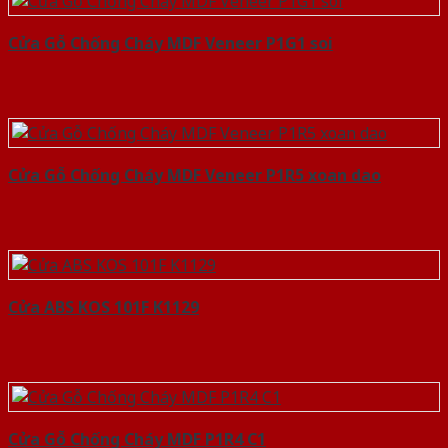
Cửa Gỗ Chống Cháy MDF Veneer P1G1 soi
Cửa Gỗ Chống Cháy MDF Veneer P1R5 xoan dao
Cửa ABS KOS 101F K1129
Cửa Gỗ Chống Cháy MDF P1R4 C1