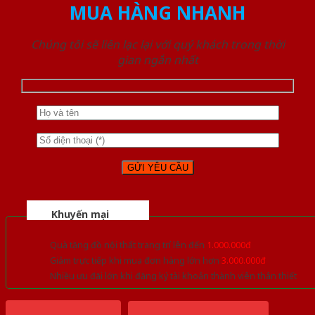
MUA HÀNG NHANH
Chúng tôi sẽ liên lạc lại với quý khách trong thời
gian ngắn nhất
Khuyến mại
Quà tặng đồ nội thất trang trí lên đến
1.000.000đ
Giảm trực tiếp khi mua đơn hàng lớn hơn
3.000.000đ
Nhiều ưu đãi lớn khi đăng ký tài khoản thành viên thân thiết