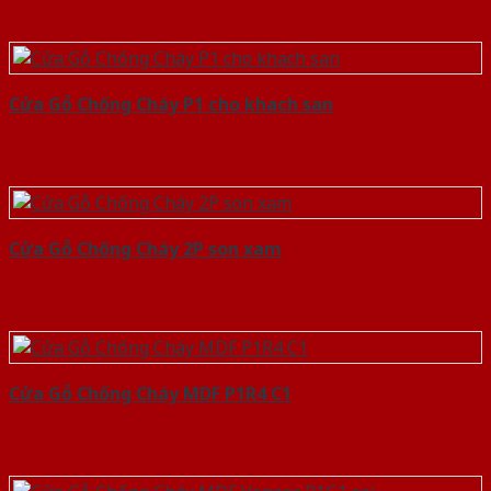
Cửa Gỗ Chống Cháy P1 cho khach san
Cửa Gỗ Chống Cháy 2P son xam
Cửa Gỗ Chống Cháy MDF P1R4 C1