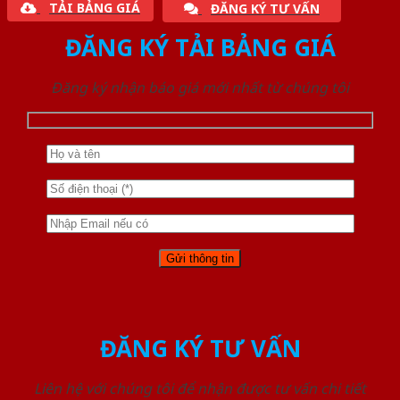
TẢI BẢNG GIÁ
ĐĂNG KÝ TƯ VẤN
ĐĂNG KÝ TẢI BẢNG GIÁ
Đăng ký nhận báo giá mới nhất từ chúng tôi
ĐĂNG KÝ TƯ VẤN
Liên hệ với chúng tôi để nhận được tư vấn chi tiết