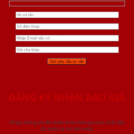
ĐĂNG KÝ NHẬN BÁO GIÁ
Nhập thông tin để nhận được báo giá mới nhât đầy
đủ nhất và chi tiết nhất.