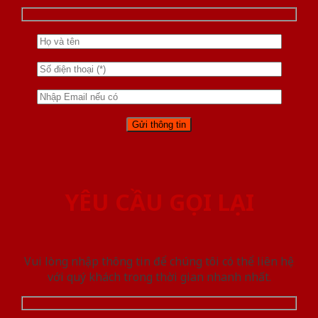
YÊU CẦU GỌI LẠI
Vui lòng nhập thông tin để chúng tôi có thể liên hệ
với quý khách trong thời gian nhanh nhất.