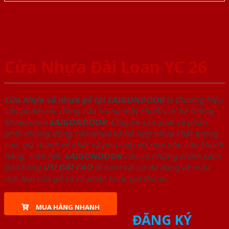
Cửa Nhựa Đài Loan YC 26
Cửa nhựa và nhựa gỗ tại SAIGONDOOR
là thương hiệu
sản phẩm các dòng cửa trong một chuỗi các hệ thống
Showroom
SAIGONDOOR
. Chuyên sản xuất và phân
phối những dòng cửa nhựa và hỗ hợp nhựa chất lượng
cao, giá thành rẻ nhất và phù hợp với mọi nhu cầu khách
hàng. Trên hết,
SAIGONDOOR
còn có những chính sách
bán hàng
ƯU ĐÃI
CAO
đi kèm với sự đa dạng về mẫu
mã, loại cửa gỗ và cả phân khúc giá thành.
MUA HÀNG NHANH
ĐĂNG KÝ