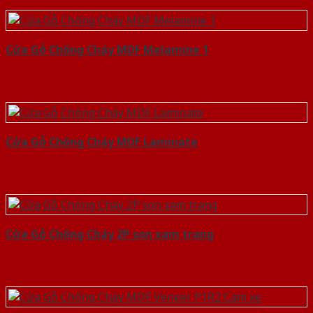
Cửa Gỗ Chống Cháy MDF Melamine 1
Cửa Gỗ Chống Cháy MDF Laminate
Cửa Gỗ Chống Cháy 2P son xam trang