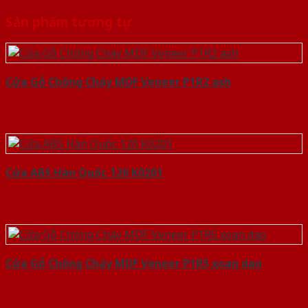
Sản phẩm tương tự
Cửa Gỗ Chống Cháy MDF Veneer P1R2 ash
Cửa ABS Hàn Quốc 120 K0201
Cửa Gỗ Chống Cháy MDF Veneer P1R5 xoan dao