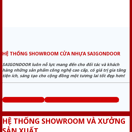
HỆ THỐNG SHOWROOM CỬA NHỰA SAIGONDOOR
SAIGONDOOR luôn nỗ lực mang đến cho đối tác và khách
hàng những sản phẩm công nghệ cao cấp, có giá trị gia tăng
tiện ích, sáng tạo cho cộng đồng một tương lai tốt đẹp hơn!
www.cuanhuago.com
Tổng đài tư vấn miễn phí: 0824.400.400
HỆ THỐNG SHOWROOM VÀ XƯỞNG
SẢN XUẤT