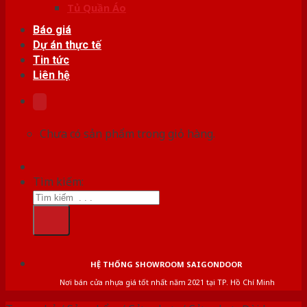
Tủ Quần Áo
Báo giá
Dự án thực tế
Tin tức
Liên hệ
Chưa có sản phẩm trong giỏ hàng.
Tìm kiếm:
HỆ THỐNG SHOWROOM SAIGONDOOR
Nơi bán cửa nhựa giá tốt nhất năm 2021 tại TP. Hồ Chí Minh