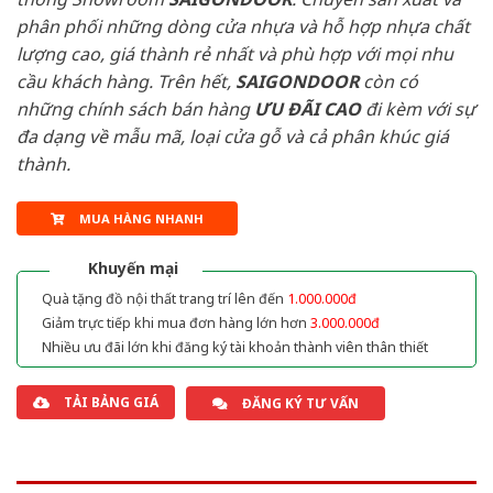
phân phối những dòng cửa nhựa và hỗ hợp nhựa chất
lượng cao, giá thành rẻ nhất và phù hợp với mọi nhu
cầu khách hàng. Trên hết,
SAIGONDOOR
còn có
những chính sách bán hàng
ƯU ĐÃI
CAO
đi kèm với sự
đa dạng về mẫu mã, loại cửa gỗ và cả phân khúc giá
thành.
MUA HÀNG NHANH
Khuyến mại
Quà tặng đồ nội thất trang trí lên đến
1.000.000đ
Giảm trực tiếp khi mua đơn hàng lớn hơn
3.000.000đ
Nhiều ưu đãi lớn khi đăng ký tài khoản thành viên thân thiết
TẢI BẢNG GIÁ
ĐĂNG KÝ TƯ VẤN