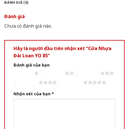
ĐÁNH GIÁ (0)
Đánh giá
Chưa có đánh giá nào.
Hãy là người đầu tiên nhận xét “Cửa Nhựa
Đài Loan YO 85”
Đánh giá của bạn
1 of 5 stars
2 of 5 stars
3 of 5 stars
4 of 5 stars
5 of 5 stars
Nhận xét của bạn
*