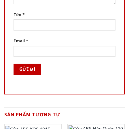
Tên
*
Email
*
SẢN PHẨM TƯƠNG TỰ