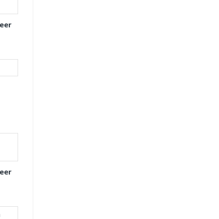
eer
eer