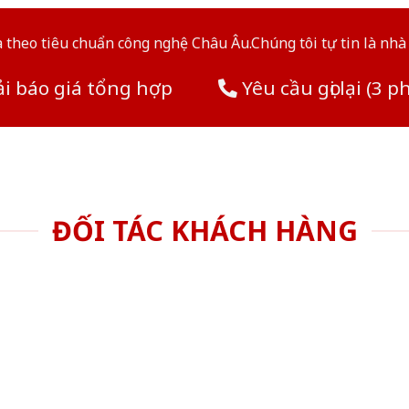
theo tiêu chuẩn công nghệ Châu Âu.Chúng tôi tự tin là nhà 
i báo giá tổng hợp
Yêu cầu gọi lại (3 p
ĐỐI TÁC KHÁCH HÀNG