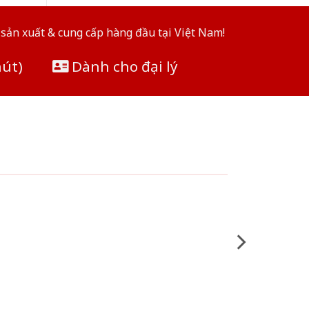
sản xuất & cung cấp hàng đầu tại Việt Nam!
hút)
Dành cho đại lý