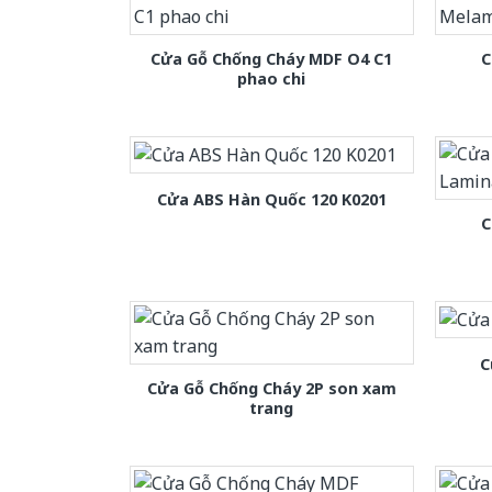
Cửa Gỗ Chống Cháy MDF O4 C1
C
phao chi
Cửa ABS Hàn Quốc 120 K0201
C
C
Cửa Gỗ Chống Cháy 2P son xam
trang