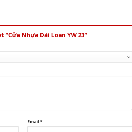
ét “Cửa Nhựa Đài Loan YW 23”
Email
*