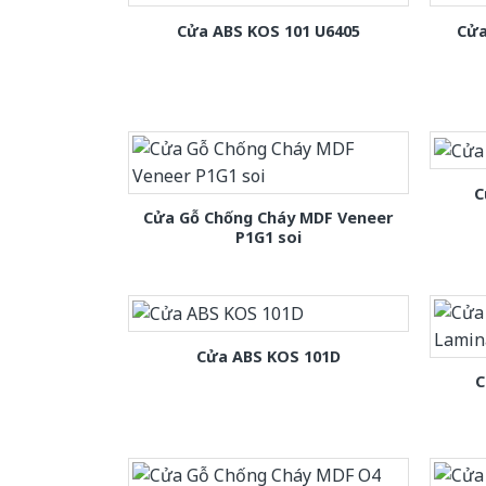
Cửa ABS KOS 101 U6405
Cửa
C
Cửa Gỗ Chống Cháy MDF Veneer
P1G1 soi
Cửa ABS KOS 101D
C