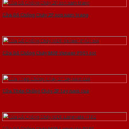
Cửa Gỗ Chống Cháy 2P son xam trang
Cửa Gỗ Chống Cháy MDF Veneer P1G1 soi
Cửa Thép Chống Cháy 2P tay nam cua
Cửa Gỗ Chống Cháy MDF Laminate P1R2