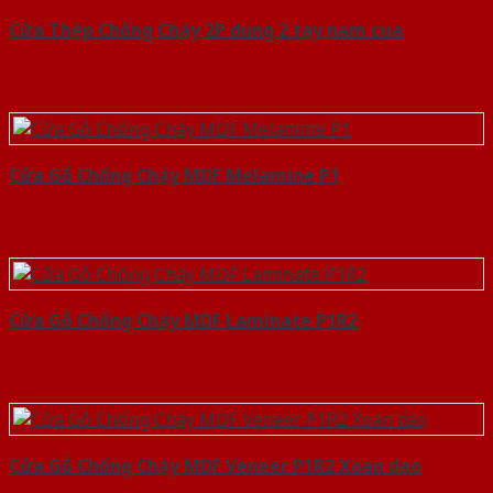
Cửa Thép Chống Cháy 2P dung 2 tay nam cua
Cửa Gỗ Chống Cháy MDF Melamine P1
Cửa Gỗ Chống Cháy MDF Laminate P1R2
Cửa Gỗ Chống Cháy MDF Veneer P1R2 Xoan dao