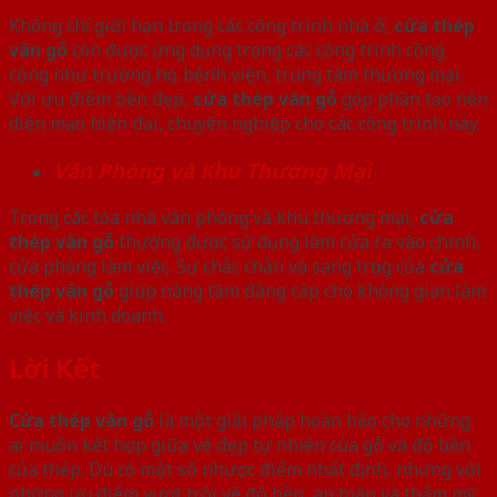
Không chỉ giới hạn trong các công trình nhà ở,
cửa thép
vân gỗ
còn được ứng dụng trong các công trình công
cộng như trường học, bệnh viện, trung tâm thương mại.
Với ưu điểm bền đẹp,
cửa thép vân gỗ
góp phần tạo nên
diện mạo hiện đại, chuyên nghiệp cho các công trình này.
Văn Phòng và Khu Thương Mại
Trong các tòa nhà văn phòng và khu thương mại,
cửa
thép vân gỗ
thường được sử dụng làm cửa ra vào chính,
cửa phòng làm việc. Sự chắc chắn và sang trọng của
cửa
thép vân gỗ
giúp nâng tầm đẳng cấp cho không gian làm
việc và kinh doanh.
Lời Kết
Cửa thép vân gỗ
là một giải pháp hoàn hảo cho những
ai muốn kết hợp giữa vẻ đẹp tự nhiên của gỗ và độ bền
của thép. Dù có một số nhược điểm nhất định, nhưng với
những ưu điểm vượt trội về độ bền, an toàn và thẩm mỹ,