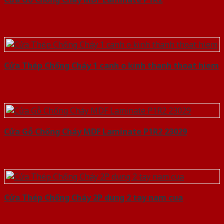
Cửa Thép Chống Cháy 1 canh o kinh thanh thoat hiem
Cửa Gỗ Chống Cháy MDF Laminate P1R2 23029
Cửa Thép Chống Cháy 2P dung 2 tay nam cua