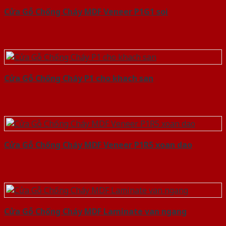
Cửa Gỗ Chống Cháy MDF Veneer P1G1 soi
Cửa Gỗ Chống Cháy P1 cho khach san
Cửa Gỗ Chống Cháy MDF Veneer P1R5 xoan dao
Cửa Gỗ Chống Cháy MDF Laminate van ngang