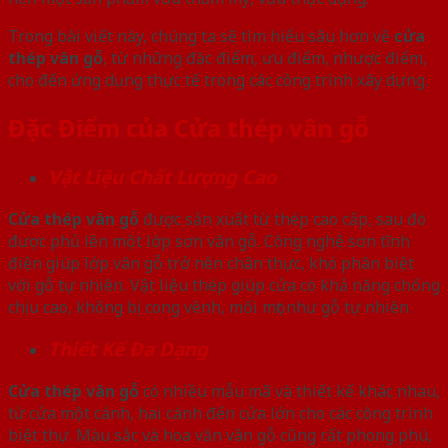
Trong bài viết này, chúng ta sẽ tìm hiểu sâu hơn về
cửa
thép vân gỗ
, từ những đặc điểm, ưu điểm, nhược điểm,
cho đến ứng dụng thực tế trong các công trình xây dựng.
Đặc Điểm của Cửa thép vân gỗ
Vật Liệu Chất Lượng Cao
Cửa thép vân gỗ
được sản xuất từ thép cao cấp, sau đó
được phủ lên một lớp sơn vân gỗ. Công nghệ sơn tĩnh
điện giúp lớp vân gỗ trở nên chân thực, khó phân biệt
với gỗ tự nhiên. Vật liệu thép giúp cửa có khả năng chống
chịu cao, không bị cong vênh, mối mọt như gỗ tự nhiên.
Thiết Kế Đa Dạng
Cửa thép vân gỗ
có nhiều mẫu mã và thiết kế khác nhau,
từ cửa một cánh, hai cánh đến cửa lớn cho các công trình
biệt thự. Màu sắc và hoa văn vân gỗ cũng rất phong phú,