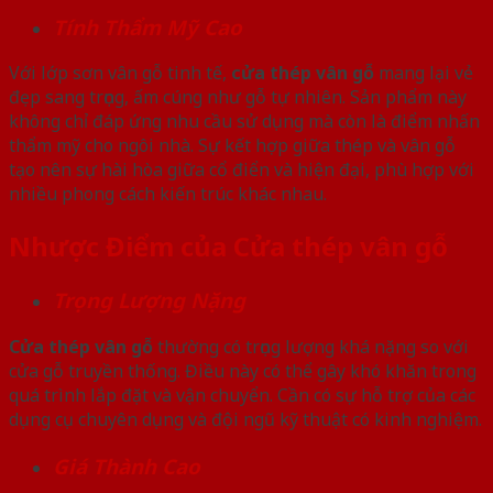
Tính Thẩm Mỹ Cao
Với lớp sơn vân gỗ tinh tế,
cửa thép vân gỗ
mang lại vẻ
đẹp sang trọng, ấm cúng như gỗ tự nhiên. Sản phẩm này
không chỉ đáp ứng nhu cầu sử dụng mà còn là điểm nhấn
thẩm mỹ cho ngôi nhà. Sự kết hợp giữa thép và vân gỗ
tạo nên sự hài hòa giữa cổ điển và hiện đại, phù hợp với
nhiều phong cách kiến trúc khác nhau.
Nhược Điểm của Cửa thép vân gỗ
Trọng Lượng Nặng
Cửa thép vân gỗ
thường có trọng lượng khá nặng so với
cửa gỗ truyền thống. Điều này có thể gây khó khăn trong
quá trình lắp đặt và vận chuyển. Cần có sự hỗ trợ của các
dụng cụ chuyên dụng và đội ngũ kỹ thuật có kinh nghiệm.
Giá Thành Cao