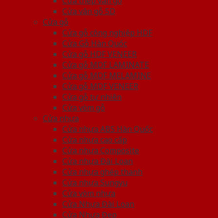
Cửa thép vân gỗ
Cửa vân gỗ 5D
Cửa gỗ
Cửa gỗ công nghiệp HDF
Cửa Gỗ Hàn Quốc
Cửa gỗ HDF VENEER
Cửa gỗ MDF LAMINATE
Cửa gỗ MDF MELAMINE
Cửa gỗ MDF VENEER
Cửa gỗ tự nhiên
Cửa vòm gỗ
Cửa nhựa
Cửa nhựa ABS Hàn Quốc
Cửa nhựa cao cấp
Cửa nhựa Composite
Cửa nhựa Đài Loan
Cửa nhựa ghép thanh
Cửa nhựa Sungyu
Cửa vòm nhựa
Cửa Nhựa Đài Loan
Cửa Nhựa Đẹp