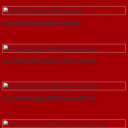
Cửa Gỗ Chống Cháy MDF Laminate
Cửa Thép Chống Cháy 2P 2 tay co thuy luc
Cửa Gỗ Chống Cháy MDF Veneer P1R2 ash