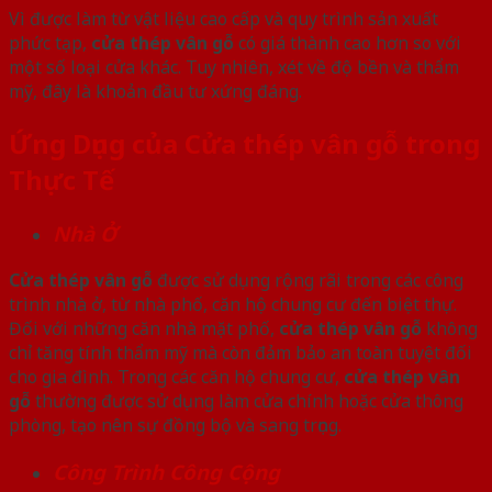
Vì được làm từ vật liệu cao cấp và quy trình sản xuất
phức tạp,
cửa thép vân gỗ
có giá thành cao hơn so với
một số loại cửa khác. Tuy nhiên, xét về độ bền và thẩm
mỹ, đây là khoản đầu tư xứng đáng.
Ứng Dụng của Cửa thép vân gỗ trong
Thực Tế
Nhà Ở
Cửa thép vân gỗ
được sử dụng rộng rãi trong các công
trình nhà ở, từ nhà phố, căn hộ chung cư đến biệt thự.
Đối với những căn nhà mặt phố,
cửa thép vân gỗ
không
chỉ tăng tính thẩm mỹ mà còn đảm bảo an toàn tuyệt đối
cho gia đình. Trong các căn hộ chung cư,
cửa thép vân
gỗ
thường được sử dụng làm cửa chính hoặc cửa thông
phòng, tạo nên sự đồng bộ và sang trọng.
Công Trình Công Cộng