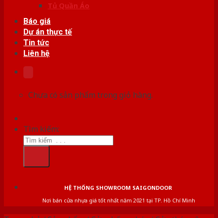
Tủ Quần Áo
Báo giá
Dự án thực tế
Tin tức
Liên hệ
Chưa có sản phẩm trong giỏ hàng.
Tìm kiếm:
HỆ THỐNG SHOWROOM SAIGONDOOR
Nơi bán cửa nhựa giá tốt nhất năm 2021 tại TP. Hồ Chí Minh