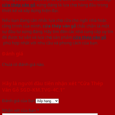
cửa thép vân gỗ
xứng đáng là lựa chọn hàng đầu trong
thiết kế và xây dựng hiện đại.
Nếu bạn đang cân nhắc lựa chọn cửa cho ngôi nhà hoặc
công trình của mình,
cửa thép vân gỗ
chắc chắn là một
sự đầu tư xứng đáng. Hãy tìm đến các nhà cung cấp uy tín
để được tư vấn và lựa chọn sản phẩm
cửa thép vân gỗ
phù hợp nhất với nhu cầu và phong cách của bạn.
Đánh giá
Chưa có đánh giá nào.
Hãy là người đầu tiên nhận xét “Cửa Thép
Vân Gỗ SGD-KM.TVG-4C.1”
Đánh giá của bạn
Nhận xét của bạn
*