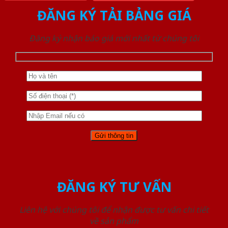
ĐĂNG KÝ TẢI BẢNG GIÁ
Đăng ký nhận báo giá mới nhất từ chúng tôi
ĐĂNG KÝ TƯ VẤN
Liên hệ với chúng tôi để nhận được tư vấn chi tiết
về sản phẩm