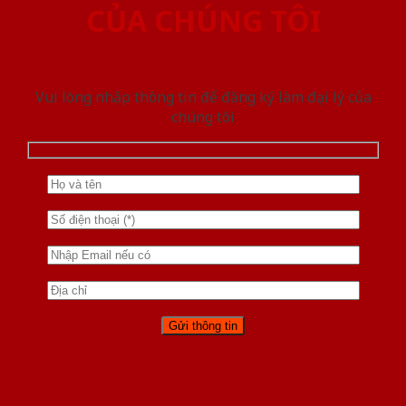
CỦA CHÚNG TÔI
Vui lòng nhập thông tin để đăng ký làm đại lý của
chúng tôi