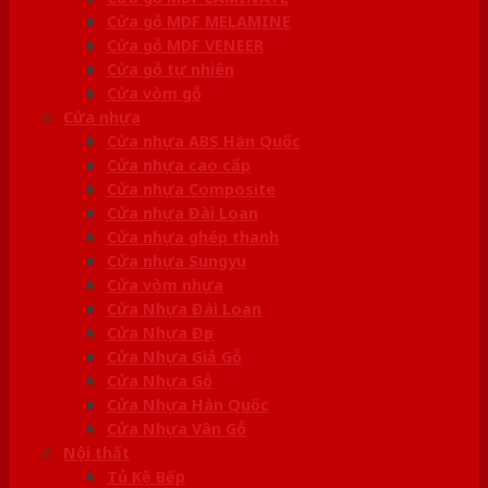
Cửa gỗ MDF MELAMINE
Cửa gỗ MDF VENEER
Cửa gỗ tự nhiên
Cửa vòm gỗ
Cửa nhựa
Cửa nhựa ABS Hàn Quốc
Cửa nhựa cao cấp
Cửa nhựa Composite
Cửa nhựa Đài Loan
Cửa nhựa ghép thanh
Cửa nhựa Sungyu
Cửa vòm nhựa
Cửa Nhựa Đài Loan
Cửa Nhựa Đẹp
Cửa Nhựa Giả Gỗ
Cửa Nhựa Gỗ
Cửa Nhựa Hàn Quốc
Cửa Nhựa Vân Gỗ
Nội thất
Tủ Kệ Bếp