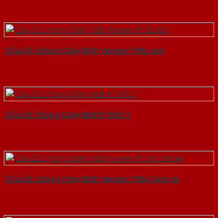
Cửa Gỗ Chống Cháy MDF Veneer P1R2 ash
Cửa Gỗ Chống Cháy MDF P1R4 C1
Cửa Gỗ Chống Cháy MDF Veneer P1R4 Cam xe