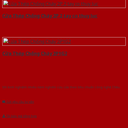
Cửa Thép Chống Cháy 2P 2 tay co thuy luc
Cửa Thép Chống Cháy 2P1G2
Với kinh nghiệm nhiêu năm nghiên cứu cửa theo tiêu chuẩn công nghệ Châu
Âu.Chúng tôi tự tin là nhà sản xuất & cung cấp hàng đầu tại Việt Nam!
Gửi yêu cầu tư vấn
Tải báo giá tổng hợp