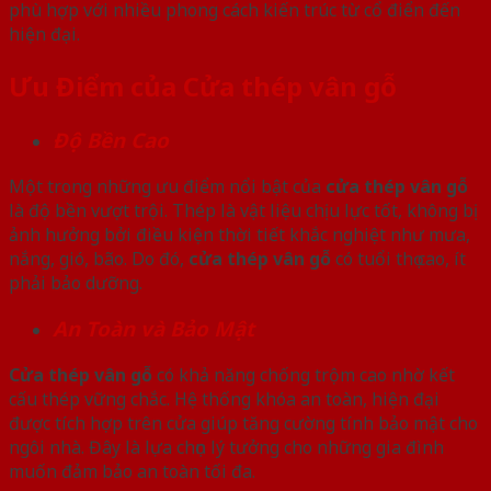
phù hợp với nhiều phong cách kiến trúc từ cổ điển đến
hiện đại.
Ưu Điểm của Cửa thép vân gỗ
Độ Bền Cao
Một trong những ưu điểm nổi bật của
cửa thép vân gỗ
là độ bền vượt trội. Thép là vật liệu chịu lực tốt, không bị
ảnh hưởng bởi điều kiện thời tiết khắc nghiệt như mưa,
nắng, gió, bão. Do đó,
cửa thép vân gỗ
có tuổi thọ cao, ít
phải bảo dưỡng.
An Toàn và Bảo Mật
Cửa thép vân gỗ
có khả năng chống trộm cao nhờ kết
cấu thép vững chắc. Hệ thống khóa an toàn, hiện đại
được tích hợp trên cửa giúp tăng cường tính bảo mật cho
ngôi nhà. Đây là lựa chọn lý tưởng cho những gia đình
muốn đảm bảo an toàn tối đa.