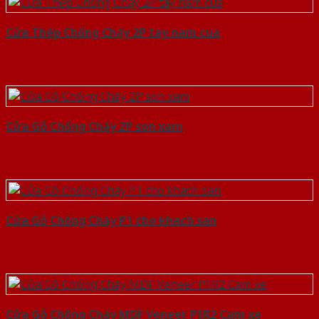
Cửa Thép Chống Cháy 2P tay nam cua
Cửa Gỗ Chống Cháy 2P son xam
Cửa Gỗ Chống Cháy P1 cho khach san
Cửa Gỗ Chống Cháy MDF Veneer P1R2 Cam xe