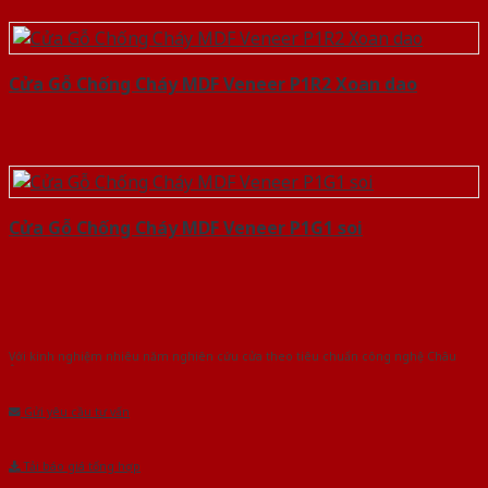
Cửa Gỗ Chống Cháy MDF Veneer P1R2 Xoan dao
Cửa Gỗ Chống Cháy MDF Veneer P1G1 soi
Với kinh nghiệm nhiêu năm nghiên cứu cửa theo tiêu chuẩn công nghệ Châu
Âu.Chúng tôi tự tin là nhà sản xuất & cung cấp hàng đầu tại Việt Nam!
Gửi yêu cầu tư vấn
Tải báo giá tổng hợp