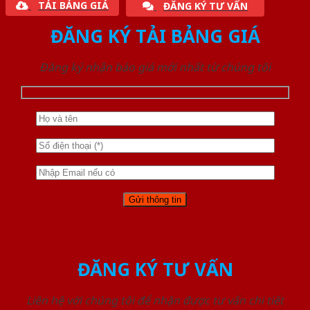
TẢI BẢNG GIÁ
ĐĂNG KÝ TƯ VẤN
ĐĂNG KÝ TẢI BẢNG GIÁ
Đăng ký nhận báo giá mới nhất từ chúng tôi
ĐĂNG KÝ TƯ VẤN
Liên hệ với chúng tôi để nhận được tư vấn chi tiết