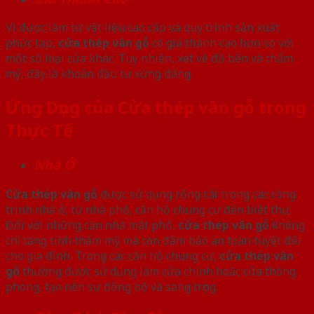
Vì được làm từ vật liệu cao cấp và quy trình sản xuất
phức tạp,
cửa thép vân gỗ
có giá thành cao hơn so với
một số loại cửa khác. Tuy nhiên, xét về độ bền và thẩm
mỹ, đây là khoản đầu tư xứng đáng.
Ứng Dụng của Cửa thép vân gỗ trong
Thực Tế
Nhà Ở
Cửa thép vân gỗ
được sử dụng rộng rãi trong các công
trình nhà ở, từ nhà phố, căn hộ chung cư đến biệt thự.
Đối với những căn nhà mặt phố,
cửa thép vân gỗ
không
chỉ tăng tính thẩm mỹ mà còn đảm bảo an toàn tuyệt đối
cho gia đình. Trong các căn hộ chung cư,
cửa thép vân
gỗ
thường được sử dụng làm cửa chính hoặc cửa thông
phòng, tạo nên sự đồng bộ và sang trọng.