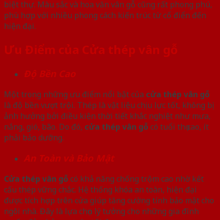
biệt thự. Màu sắc và hoa văn vân gỗ cũng rất phong phú,
phù hợp với nhiều phong cách kiến trúc từ cổ điển đến
hiện đại.
Ưu Điểm của Cửa thép vân gỗ
Độ Bền Cao
Một trong những ưu điểm nổi bật của
cửa thép vân gỗ
là độ bền vượt trội. Thép là vật liệu chịu lực tốt, không bị
ảnh hưởng bởi điều kiện thời tiết khắc nghiệt như mưa,
nắng, gió, bão. Do đó,
cửa thép vân gỗ
có tuổi thọ cao, ít
phải bảo dưỡng.
An Toàn và Bảo Mật
Cửa thép vân gỗ
có khả năng chống trộm cao nhờ kết
cấu thép vững chắc. Hệ thống khóa an toàn, hiện đại
được tích hợp trên cửa giúp tăng cường tính bảo mật cho
ngôi nhà. Đây là lựa chọn lý tưởng cho những gia đình