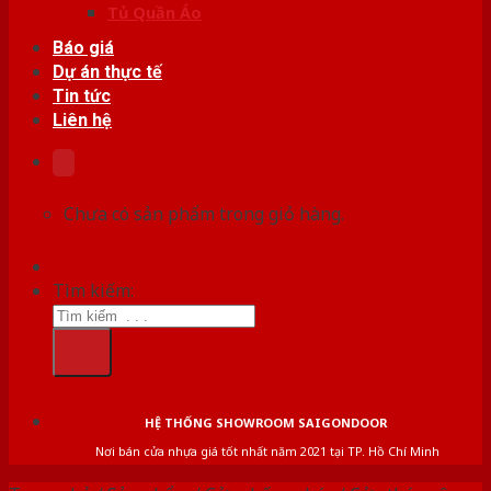
Tủ Quần Áo
Báo giá
Dự án thực tế
Tin tức
Liên hệ
Chưa có sản phẩm trong giỏ hàng.
Tìm kiếm:
HỆ THỐNG SHOWROOM SAIGONDOOR
Nơi bán cửa nhựa giá tốt nhất năm 2021 tại TP. Hồ Chí Minh