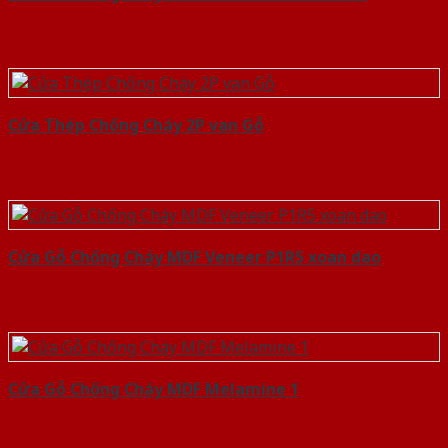
Cửa Thép Chống Cháy 2P van Gỗ
Cửa Gỗ Chống Cháy MDF Veneer P1R5 xoan dao
Cửa Gỗ Chống Cháy MDF Melamine 1