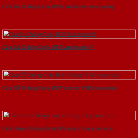
Cửa Gỗ Chống Cháy MDF Laminate van ngang
Cửa Gỗ Chống Cháy MDF Laminate P1
Cửa Gỗ Chống Cháy MDF Veneer P1R5 xoan dao
Cửa Thép Chống Cháy 2P dung 2 tay nam cua