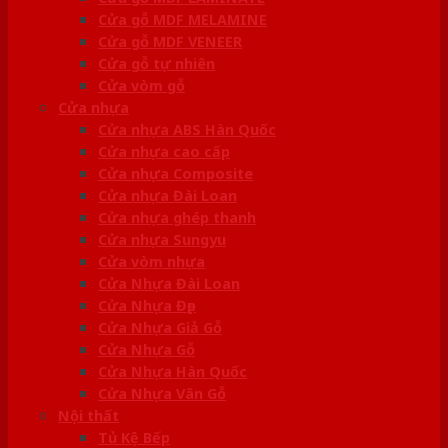
Cửa gỗ MDF MELAMINE
Cửa gỗ MDF VENEER
Cửa gỗ tự nhiên
Cửa vòm gỗ
Cửa nhựa
Cửa nhựa ABS Hàn Quốc
Cửa nhựa cao cấp
Cửa nhựa Composite
Cửa nhựa Đài Loan
Cửa nhựa ghép thanh
Cửa nhựa Sungyu
Cửa vòm nhựa
Cửa Nhựa Đài Loan
Cửa Nhựa Đẹp
Cửa Nhựa Giả Gỗ
Cửa Nhựa Gỗ
Cửa Nhựa Hàn Quốc
Cửa Nhựa Vân Gỗ
Nội thất
Tủ Kệ Bếp