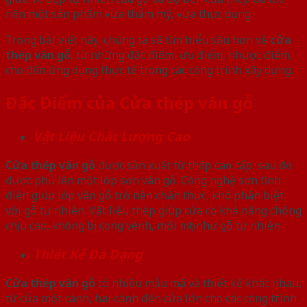
nên một sản phẩm vừa thẩm mỹ, vừa thực dụng.
Trong bài viết này, chúng ta sẽ tìm hiểu sâu hơn về
cửa
thép vân gỗ
, từ những đặc điểm, ưu điểm, nhược điểm,
cho đến ứng dụng thực tế trong các công trình xây dựng.
Đặc Điểm của Cửa thép vân gỗ
Vật Liệu Chất Lượng Cao
Cửa thép vân gỗ
được sản xuất từ thép cao cấp, sau đó
được phủ lên một lớp sơn vân gỗ. Công nghệ sơn tĩnh
điện giúp lớp vân gỗ trở nên chân thực, khó phân biệt
với gỗ tự nhiên. Vật liệu thép giúp cửa có khả năng chống
chịu cao, không bị cong vênh, mối mọt như gỗ tự nhiên.
Thiết Kế Đa Dạng
Cửa thép vân gỗ
có nhiều mẫu mã và thiết kế khác nhau,
từ cửa một cánh, hai cánh đến cửa lớn cho các công trình