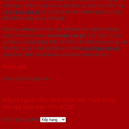
những ưu điểm vượt trội về độ bền, an toàn và thẩm mỹ,
cửa thép vân gỗ
xứng đáng là lựa chọn hàng đầu trong
thiết kế và xây dựng hiện đại.
Nếu bạn đang cân nhắc lựa chọn cửa cho ngôi nhà hoặc
công trình của mình,
cửa thép vân gỗ
chắc chắn là một
sự đầu tư xứng đáng. Hãy tìm đến các nhà cung cấp uy tín
để được tư vấn và lựa chọn sản phẩm
cửa thép vân gỗ
phù hợp nhất với nhu cầu và phong cách của bạn.
Đánh giá
Chưa có đánh giá nào.
Hãy là người đầu tiên nhận xét “Cửa Thép
Vân Gỗ SGD-KM.TVG-4C.20”
Đánh giá của bạn