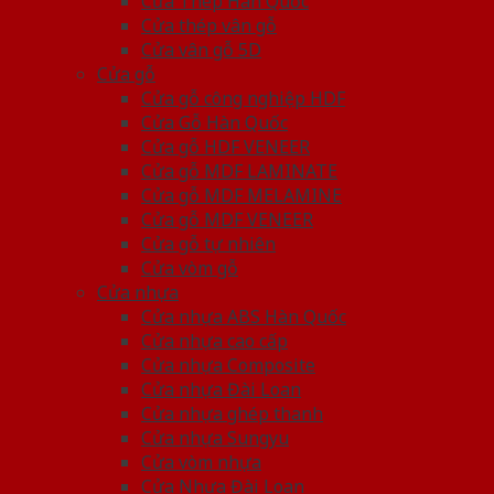
Cửa Thép Hàn Quốc
Cửa thép vân gỗ
Cửa vân gỗ 5D
Cửa gỗ
Cửa gỗ công nghiệp HDF
Cửa Gỗ Hàn Quốc
Cửa gỗ HDF VENEER
Cửa gỗ MDF LAMINATE
Cửa gỗ MDF MELAMINE
Cửa gỗ MDF VENEER
Cửa gỗ tự nhiên
Cửa vòm gỗ
Cửa nhựa
Cửa nhựa ABS Hàn Quốc
Cửa nhựa cao cấp
Cửa nhựa Composite
Cửa nhựa Đài Loan
Cửa nhựa ghép thanh
Cửa nhựa Sungyu
Cửa vòm nhựa
Cửa Nhựa Đài Loan