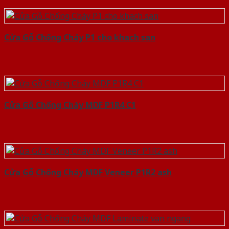
Cửa Gỗ Chống Cháy P1 cho khach san
Cửa Gỗ Chống Cháy MDF P1R4 C1
Cửa Gỗ Chống Cháy MDF Veneer P1R2 ash