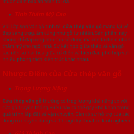
muốn đảm bảo an toàn tối đa.
Tính Thẩm Mỹ Cao
Với lớp sơn vân gỗ tinh tế,
cửa thép vân gỗ
mang lại vẻ
đẹp sang trọng, ấm cúng như gỗ tự nhiên. Sản phẩm này
không chỉ đáp ứng nhu cầu sử dụng mà còn là điểm nhấn
thẩm mỹ cho ngôi nhà. Sự kết hợp giữa thép và vân gỗ
tạo nên sự hài hòa giữa cổ điển và hiện đại, phù hợp với
nhiều phong cách kiến trúc khác nhau.
Nhược Điểm của Cửa thép vân gỗ
Trọng Lượng Nặng
Cửa thép vân gỗ
thường có trọng lượng khá nặng so với
cửa gỗ truyền thống. Điều này có thể gây khó khăn trong
quá trình lắp đặt và vận chuyển. Cần có sự hỗ trợ của các
dụng cụ chuyên dụng và đội ngũ kỹ thuật có kinh nghiệm.
Giá Thành Cao