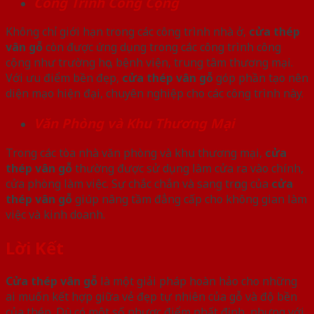
Công Trình Công Cộng
Không chỉ giới hạn trong các công trình nhà ở,
cửa thép
vân gỗ
còn được ứng dụng trong các công trình công
cộng như trường học, bệnh viện, trung tâm thương mại.
Với ưu điểm bền đẹp,
cửa thép vân gỗ
góp phần tạo nên
diện mạo hiện đại, chuyên nghiệp cho các công trình này.
Văn Phòng và Khu Thương Mại
Trong các tòa nhà văn phòng và khu thương mại,
cửa
thép vân gỗ
thường được sử dụng làm cửa ra vào chính,
cửa phòng làm việc. Sự chắc chắn và sang trọng của
cửa
thép vân gỗ
giúp nâng tầm đẳng cấp cho không gian làm
việc và kinh doanh.
Lời Kết
Cửa thép vân gỗ
là một giải pháp hoàn hảo cho những
ai muốn kết hợp giữa vẻ đẹp tự nhiên của gỗ và độ bền
của thép. Dù có một số nhược điểm nhất định, nhưng với