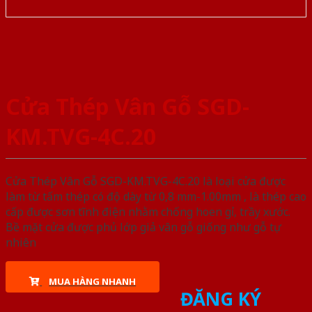
Cửa Thép Vân Gỗ SGD-
KM.TVG-4C.20
Cửa Thép Vân Gỗ SGD-KM.TVG-4C.20 là loại cửa được
làm từ tấm thép có độ dày từ 0,8 mm-1.00mm , là thép cao
cấp được sơn tĩnh điện nhằm chống hoen gỉ, trầy xước.
Bề mặt cửa được phủ lớp giả vân gỗ giống như gỗ tự
nhiên
MUA HÀNG NHANH
ĐĂNG KÝ