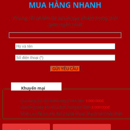
MUA HÀNG NHANH
Chúng tôi sẽ liên lạc lại với quý khách trong thời
gian ngắn nhất
Khuyến mại
Quà tặng đồ nội thất trang trí lên đến
1.000.000đ
Giảm trực tiếp khi mua đơn hàng lớn hơn
3.000.000đ
Nhiều ưu đãi lớn khi đăng ký tài khoản thành viên thân thiết