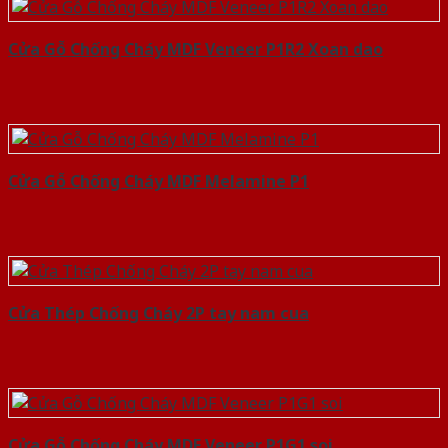
Cửa Gỗ Chống Cháy MDF Veneer P1R2 Xoan dao
Cửa Gỗ Chống Cháy MDF Melamine P1
Cửa Thép Chống Cháy 2P tay nam cua
Cửa Gỗ Chống Cháy MDF Veneer P1G1 soi