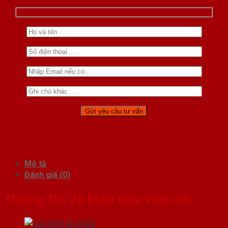
Mô tả
Đánh giá (0)
Thông Tin Về Mẫu Cửa Vòm Gỗ