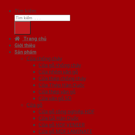
Tìm kiếm:
Trang chủ
Giới thiệu
Sản phẩm
Cửa chống cháy
Cửa gỗ chống cháy
Cửa nhôm vân gỗ
Cửa thép chống cháy
Cửa Thép Hàn Quốc
Cửa thép vân gỗ
Cửa vân gỗ 5D
Cửa gỗ
Cửa gỗ công nghiệp HDF
Cửa Gỗ Hàn Quốc
Cửa gỗ HDF VENEER
Cửa gỗ MDF LAMINATE