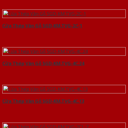
Cửa Thép Vân Gỗ SGD-KM.TVG-2C-1
Cửa Thép Vân Gỗ SGD-KM.TVG-4C.24
Cửa Thép Vân Gỗ SGD-KM.TVG-4C.13