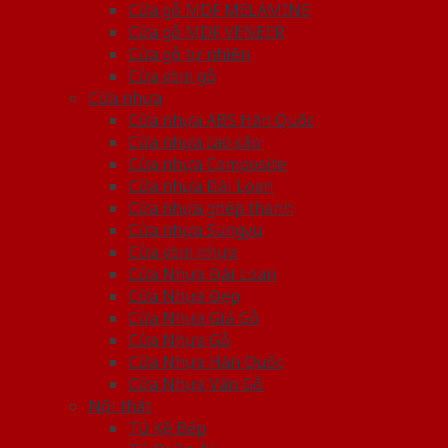
Cửa gỗ MDF MELAMINE
Cửa gỗ MDF VENEER
Cửa gỗ tự nhiên
Cửa vòm gỗ
Cửa nhựa
Cửa nhựa ABS Hàn Quốc
Cửa nhựa cao cấp
Cửa nhựa Composite
Cửa nhựa Đài Loan
Cửa nhựa ghép thanh
Cửa nhựa Sungyu
Cửa vòm nhựa
Cửa Nhựa Đài Loan
Cửa Nhựa Đẹp
Cửa Nhựa Giả Gỗ
Cửa Nhựa Gỗ
Cửa Nhựa Hàn Quốc
Cửa Nhựa Vân Gỗ
Nội thất
Tủ Kệ Bếp