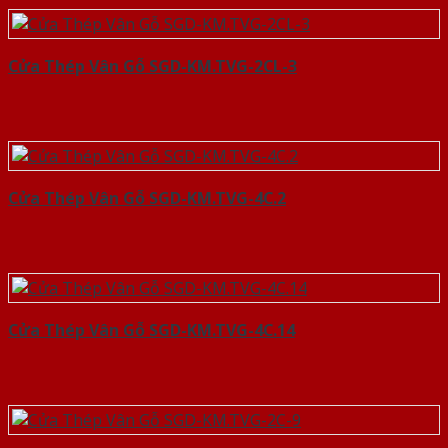
Cửa Thép Vân Gỗ SGD-KM.TVG-2CL-3
Cửa Thép Vân Gỗ SGD-KM.TVG-4C.2
Cửa Thép Vân Gỗ SGD-KM.TVG-4C.14