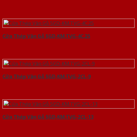
Cửa Thép Vân Gỗ SGD-KM.TVG-4C.25
Cửa Thép Vân Gỗ SGD-KM.TVG-2CL-9
Cửa Thép Vân Gỗ SGD-KM.TVG-2CL-13