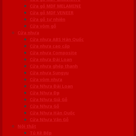
Cửa gỗ MDF MELAMINE
Cửa gỗ MDF VENEER
Cửa gỗ tự nhiên
Cửa vòm gỗ
Cửa nhựa
Cửa nhựa ABS Hàn Quốc
Cửa nhựa cao cấp
Cửa nhựa Composite
Cửa nhựa Đài Loan
Cửa nhựa ghép thanh
Cửa nhựa Sungyu
Cửa vòm nhựa
Cửa Nhựa Đài Loan
Cửa Nhựa Đẹp
Cửa Nhựa Giả Gỗ
Cửa Nhựa Gỗ
Cửa Nhựa Hàn Quốc
Cửa Nhựa Vân Gỗ
Nội thất
Tủ Kệ Bếp