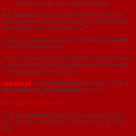
Thông tin về mẫu cửa vòm gỗ SaiGonDoor
Mẫu
cửa vòm
là loại cửa được thiết kế theo kiểu mái
vòm độc đáo. Kết cấu thân cửa dạng vòm làm nổi bật sự
uyển chuyển, mềm mại của bao cửa
Không chỉ có công dụng như cửa thông thường,
cửa vòm
còn có tính thẩm mỹ rất cao
Cửa thường được thi công lắp đặt cho các công trình sang
trọng như biệt thự, khu trung tâm mua sắm, trung tâm
thương mại hoặc toà nhà cao cấp
Cửa vòm gỗ
là mẫu
cửa vòm
được làm từ gỗ. Có thể là
gỗ tự nhiên
hoặc
gỗ công nghiệp
đều được
Cấu Tạo Cửa Vòm Gỗ
Về cơ bản
cửa vòm
có thể được cấu tạo từ nhiều chất
liệu khác nhau như gỗ, thép, nhôm Xing-Fa, hay nhôm
kính