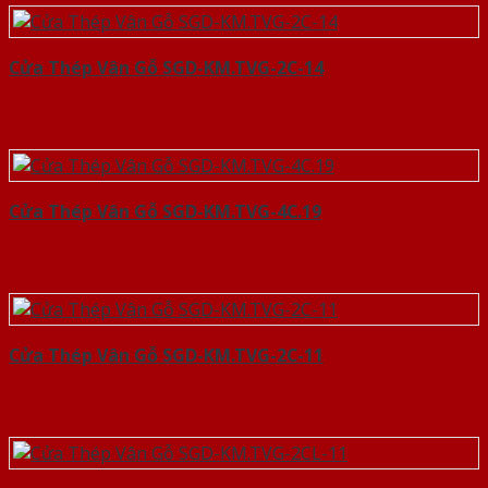
Cửa Thép Vân Gỗ SGD-KM.TVG-2C-14
Cửa Thép Vân Gỗ SGD-KM.TVG-4C.19
Cửa Thép Vân Gỗ SGD-KM.TVG-2C-11