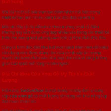
Đời Sống
Với lối thiết kế mái vòm tạo điểm nhấn nổi bật trong
thiết kế tạo nên nhiều kiến trúc độc đáo và mới lạ
Mặc dù đây là lối kiến trúc theo trường phái cổ điển
nhưng nay vẫn được ứng dụng nhiều vào trong các thiết kế
hiện đại mang một phong cách mới lạ đậm chất độc đáo
Cũng vì tính độc đáo thu hút mọi nánh nhìn nên với kiểu
cửa dạng vòm được dùng làm cửa chính gây ấn tượng
mạnh khi bước chân vào nhà, hay làm cửa sổ tăng không
gian bao quát mở rộng ra bên ngoài
Địa Chỉ Mua Cửa Vòm Gỗ Uy Tín Và Chất
Lượng
Hiện nay,
SaiGonDoor
là một trong những đơn vị cung
cấp
cửa vòm gỗ
có chất lượng tốt cùng với khả năng lắp
đặt hoàn thiện tốt
Với giá thành rẻ, nhiều chất liệu đa dạng phù hợp với