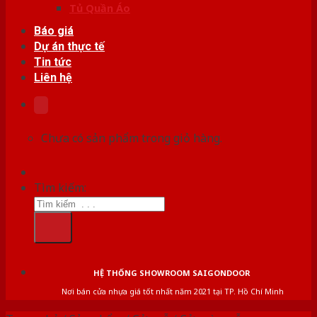
Tủ Quần Áo
Báo giá
Dự án thực tế
Tin tức
Liên hệ
Chưa có sản phẩm trong giỏ hàng.
Tìm kiếm:
HỆ THỐNG SHOWROOM SAIGONDOOR
Nơi bán cửa nhựa giá tốt nhất năm 2021 tại TP. Hồ Chí Minh