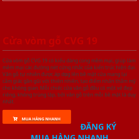
Cửa vòm gỗ CVG 19
Cửa vòm gỗ CVG 19 có kiểu dáng cong mềm mại, giúp làm
mềm mại các đường nét cứng nhắc của kiến trúc hiện đại.
Vân gỗ tự nhiên được áp dụng lên bề mặt cửa mang lại
cảm giác gần gũi với thiên nhiên, tạo điểm nhấn thẩm mỹ
cho không gian. Mỗi chiếc cửa vân gỗ đều có một vẻ đẹp
riêng, không trùng lặp, bởi vân gỗ trên mỗi bề mặt là duy
nhất.
MUA HÀNG NHANH
ĐĂNG KÝ
MUA HÀNG NHANH