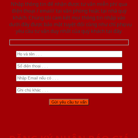
Nhập thông tin để nhận được tư vấn miễn phí qua
điện thoại / email/ tại văn phòng hoặc tại nhà quý
khách. Chúng tôi cam kết mọi thông tin nhập vào
dưới đây được bảo mật tuyệt đối cũng như chỉ phục vụ
yêu cầu tư vấn duy nhất của quý khách tại đây.