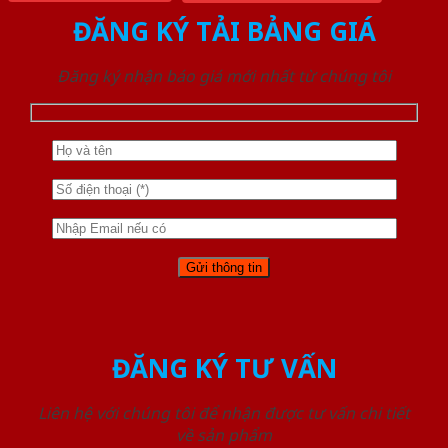
ĐĂNG KÝ TẢI BẢNG GIÁ
Đăng ký nhận báo giá mới nhất từ chúng tôi
ĐĂNG KÝ TƯ VẤN
Liên hệ với chúng tôi để nhận được tư vấn chi tiết
về sản phẩm