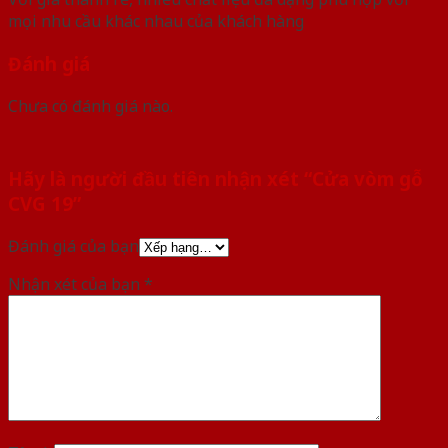
mọi nhu cầu khác nhau của khách hàng
Đánh giá
Chưa có đánh giá nào.
Hãy là người đầu tiên nhận xét “Cửa vòm gỗ
CVG 19”
Đánh giá của bạn
Nhận xét của bạn
*