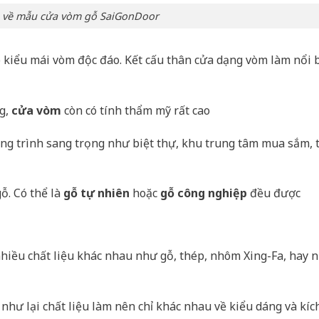
n về mẫu cửa vòm gỗ SaiGonDoor
o kiểu mái vòm độc đáo. Kết cấu thân cửa dạng vòm làm nổi 
ng,
cửa vòm
còn có tính thẩm mỹ rất cao
ông trình sang trọng như biệt thự, khu trung tâm mua sắm, 
ỗ. Có thể là
gỗ tự nhiên
hoặc
gỗ công nghiệp
đều được
nhiều chất liệu khác nhau như gỗ, thép, nhôm Xing-Fa, hay
như lại chất liệu làm nên chỉ khác nhau về kiểu dáng và kíc