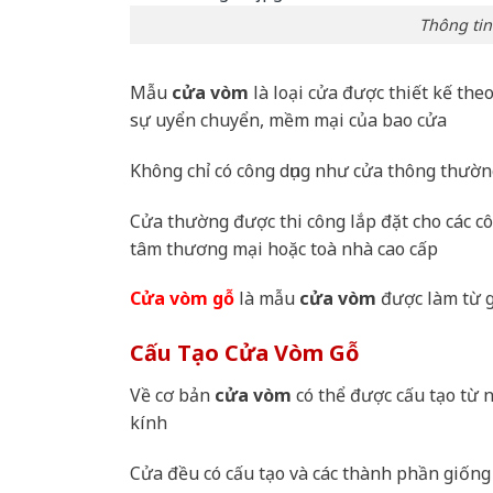
Thông ti
Mẫu
cửa vòm
là loại cửa được thiết kế the
sự uyển chuyển, mềm mại của bao cửa
Không chỉ có công dụng như cửa thông thườ
Cửa thường được thi công lắp đặt cho các c
tâm thương mại hoặc toà nhà cao cấp
Cửa vòm gỗ
là mẫu
cửa vòm
được làm từ g
Cấu Tạo Cửa Vòm Gỗ
Về cơ bản
cửa vòm
có thể được cấu tạo từ 
kính
Cửa đều có cấu tạo và các thành phần giống 