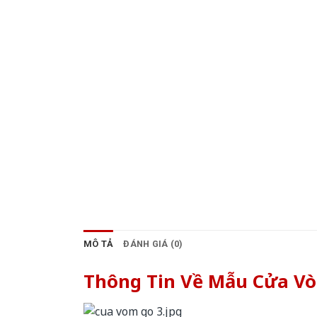
MÔ TẢ
ĐÁNH GIÁ (0)
Thông Tin Về Mẫu Cửa V