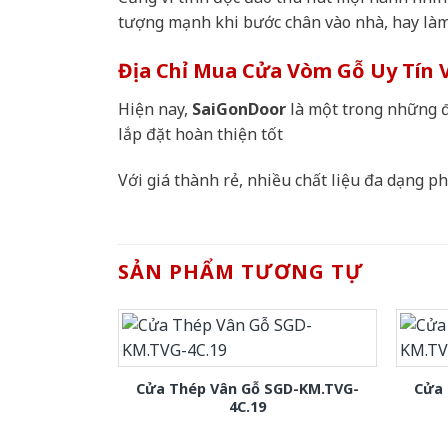
tượng mạnh khi bước chân vào nhà, hay làm
Địa Chỉ Mua Cửa Vòm Gỗ Uy Tín 
Hiện nay,
SaiGonDoor
là một trong những đ
lắp đặt hoàn thiện tốt
Với giá thành rẻ, nhiều chất liệu đa dạng 
SẢN PHẨM TƯƠNG TỰ
Cửa Thép Vân Gỗ SGD-KM.TVG-
Cửa 
4C.19