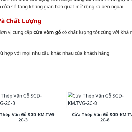
 cửa sổ tăng không gian bao quát mở rộng ra bên ngoài
Và Chất Lượng
ơn vị cung cấp
cửa vòm gỗ
có chất lượng tốt cùng với khả 
phù hợp với mọi nhu cầu khác nhau của khách hàng
Thép Vân Gỗ SGD-KM.TVG-
Cửa Thép Vân Gỗ SGD-KM.T
2C-3
2C-8