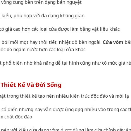
h vòng cung bên trên dạng bán nguyệt
o kiểu, phù hợp với đa dạng không gian
ó giá cao hơn các loại cửa được làm bằng vật liệu khác
bởi mối mọt hay thời tiết, nhiệt độ bên ngoài.
Cửa vòm
bằ
mốc do ngấm nước hơn các loại cửa khác
t phổ biến nhờ khả năng dễ tại hình cũng như có mức giá r
Thiết Kế Và Đời Sống
ật trong thiết kế tạo nên nhiều kiến trúc độc đáo và mới lạ
i cổ điển nhưng nay vẫn được ứng dụng nhiều vào trong các t
m chất độc đáo
n nên với kiểu cửa dạng vòm được dùng làm cửa chính gây ấ