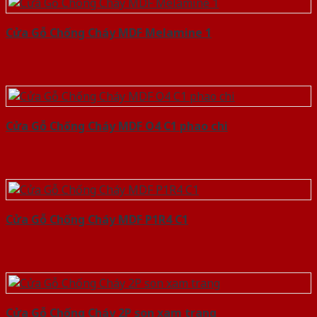
Cửa Gỗ Chống Cháy MDF Melamine 1
Cửa Gỗ Chống Cháy MDF O4 C1 phao chi
Cửa Gỗ Chống Cháy MDF P1R4 C1
Cửa Gỗ Chống Cháy 2P son xam trang