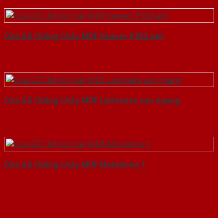
Cửa Gỗ Chống Cháy MDF Veneer P1R2 ash
Cửa Gỗ Chống Cháy MDF Laminate van ngang
Cửa Gỗ Chống Cháy MDF Melamine 1