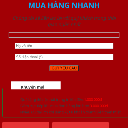
MUA HÀNG NHANH
Chúng tôi sẽ liên lạc lại với quý khách trong thời
gian ngắn nhất
Khuyến mại
Quà tặng đồ nội thất trang trí lên đến
1.000.000đ
Giảm trực tiếp khi mua đơn hàng lớn hơn
3.000.000đ
Nhiều ưu đãi lớn khi đăng ký tài khoản thành viên thân thiết