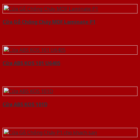
Cửa Gỗ Chống Cháy MDF Laminate P1
Cửa ABS KOS 101 U6405
Cửa ABS KOS 101D