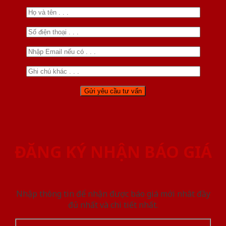
ĐĂNG KÝ NHẬN BÁO GIÁ
Nhập thông tin để nhận được báo giá mới nhât đầy
đủ nhất và chi tiết nhất.