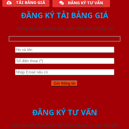
TẢI BẢNG GIÁ
ĐĂNG KÝ TƯ VẤN
ĐĂNG KÝ TẢI BẢNG GIÁ
Đăng ký nhận báo giá mới nhất từ chúng tôi
ĐĂNG KÝ TƯ VẤN
Liên hệ với chúng tôi để nhận được tư vấn chi tiết