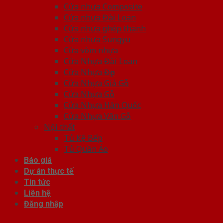
Cửa nhựa Composite
Cửa nhựa Đài Loan
Cửa nhựa ghép thanh
Cửa nhựa Sungyu
Cửa vòm nhựa
Cửa Nhựa Đài Loan
Cửa Nhựa Đẹp
Cửa Nhựa Giả Gỗ
Cửa Nhựa Gỗ
Cửa Nhựa Hàn Quốc
Cửa Nhựa Vân Gỗ
Nội thất
Tủ Kệ Bếp
Tủ Quần Áo
Báo giá
Dự án thực tế
Tin tức
Liên hệ
Đăng nhập