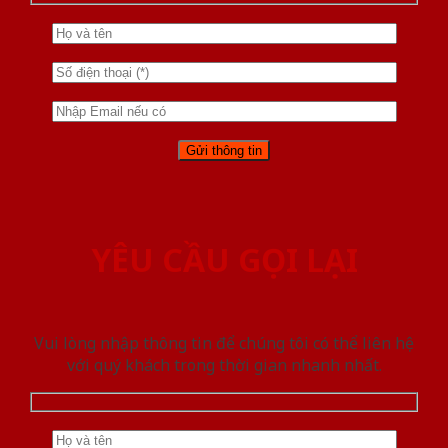
YÊU CẦU GỌI LẠI
Vui lòng nhập thông tin để chúng tôi có thể liên hệ
với quý khách trong thời gian nhanh nhất.