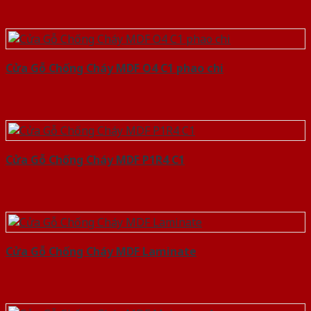
Cửa Gỗ Chống Cháy MDF O4 C1 phao chi
Cửa Gỗ Chống Cháy MDF P1R4 C1
Cửa Gỗ Chống Cháy MDF Laminate