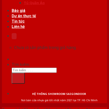
Tủ Quần Áo
Báo giá
Dự án thực tế
Tin tức
Liên hệ
Chưa có sản phẩm trong giỏ hàng.
Tìm kiếm:
HỆ THỐNG SHOWROOM SAIGONDOOR
Nơi bán cửa nhựa giá tốt nhất năm 2021 tại TP. Hồ Chí Minh