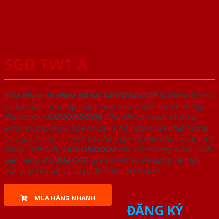
SGD TW1 A
Cửa nhựa và nhựa gỗ tại SAIGONDOOR
là thương hiệu
sản phẩm các dòng cửa trong một chuỗi các hệ thống
Showroom
SAIGONDOOR
. Chuyên sản xuất và phân
phối những dòng cửa nhựa và hỗ hợp nhựa chất lượng
cao, giá thành rẻ nhất và phù hợp với mọi nhu cầu khách
hàng. Trên hết,
SAIGONDOOR
còn có những chính sách
bán hàng
ƯU ĐÃI
CAO
đi kèm với sự đa dạng về mẫu
mã, loại cửa gỗ và cả phân khúc giá thành.
MUA HÀNG NHANH
ĐĂNG KÝ