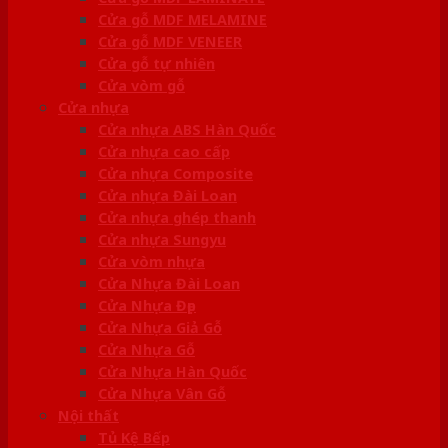
Cửa gỗ MDF MELAMINE
Cửa gỗ MDF VENEER
Cửa gỗ tự nhiên
Cửa vòm gỗ
Cửa nhựa
Cửa nhựa ABS Hàn Quốc
Cửa nhựa cao cấp
Cửa nhựa Composite
Cửa nhựa Đài Loan
Cửa nhựa ghép thanh
Cửa nhựa Sungyu
Cửa vòm nhựa
Cửa Nhựa Đài Loan
Cửa Nhựa Đẹp
Cửa Nhựa Giả Gỗ
Cửa Nhựa Gỗ
Cửa Nhựa Hàn Quốc
Cửa Nhựa Vân Gỗ
Nội thất
Tủ Kệ Bếp