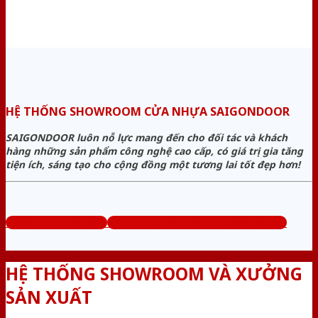
HỆ THỐNG SHOWROOM CỬA NHỰA SAIGONDOOR
SAIGONDOOR luôn nỗ lực mang đến cho đối tác và khách
hàng những sản phẩm công nghệ cao cấp, có giá trị gia tăng
tiện ích, sáng tạo cho cộng đồng một tương lai tốt đẹp hơn!
www.cuanhuago.com
Tổng đài tư vấn miễn phí: 0824.400.400
HỆ THỐNG SHOWROOM VÀ XƯỞNG
SẢN XUẤT