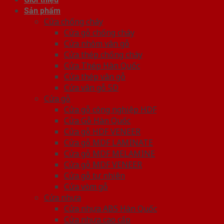
Sản phẩm
Cửa chống cháy
Cửa gỗ chống cháy
Cửa nhôm vân gỗ
Cửa thép chống cháy
Cửa Thép Hàn Quốc
Cửa thép vân gỗ
Cửa vân gỗ 5D
Cửa gỗ
Cửa gỗ công nghiệp HDF
Cửa Gỗ Hàn Quốc
Cửa gỗ HDF VENEER
Cửa gỗ MDF LAMINATE
Cửa gỗ MDF MELAMINE
Cửa gỗ MDF VENEER
Cửa gỗ tự nhiên
Cửa vòm gỗ
Cửa nhựa
Cửa nhựa ABS Hàn Quốc
Cửa nhựa cao cấp